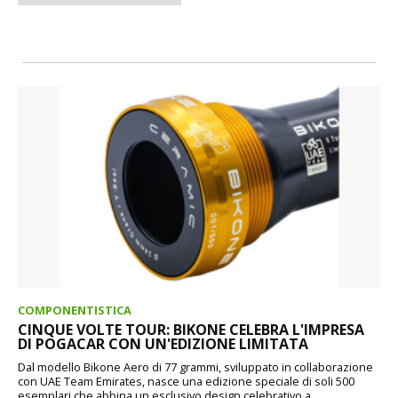
COMPONENTISTICA
CINQUE VOLTE TOUR: BIKONE CELEBRA L'IMPRESA
DI POGACAR CON UN'EDIZIONE LIMITATA
Dal modello Bikone Aero di 77 grammi, sviluppato in collaborazione
con UAE Team Emirates, nasce una edizione speciale di soli 500
esemplari che abbina un esclusivo design celebrativo a