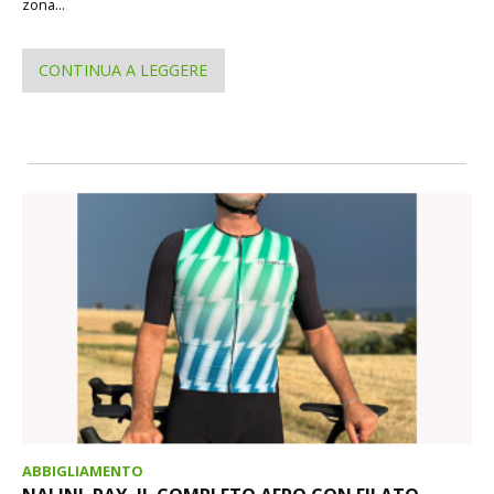
zona...
CONTINUA A LEGGERE
ABBIGLIAMENTO