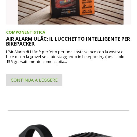
COMPONENTISTICA
AIR ALARM ULÄC: IL LUCCHETTO INTELLIGENTE PER
BIKEPACKER
L’Air Alarm di Uläc è perfetto per una sosta veloce con la vostra e-
bike o con la gravel se state viaggiando in bikepacking (pesa solo
156 g), esattamente come capita...
CONTINUA A LEGGERE