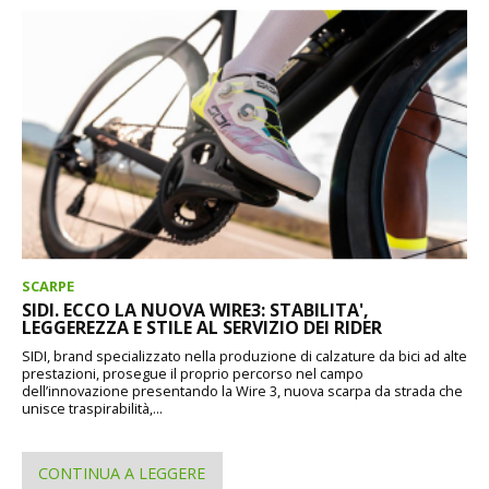
SCARPE
SIDI. ECCO LA NUOVA WIRE3: STABILITA',
LEGGEREZZA E STILE AL SERVIZIO DEI RIDER
SIDI, brand specializzato nella produzione di calzature da bici ad alte
prestazioni, prosegue il proprio percorso nel campo
dell’innovazione presentando la Wire 3, nuova scarpa da strada che
unisce traspirabilità,...
CONTINUA A LEGGERE