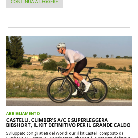
CONTINUA A LEGGERE
ABBIGLIAMENTO
CASTELLI. CLIMBER'S A/C E SUPERLEGGERA
BIBSHORT, IL KIT DEFINITIVO PER IL GRANDE CALDO
Sviluppato con gli atleti del WorldTour, il kit Castelli composto da