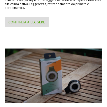
Climber's A/C Jersey e Superleggera Bibshort è la risposta definitiva
alla calura estiva. Leggerezza, raffreddamento da primato e
aerodinamica...
CONTINUA A LEGGERE