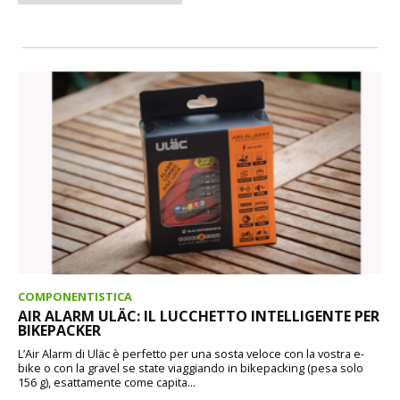
COMPONENTISTICA
AIR ALARM ULÄC: IL LUCCHETTO INTELLIGENTE PER
BIKEPACKER
L’Air Alarm di Uläc è perfetto per una sosta veloce con la vostra e-
bike o con la gravel se state viaggiando in bikepacking (pesa solo
156 g), esattamente come capita...