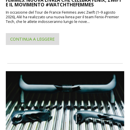
FEMMES: NUOVA LIVREA CHE CELEBRA FENIX, ZWIFT
E IL MOVIMENTO #WATCHTHEFEMMES
In occasione del Tour de France Femmes avec Zwift (1–9 agosto
2026), Alé ha realizzato una nuova livrea per il team Fenix-Premier
Tech, che le atlete indosseranno lungo le nove...
CONTINUA A LEGGERE