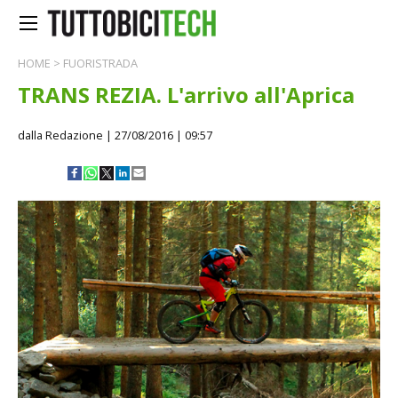
HOME
>
FUORISTRADA
TRANS REZIA. L'arrivo all'Aprica
dalla Redazione
| 27/08/2016 | 09:57