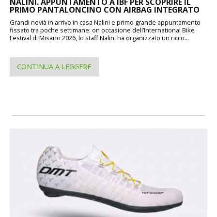
NALINI. APPUNTAMENTO A IBF PER SCOPRIRE IL
PRIMO PANTALONCINO CON AIRBAG INTEGRATO
Grandi novià in arrivo in casa Nalini e primo grande appuntamento
fissato tra poche settimane: on occasione dell’International Bike
Festival di Misano 2026, lo staff Nalini ha organizzato un ricco...
CONTINUA A LEGGERE