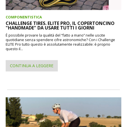
COMPONENTISTICA
CHALLENGE TIRES. ELITE PRO, IL COPERTONCINO
"HANDMADE" DA USARE TUTTI I GIORNI
È possibile provare la qualità del “fatto a mano” nelle uscite
quotidiane senza spendere cifre astronomiche? Con i Challenge
ELITE Pro tutto questo è assolutamente realizzabile: è proprio
questo il...
CONTINUA A LEGGERE