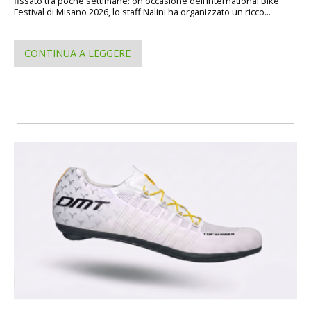
fissato tra poche settimane: on occasione dell’International Bike
Festival di Misano 2026, lo staff Nalini ha organizzato un ricco...
CONTINUA A LEGGERE