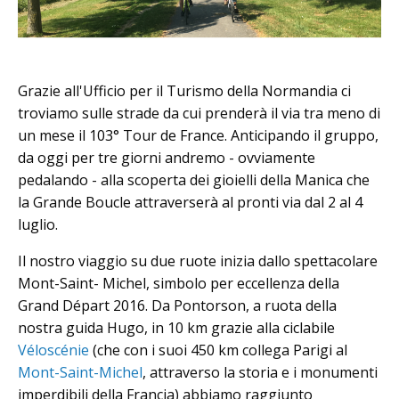
Grazie all'Ufficio per il Turismo della Normandia ci
troviamo sulle strade da cui prenderà il via tra meno di
un mese il 103° Tour de France. Anticipando il gruppo,
da oggi per tre giorni andremo - ovviamente
pedalando - alla scoperta dei gioielli della Manica che
la Grande Boucle attraverserà al pronti via dal 2 al 4
luglio.
Il nostro viaggio su due ruote inizia dallo spettacolare
Mont-Saint- Michel, simbolo per eccellenza della
Grand Départ 2016. Da Pontorson, a ruota della
nostra guida Hugo, in 10 km grazie alla ciclabile
Véloscénie
(che con i suoi 450 km collega Parigi al
Mont-Saint-Michel
, attraverso la storia e i monumenti
imperdibili della Francia) abbiamo raggiunto