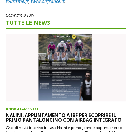
tourisme.fr
,
www.airfrance.it
.
Copyright © TBW
TUTTE LE NEWS
ABBIGLIAMENTO
NALINI. APPUNTAMENTO A IBF PER SCOPRIRE IL
PRIMO PANTALONCINO CON AIRBAG INTEGRATO
Grandi novià in arrivo in casa Nalini e primo grande appuntamento