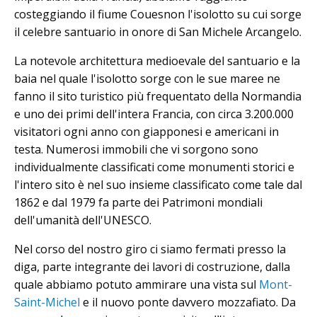
costeggiando il fiume Couesnon l'isolotto su cui sorge
il celebre santuario in onore di San Michele Arcangelo.
La notevole architettura medioevale del santuario e la
baia nel quale l'isolotto sorge con le sue maree ne
fanno il sito turistico più frequentato della Normandia
e uno dei primi dell'intera Francia, con circa 3.200.000
visitatori ogni anno con giapponesi e americani in
testa. Numerosi immobili che vi sorgono sono
individualmente classificati come monumenti storici e
l'intero sito è nel suo insieme classificato come tale dal
1862 e dal 1979 fa parte dei Patrimoni mondiali
dell'umanità dell'UNESCO.
Nel corso del nostro giro ci siamo fermati presso la
diga, parte integrante dei lavori di costruzione, dalla
quale abbiamo potuto ammirare una vista sul
Mont-
Saint-Michel
e il nuovo ponte davvero mozzafiato. Da