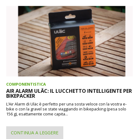
COMPONENTISTICA
AIR ALARM ULÄC: IL LUCCHETTO INTELLIGENTE PER
BIKEPACKER
L’Air Alarm di Uläc è perfetto per una sosta veloce con la vostra e-
bike o con la gravel se state viaggiando in bikepacking (pesa solo
156 g), esattamente come capita...
CONTINUA A LEGGERE