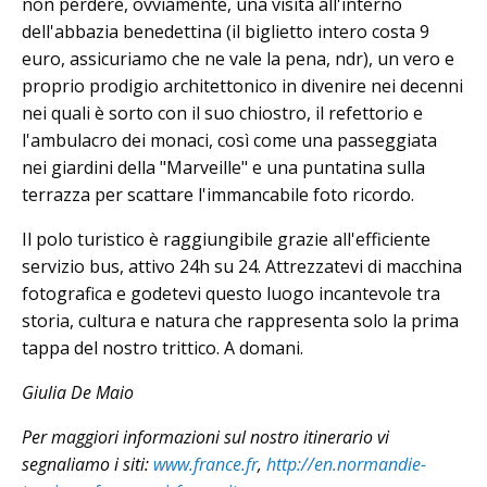
non perdere, ovviamente, una visita all'interno
dell'abbazia benedettina (il biglietto intero costa 9
euro, assicuriamo che ne vale la pena, ndr), un vero e
proprio prodigio architettonico in divenire nei decenni
nei quali è sorto con il suo chiostro, il refettorio e
l'ambulacro dei monaci, così come una passeggiata
nei giardini della "Marveille" e una puntatina sulla
terrazza per scattare l'immancabile foto ricordo.
Il polo turistico è raggiungibile grazie all'efficiente
servizio bus, attivo 24h su 24. Attrezzatevi di macchina
fotografica e godetevi questo luogo incantevole tra
storia, cultura e natura che rappresenta solo la prima
tappa del nostro trittico. A domani.
Giulia De Maio
Per maggiori informazioni sul nostro itinerario vi
segnaliamo i siti:
www.france.fr
,
http://en.normandie-