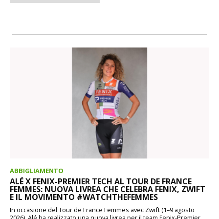
ABBIGLIAMENTO
ALÉ X FENIX-PREMIER TECH AL TOUR DE FRANCE
FEMMES: NUOVA LIVREA CHE CELEBRA FENIX, ZWIFT
E IL MOVIMENTO #WATCHTHEFEMMES
In occasione del Tour de France Femmes avec Zwift (1–9 agosto
2026), Alé ha realizzato una nuova livrea per il team Fenix-Premier