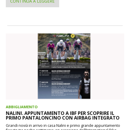
CONTINUA A LEGGERE
ABBIGLIAMENTO
NALINI. APPUNTAMENTO A IBF PER SCOPRIRE IL
PRIMO PANTALONCINO CON AIRBAG INTEGRATO
Grandi novià in arrivo in casa Nalini e primo grande appuntamento
fissato tra poche settimane: on occasione dell’International Bike