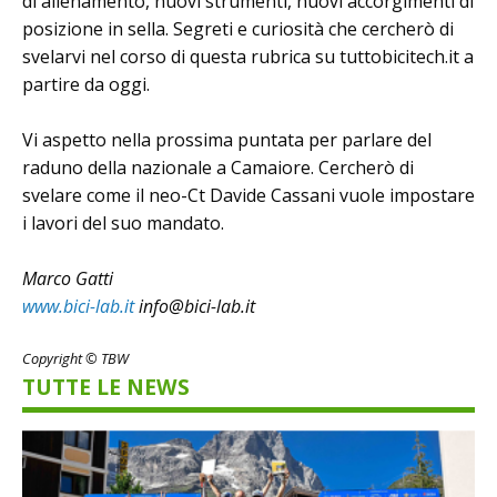
di allenamento, nuovi strumenti, nuovi accorgimenti di
posizione in sella. Segreti e curiosità che cercherò di
svelarvi nel corso di questa rubrica su tuttobicitech.it a
partire da oggi.
Vi aspetto nella prossima puntata per parlare del
raduno della nazionale a Camaiore. Cercherò di
svelare come il neo-Ct Davide Cassani vuole impostare
i lavori del suo mandato.
Marco Gatti
www.bici-lab.it
info@bici-lab.it
Copyright © TBW
TUTTE LE NEWS