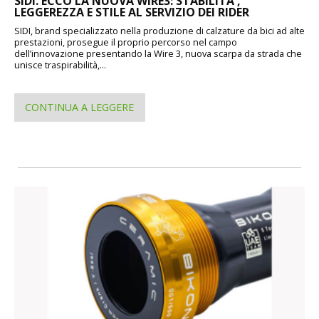
SIDI. ECCO LA NUOVA WIRE3: STABILITA',
LEGGEREZZA E STILE AL SERVIZIO DEI RIDER
SIDI, brand specializzato nella produzione di calzature da bici ad alte
prestazioni, prosegue il proprio percorso nel campo
dell’innovazione presentando la Wire 3, nuova scarpa da strada che
unisce traspirabilità,...
CONTINUA A LEGGERE