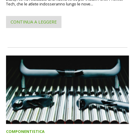
Tech, che le atlete indosseranno lungo le nove...
CONTINUA A LEGGERE
COMPONENTISTICA