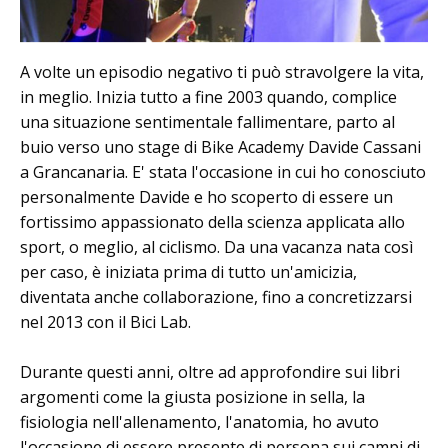
A volte un episodio negativo ti può stravolgere la vita,
in meglio. Inizia tutto a fine 2003 quando, complice
una situazione sentimentale fallimentare, parto al
buio verso uno stage di Bike Academy Davide Cassani
a Grancanaria. E' stata l'occasione in cui ho conosciuto
personalmente Davide e ho scoperto di essere un
fortissimo appassionato della scienza applicata allo
sport, o meglio, al ciclismo. Da una vacanza nata così
per caso, è iniziata prima di tutto un'amicizia,
diventata anche collaborazione, fino a concretizzarsi
nel 2013 con il Bici Lab.
Durante questi anni, oltre ad approfondire sui libri
argomenti come la giusta posizione in sella, la
fisiologia nell'allenamento, l'anatomia, ho avuto
l'occasione di essere presente di persona sui campi di