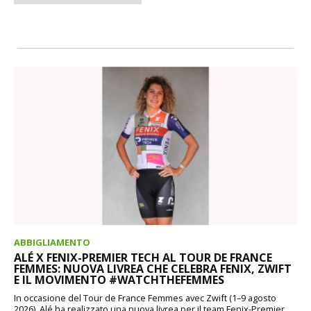
ABBIGLIAMENTO
ALÉ X FENIX-PREMIER TECH AL TOUR DE FRANCE
FEMMES: NUOVA LIVREA CHE CELEBRA FENIX, ZWIFT
E IL MOVIMENTO #WATCHTHEFEMMES
In occasione del Tour de France Femmes avec Zwift (1–9 agosto
2026), Alé ha realizzato una nuova livrea per il team Fenix-Premier