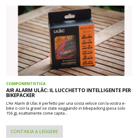
COMPONENTISTICA
AIR ALARM ULÄC: IL LUCCHETTO INTELLIGENTE PER
BIKEPACKER
L’Air Alarm di Uläc è perfetto per una sosta veloce con la vostra e-
bike o con la gravel se state viaggiando in bikepacking (pesa solo
156 g), esattamente come capita...
CONTINUA A LEGGERE