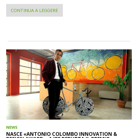
CONTINUA A LEGGERE
NEWS
NASCE «ANTONIO COLOMBO INNOVATION &