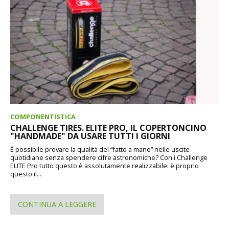
COMPONENTISTICA
CHALLENGE TIRES. ELITE PRO, IL COPERTONCINO
"HANDMADE" DA USARE TUTTI I GIORNI
È possibile provare la qualità del “fatto a mano” nelle uscite
quotidiane senza spendere cifre astronomiche? Con i Challenge
ELITE Pro tutto questo è assolutamente realizzabile: è proprio
questo il...
CONTINUA A LEGGERE