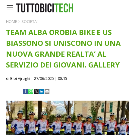
HOME
>
SOCIETA'
TEAM ALBA OROBIA BIKE E US
BIASSONO SI UNISCONO IN UNA
NUOVA GRANDE REALTA’ AL
SERVIZIO DEI GIOVANI. GALLERY
di Bibi Ajraghi
| 27/06/2025 | 08:15