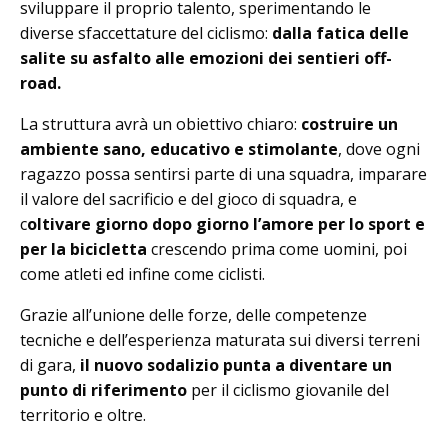
sviluppare il proprio talento, sperimentando le
diverse sfaccettature del ciclismo:
dalla fatica delle
salite su asfalto alle emozioni dei sentieri off-
road.
La struttura avrà un obiettivo chiaro:
costruire un
ambiente sano, educativo e stimolante
, dove ogni
ragazzo possa sentirsi parte di una squadra, imparare
il valore del sacrificio e del gioco di squadra, e
c
oltivare giorno dopo giorno l’amore per lo sport e
per la bicicletta
crescendo prima come uomini, poi
come atleti ed infine come ciclisti.
Grazie all’unione delle forze, delle competenze
tecniche e dell’esperienza maturata sui diversi terreni
di gara,
il nuovo sodalizio punta a diventare un
punto di riferimento
per il ciclismo giovanile del
territorio e oltre.