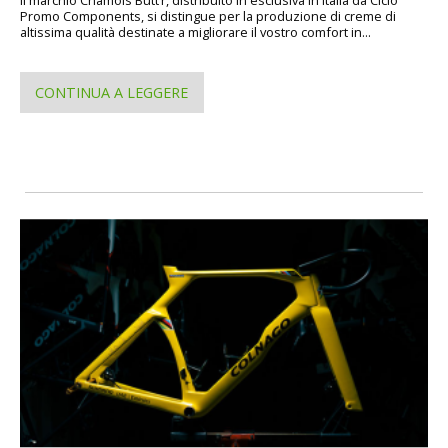
Il marchio Chamois Butt’r, distribuito in esclusiva in Italia da Ciclo
Promo Components, si distingue per la produzione di creme di
altissima qualità destinate a migliorare il vostro comfort in...
CONTINUA A LEGGERE