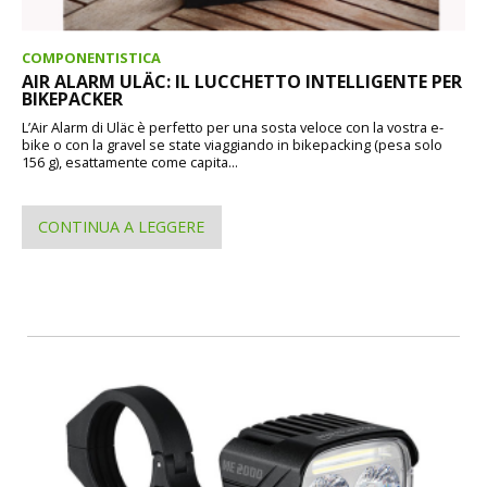
COMPONENTISTICA
AIR ALARM ULÄC: IL LUCCHETTO INTELLIGENTE PER
BIKEPACKER
L’Air Alarm di Uläc è perfetto per una sosta veloce con la vostra e-
bike o con la gravel se state viaggiando in bikepacking (pesa solo
156 g), esattamente come capita...
CONTINUA A LEGGERE