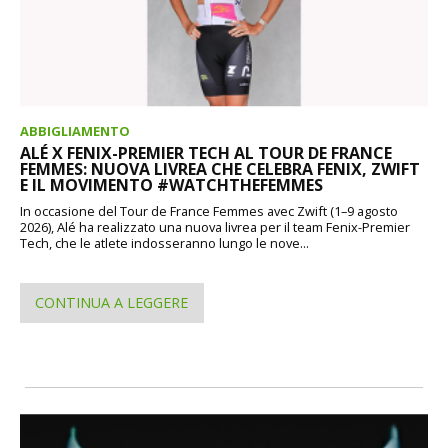
ABBIGLIAMENTO
ALÉ X FENIX-PREMIER TECH AL TOUR DE FRANCE
FEMMES: NUOVA LIVREA CHE CELEBRA FENIX, ZWIFT
E IL MOVIMENTO #WATCHTHEFEMMES
In occasione del Tour de France Femmes avec Zwift (1–9 agosto
2026), Alé ha realizzato una nuova livrea per il team Fenix-Premier
Tech, che le atlete indosseranno lungo le nove...
CONTINUA A LEGGERE