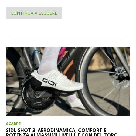
CONTINUA A LEGGERE
SCARPE
SIDI. SHOT 3: AERODINAMICA, COMFORT E
POTENZA AI MASSIMI LIVELLI. E CON DEL TORO...