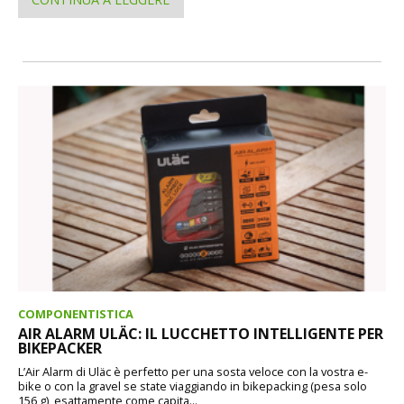
COMPONENTISTICA
AIR ALARM ULÄC: IL LUCCHETTO INTELLIGENTE PER
BIKEPACKER
L’Air Alarm di Uläc è perfetto per una sosta veloce con la vostra e-
bike o con la gravel se state viaggiando in bikepacking (pesa solo
156 g), esattamente come capita...