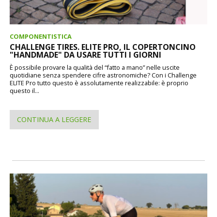
COMPONENTISTICA
CHALLENGE TIRES. ELITE PRO, IL COPERTONCINO
"HANDMADE" DA USARE TUTTI I GIORNI
È possibile provare la qualità del “fatto a mano” nelle uscite
quotidiane senza spendere cifre astronomiche? Con i Challenge
ELITE Pro tutto questo è assolutamente realizzabile: è proprio
questo il...
CONTINUA A LEGGERE