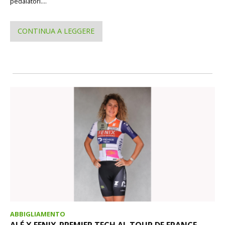
pedalatori....
CONTINUA A LEGGERE
ABBIGLIAMENTO
ALÉ X FENIX-PREMIER TECH AL TOUR DE FRANCE