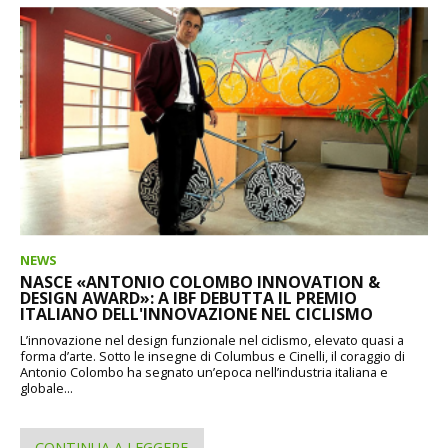
NEWS
NASCE «ANTONIO COLOMBO INNOVATION &
DESIGN AWARD»: A IBF DEBUTTA IL PREMIO
ITALIANO DELL'INNOVAZIONE NEL CICLISMO
L’innovazione nel design funzionale nel ciclismo, elevato quasi a
forma d’arte. Sotto le insegne di Columbus e Cinelli, il coraggio di
Antonio Colombo ha segnato un’epoca nell’industria italiana e
globale...
CONTINUA A LEGGERE