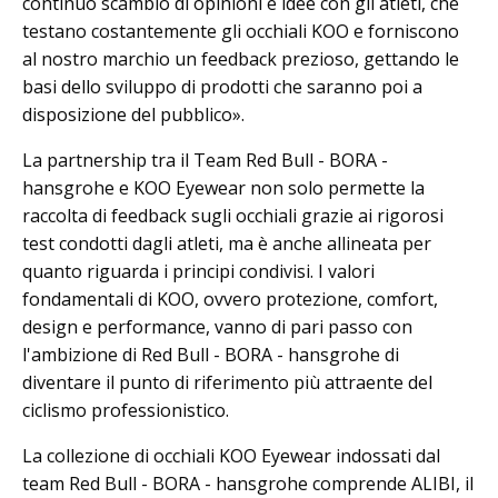
continuo scambio di opinioni e idee con gli atleti, che
testano costantemente gli occhiali KOO e forniscono
al nostro marchio un feedback prezioso, gettando le
basi dello sviluppo di prodotti che saranno poi a
disposizione del pubblico».
La partnership tra il Team Red Bull - BORA -
hansgrohe e KOO Eyewear non solo permette la
raccolta di feedback sugli occhiali grazie ai rigorosi
test condotti dagli atleti, ma è anche allineata per
quanto riguarda i principi condivisi. I valori
fondamentali di KOO, ovvero protezione, comfort,
design e performance, vanno di pari passo con
l'ambizione di Red Bull - BORA - hansgrohe di
diventare il punto di riferimento più attraente del
ciclismo professionistico.
La collezione di occhiali KOO Eyewear indossati dal
team Red Bull - BORA - hansgrohe comprende ALIBI, il