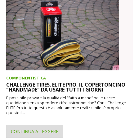
COMPONENTISTICA
CHALLENGE TIRES. ELITE PRO, IL COPERTONCINO
"HANDMADE" DA USARE TUTTI I GIORNI
È possibile provare la qualità del “fatto a mano” nelle uscite
quotidiane senza spendere cifre astronomiche? Con i Challenge
ELITE Pro tutto questo è assolutamente realizzabile: è proprio
questo il...
CONTINUA A LEGGERE