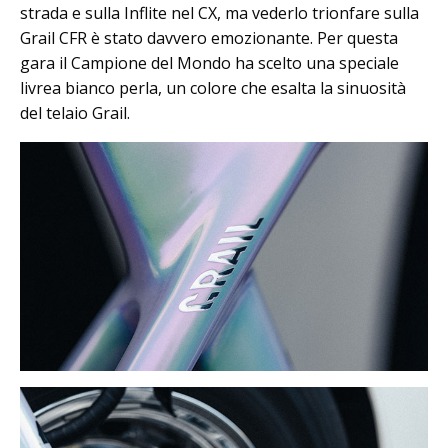
strada e sulla Inflite nel CX, ma vederlo trionfare sulla
Grail CFR è stato davvero emozionante. Per questa
gara il Campione del Mondo ha scelto una speciale
livrea bianco perla, un colore che esalta la sinuosità
del telaio Grail.