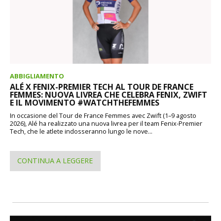
ABBIGLIAMENTO
ALÉ X FENIX-PREMIER TECH AL TOUR DE FRANCE
FEMMES: NUOVA LIVREA CHE CELEBRA FENIX, ZWIFT
E IL MOVIMENTO #WATCHTHEFEMMES
In occasione del Tour de France Femmes avec Zwift (1–9 agosto
2026), Alé ha realizzato una nuova livrea per il team Fenix-Premier
Tech, che le atlete indosseranno lungo le nove...
CONTINUA A LEGGERE