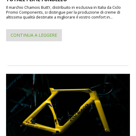
Il marchio Chamois Butt’r, distribuito in esclusiva in Italia da Ciclo
Promo Components, si distingue per la produzione di creme di
altissima qualità destinate a migliorare il vostro comfort in...
CONTINUA A LEGGERE