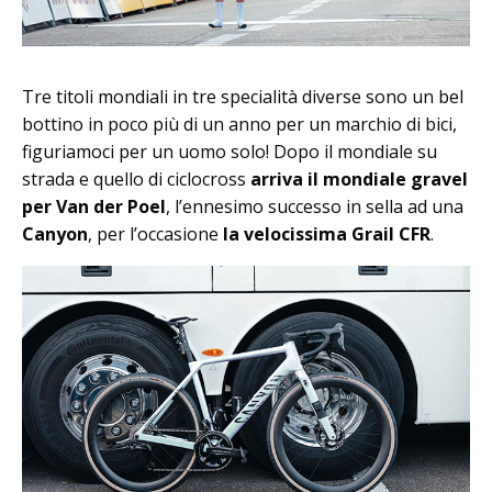
Tre titoli mondiali in tre specialità diverse sono un bel
bottino in poco più di un anno per un marchio di bici,
figuriamoci per un uomo solo! Dopo il mondiale su
strada e quello di ciclocross
arriva il mondiale gravel
per Van der Poel
, l’ennesimo successo in sella ad una
Canyon
, per l’occasione
la velocissima Grail CFR
.