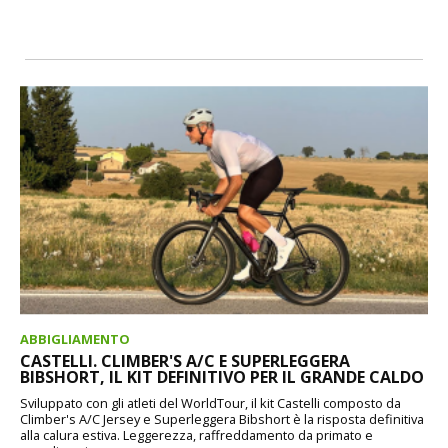
ABBIGLIAMENTO
CASTELLI. CLIMBER'S A/C E SUPERLEGGERA
BIBSHORT, IL KIT DEFINITIVO PER IL GRANDE CALDO
Sviluppato con gli atleti del WorldTour, il kit Castelli composto da
Climber's A/C Jersey e Superleggera Bibshort è la risposta definitiva
alla calura estiva. Leggerezza, raffreddamento da primato e