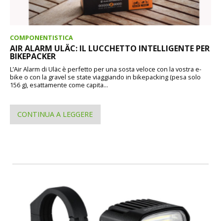
COMPONENTISTICA
AIR ALARM ULÄC: IL LUCCHETTO INTELLIGENTE PER
BIKEPACKER
L’Air Alarm di Uläc è perfetto per una sosta veloce con la vostra e-
bike o con la gravel se state viaggiando in bikepacking (pesa solo
156 g), esattamente come capita...
CONTINUA A LEGGERE