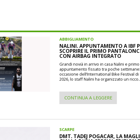
ABBIGLIAMENTO
NALINI. APPUNTAMENTO A IBF P
SCOPRIRE IL PRIMO PANTALON
CON AIRBAG INTEGRATO
Grandi novià in arrivo in casa Nalini e prim
appuntamento fissato tra poche settimane
occasione dell’International Bike Festival d
2026, lo staff Nalini ha organizzato un ricco..
CONTINUA A LEGGERE
SCARPE
DMT. TADEJ POGACAR, LA MAGL