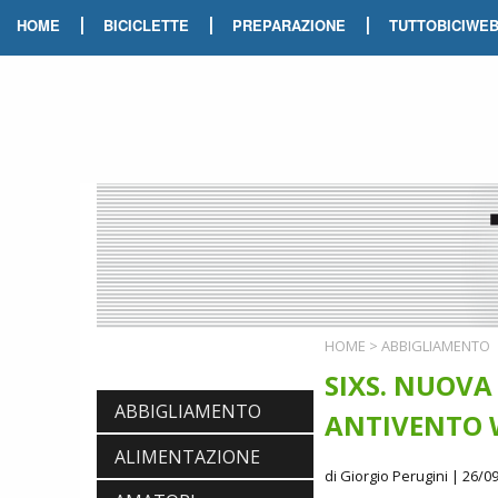
|
|
|
HOME
BICICLETTE
PREPARAZIONE
TUTTOBICIWE
HOME
>
ABBIGLIAMENTO
SIXS. NUOVA
ABBIGLIAMENTO
ANTIVENTO 
ALIMENTAZIONE
di Giorgio Perugini
| 26/09