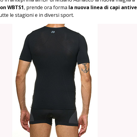
on WBTS1
, prende ora forma
la nuova linea di capi antiv
tutte le stagioni e in diversi sport.