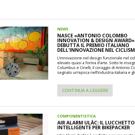
NEWS
NASCE «ANTONIO COLOMBO
INNOVATION & DESIGN AWARD»: 
DEBUTTA IL PREMIO ITALIANO
DELL'INNOVAZIONE NEL CICLIS
L’innovazione nel design funzionale nel cic
elevato quasi a forma d’arte. Sotto le inseg
Columbus e Cinelli, il coraggio di Antonio 
segnato un’epoca nell’industria italiana e gl
CONTINUA A LEGGERE
COMPONENTISTICA
AIR ALARM ULÄC: IL LUCCHETTO
INTELLIGENTE PER BIKEPACKER