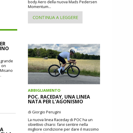
body Aero della nuova Mads Pedersen
Momentum...
CONTINUA A LEGGERE
ER
CINO
o grande
: on
i Misano
.
ABBIGLIAMENTO
POC. RACEDAY, UNA LINEA
NATA PER L'AGONISMO
di Giorgio Perugini
La nuova linea Raceday di POC ha un
obiettivo chiaro: farvi sentire nella
IA
migliore condizione per dare il massimo