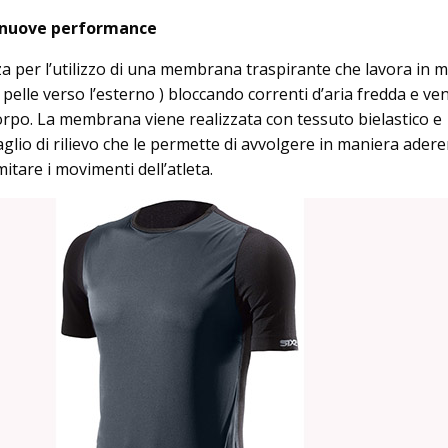
nuove performance
zza per l’utilizzo di una membrana traspirante che lavora in 
a pelle verso l’esterno ) bloccando correnti d’aria fredda e ve
corpo. La membrana viene realizzata con tessuto bielastico e
glio di rilievo che le permette di avvolgere in maniera adere
itare i movimenti dell’atleta.