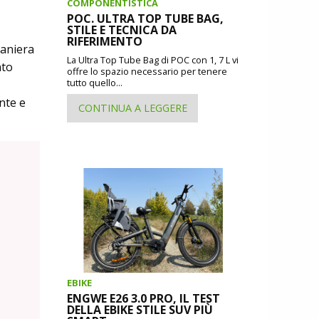
COMPONENTISTICA
POC. ULTRA TOP TUBE BAG,
STILE E TECNICA DA
RIFERIMENTO
maniera
La Ultra Top Tube Bag di POC con 1, 7 L vi
nto
offre lo spazio necessario per tenere
tutto quello...
nte e
CONTINUA A LEGGERE
EBIKE
ENGWE E26 3.0 PRO, IL TEST
DELLA EBIKE STILE SUV PIÙ