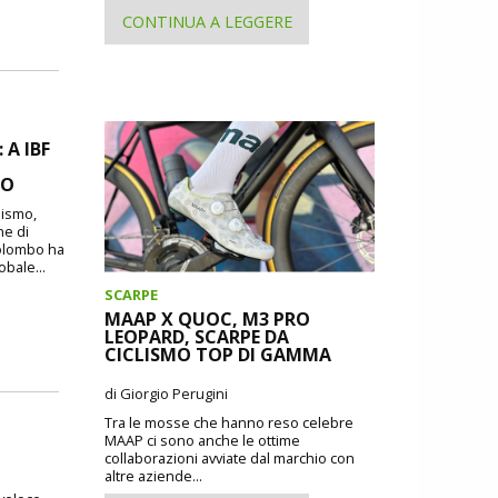
CONTINUA A LEGGERE
A IBF
MO
lismo,
ne di
Colombo ha
obale...
SCARPE
MAAP X QUOC, M3 PRO
LEOPARD, SCARPE DA
CICLISMO TOP DI GAMMA
di Giorgio Perugini
Tra le mosse che hanno reso celebre
MAAP ci sono anche le ottime
collaborazioni avviate dal marchio con
altre aziende...