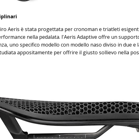
plinari
ro Aeris è stata progettata per cronoman e triatleti esigent
erformance nella pedalata. l'Aeris Adaptive offre un support
anza, uno specifico modello con modello naso diviso in due e 
udiata appositamente per offrire il giusto sollievo nella po