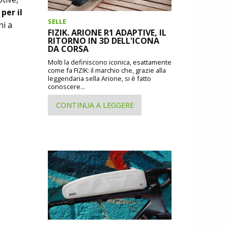
per il
SELLE
ni a
FIZIK. ARIONE R1 ADAPTIVE, IL
RITORNO IN 3D DELL'ICONA
DA CORSA
Molti la definiscono iconica, esattamente
come fa FIZIK: il marchio che, grazie alla
leggendaria sella Arione, si è fatto
conoscere...
CONTINUA A LEGGERE