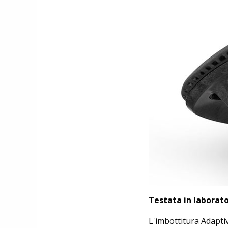
Testata in laborato
L'imbottitura Adaptiv