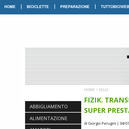
|
|
|
HOME
BICICLETTE
PREPARAZIONE
TUTTOBICIWE
HOME
>
SELLE
FIZIK. TRANS
ABBIGLIAMENTO
SUPER PREST
ALIMENTAZIONE
di Giorgio Perugini
| 04/07