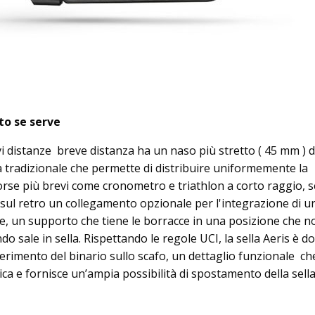
to se serve
vi distanze breve distanza ha un naso più stretto ( 45 mm ) d
 tradizionale che permette di distribuire uniformemente la
rse più brevi come cronometro e triathlon a corto raggio, 
e sul retro un collegamento opzionale per l'integrazione di u
, un supporto che tiene le borracce in una posizione che n
do sale in sella. Rispettando le regole UCI, la sella Aeris è do
erimento del binario sullo scafo, un dettaglio funzionale ch
ca e fornisce un’ampia possibilità di spostamento della sella