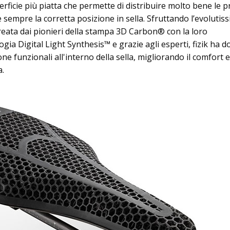
ficie più piatta che permette di distribuire molto bene le p
 sempre la corretta posizione in sella. Sfruttando l’evolutis
reata dai pionieri della stampa 3D Carbon® con la loro
ogia Digital Light Synthesis™ e grazie agli esperti, fizik ha d
one funzionali all'interno della sella, migliorando il comfort e
a.