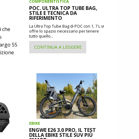
COMPONENTISTICA
POC. ULTRA TOP TUBE BAG,
STILE E TECNICA DA
RIFERIMENTO
La Ultra Top Tube Bag di POC con 1, 7 L vi
i che
offre lo spazio necessario per tenere
tutto quello...
o
largo 55
CONTINUA A LEGGERE
sizione
EBIKE
ENGWE E26 3.0 PRO, IL TEST
DELLA EBIKE STILE SUV PIÙ