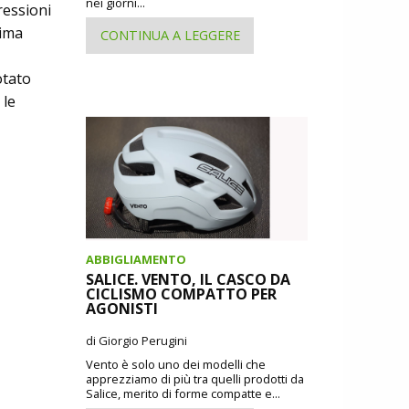
nei giorni...
ressioni
sima
CONTINUA A LEGGERE
otato
 le
ABBIGLIAMENTO
SALICE. VENTO, IL CASCO DA
CICLISMO COMPATTO PER
AGONISTI
di Giorgio Perugini
Vento è solo uno dei modelli che
apprezziamo di più tra quelli prodotti da
Salice, merito di forme compatte e...