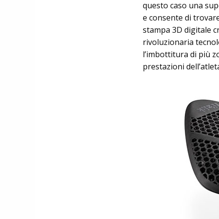
questo caso una super
e consente di trovare
stampa 3D digitale c
rivoluzionaria tecnol
l’imbottitura di più z
prestazioni dell’atlet