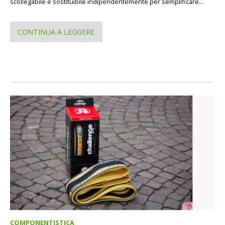
scollegabile e sostituibile indipendentemente per semplificare...
CONTINUA A LEGGERE
COMPONENTISTICA