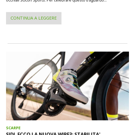
occhiali Scicon Sports. Per celebrare questo traguardo...
CONTINUA A LEGGERE
SCARPE
SIDI. ECCO LA NUOVA WIRE3: STABILITA',