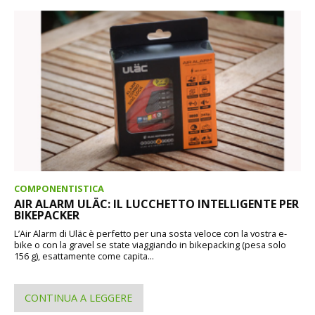
COMPONENTISTICA
AIR ALARM ULÄC: IL LUCCHETTO INTELLIGENTE PER
BIKEPACKER
L’Air Alarm di Uläc è perfetto per una sosta veloce con la vostra e-
bike o con la gravel se state viaggiando in bikepacking (pesa solo
156 g), esattamente come capita...
CONTINUA A LEGGERE