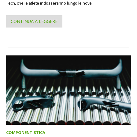
Tech, che le atlete indosseranno lungo le nove...
CONTINUA A LEGGERE
COMPONENTISTICA