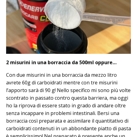
2 misurini in una borraccia da 500ml oppure…
Con due misurini in una borraccia da mezzo litro
avrete 60g di carboidrati mentre con tre misurini
l’apporto sarà di 90 g! Nello specifico mi sono più volte
scontrato in passato contro questa barriera, ma oggi
ho la riprova di essere stato in grado di andare oltre
senza incappare in problemi intestinali. Bersi una
borraccia così preparata e assimilare il quantitativo di
carboidrati contenuti in un abbondante piatto di pasta
è semplicissimo! Nel preparato è presente anche un