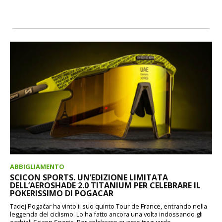
ABBIGLIAMENTO
SCICON SPORTS. UN’EDIZIONE LIMITATA
DELL’AEROSHADE 2.0 TITANIUM PER CELEBRARE IL
POKERISSIMO DI POGACAR
Tadej Pogačar ha vinto il suo quinto Tour de France, entrando nella
leggenda del ciclismo. Lo ha fatto ancora una volta indossando gli