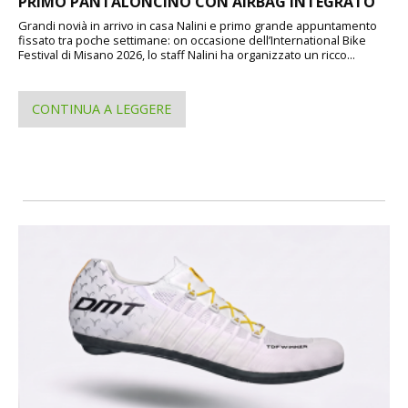
PRIMO PANTALONCINO CON AIRBAG INTEGRATO
Grandi novià in arrivo in casa Nalini e primo grande appuntamento
fissato tra poche settimane: on occasione dell’International Bike
Festival di Misano 2026, lo staff Nalini ha organizzato un ricco...
CONTINUA A LEGGERE