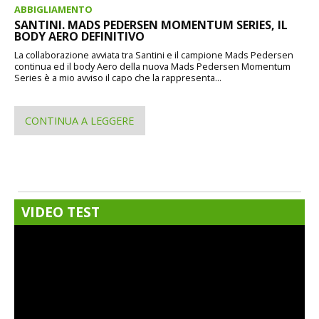
ABBIGLIAMENTO
SANTINI. MADS PEDERSEN MOMENTUM SERIES, IL
BODY AERO DEFINITIVO
La collaborazione avviata tra Santini e il campione Mads Pedersen
continua ed il body Aero della nuova Mads Pedersen Momentum
Series è a mio avviso il capo che la rappresenta...
CONTINUA A LEGGERE
VIDEO TEST