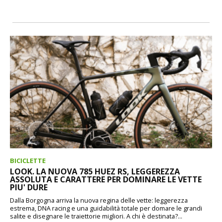
BICICLETTE
LOOK. LA NUOVA 785 HUEZ RS, LEGGEREZZA
ASSOLUTA E CARATTERE PER DOMINARE LE VETTE
PIU' DURE
Dalla Borgogna arriva la nuova regina delle vette: leggerezza
estrema, DNA racing e una guidabilità totale per domare le grandi
salite e disegnare le traiettorie migliori. A chi è destinata?...