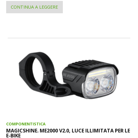
CONTINUA A LEGGERE
COMPONENTISTICA
MAGICSHINE. ME2000 V2.0, LUCE ILLIMITATA PER LE
E-BIKE