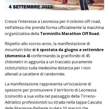
Cresce l’interesse a Leonessa per il ciclismo off-road,
nell’attesa che prenda forma ufficialmente la macchina
organizzativa della
Terminillo Marathon Off Road.
Rispetto allo scorso anno, la manifestazione di
mountain bike
si è spostata da giugno a settembre
(domenica 4)
confermando la granfondo di 45
chilometri in aggiunta a un tracciato puramente
cicloturistico sulla medesima distanza per i non
allenati a carattere di randonnèe.
La manifestazione rappresenta un’occasione di
spessore per promuovere il territorio di Leonessa
(coinvolto a sua volta nel passaggio della Tirreno-
Adriatico professionisti su strada nella tappa Cascata
delle Marmore-Bellante in data 10 marzo) che