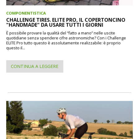
COMPONENTISTICA
CHALLENGE TIRES. ELITE PRO, IL COPERTONCINO
"HANDMADE" DA USARE TUTTI I GIORNI
È possibile provare la qualità del “fatto a mano” nelle uscite
quotidiane senza spendere cifre astronomiche? Con i Challenge
ELITE Pro tutto questo è assolutamente realizzabile: è proprio
questo il...
CONTINUA A LEGGERE