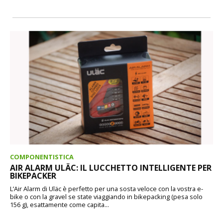
COMPONENTISTICA
AIR ALARM ULÄC: IL LUCCHETTO INTELLIGENTE PER
BIKEPACKER
L’Air Alarm di Uläc è perfetto per una sosta veloce con la vostra e-
bike o con la gravel se state viaggiando in bikepacking (pesa solo
156 g), esattamente come capita...