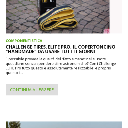
COMPONENTISTICA
CHALLENGE TIRES. ELITE PRO, IL COPERTONCINO
"HANDMADE" DA USARE TUTTI I GIORNI
È possibile provare la qualità del “fatto a mano” nelle uscite
quotidiane senza spendere cifre astronomiche? Con i Challenge
ELITE Pro tutto questo è assolutamente realizzabile: è proprio
questo il...
CONTINUA A LEGGERE