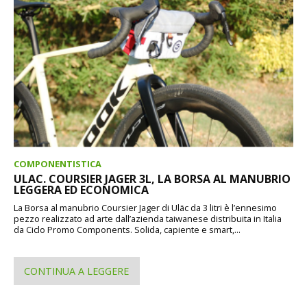
COMPONENTISTICA
ULAC. COURSIER JAGER 3L, LA BORSA AL MANUBRIO
LEGGERA ED ECONOMICA
La Borsa al manubrio Coursier Jager di Uläc da 3 litri è l’ennesimo
pezzo realizzato ad arte dall’azienda taiwanese distribuita in Italia
da Ciclo Promo Components. Solida, capiente e smart,...
CONTINUA A LEGGERE