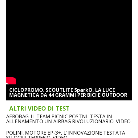
CICLOPROMO. SCOUTLITE SparkO, LA LUCE
MAGNETICA DA 44 GRAMMI PER BICI E OUTDOOR
ALTRI VIDEO DI TEST
AEROBAG. IL TEAM PICNIC POSTNL TESTA IN
ALLENAMENTO UN AIRBAG RIVOLUZIONARIO. VIDEO
POLINI. MOTORE EP-3+, L'INNOVAZIONE TESTATA
SU OGNI TERRENO. VIDEO