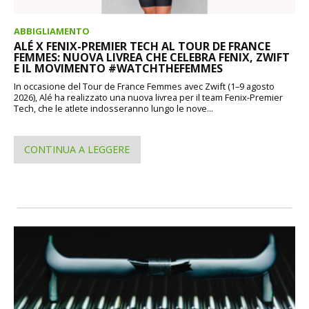
ABBIGLIAMENTO
ALÉ X FENIX-PREMIER TECH AL TOUR DE FRANCE
FEMMES: NUOVA LIVREA CHE CELEBRA FENIX, ZWIFT
E IL MOVIMENTO #WATCHTHEFEMMES
In occasione del Tour de France Femmes avec Zwift (1–9 agosto
2026), Alé ha realizzato una nuova livrea per il team Fenix-Premier
Tech, che le atlete indosseranno lungo le nove...
CONTINUA A LEGGERE