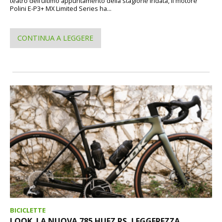
teatro dell’ultimo appuntamento della stagione iridata, il motore
Polini E-P3+ MX Limited Series ha...
CONTINUA A LEGGERE
BICICLETTE
LOOK. LA NUOVA 785 HUEZ RS, LEGGEREZZA