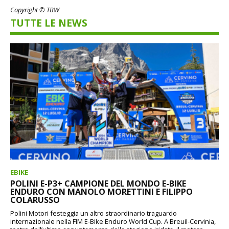
Copyright © TBW
TUTTE LE NEWS
EBIKE
POLINI E-P3+ CAMPIONE DEL MONDO E-BIKE
ENDURO CON MANOLO MORETTINI E FILIPPO
COLARUSSO
Polini Motori festeggia un altro straordinario traguardo
internazionale nella FIM E-Bike Enduro World Cup. A Breuil-Cervinia,