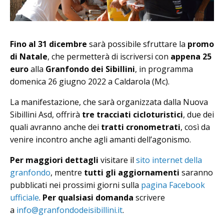
Fino al 31 dicembre
sarà possibile sfruttare la
promo
di Natale
, che permetterà di iscriversi con
appena 25
euro
alla
Granfondo dei Sibillini
, in programma
domenica 26 giugno 2022 a Caldarola (Mc).
La manifestazione, che sarà organizzata dalla Nuova
Sibillini Asd, offrirà
tre tracciati cicloturistici
, due dei
quali avranno anche dei
tratti cronometrati
, così da
venire incontro anche agli amanti dell’agonismo.
Per maggiori dettagli
visitare il
sito internet della
granfondo
, mentre
tutti gli aggiornamenti
saranno
pubblicati nei prossimi giorni sulla
pagina Facebook
ufficiale
.
Per qualsiasi domanda
scrivere
a
info@granfondodeisibillini.it
.