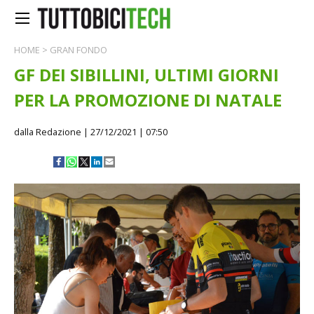
HOME
>
GRAN FONDO
GF DEI SIBILLINI, ULTIMI GIORNI
PER LA PROMOZIONE DI NATALE
dalla Redazione
| 27/12/2021 | 07:50