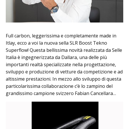
F
ull carbo
n, leggerissima e completamente made in
Itlay, ecco a voi la nuova sella SLR Boost Tekno
Superflow! Questa bellissima novità realizzata da Selle
Italia è ingegnerizzata da Dallara, una delle più
importanti realt
à
specializzate nella progettazione,
sviluppo e produzione di vetture da competizione e ad
altissime prestazioni. In mezzo allo sviluppo di questa
particolarissima collaborazione c’è lo zampino del
grandissimo campione svizzero Fabian Cancellara…