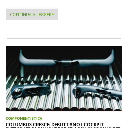
CONTINUA A LEGGERE
COMPONENTISTICA
COLUMBUS CRESCE: DEBUTTANO I COCKPIT