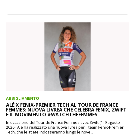
ABBIGLIAMENTO
ALÉ X FENIX-PREMIER TECH AL TOUR DE FRANCE
FEMMES: NUOVA LIVREA CHE CELEBRA FENIX, ZWIFT
E IL MOVIMENTO #WATCHTHEFEMMES
In occasione del Tour de France Femmes avec Zwift (1–9 agosto
2026), Alé ha realizzato una nuova livrea per il team Fenix-Premier
Tech, che le atlete indosseranno lungo le nove...