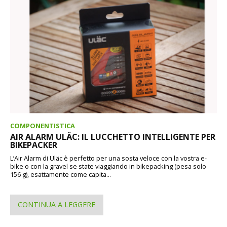
COMPONENTISTICA
AIR ALARM ULÄC: IL LUCCHETTO INTELLIGENTE PER
BIKEPACKER
L’Air Alarm di Uläc è perfetto per una sosta veloce con la vostra e-
bike o con la gravel se state viaggiando in bikepacking (pesa solo
156 g), esattamente come capita...
CONTINUA A LEGGERE