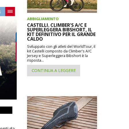
ABBIGLIAMENTO
CASTELLI. CLIMBER'S A/C E
SUPERLEGGERA BIBSHORT, IL
KIT DEFINITIVO PER IL GRANDE
CALDO
Sviluppato con gli atleti del WorldTour, il
kit Castelli composto da Climber's A/C
Jersey e Superleggera Bibshort è la
risposta...
CONTINUA A LEGGERE
ienti da