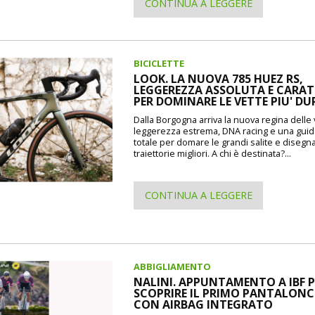
CONTINUA A LEGGERE
BICICLETTE
LOOK. LA NUOVA 785 HUEZ RS,
LEGGEREZZA ASSOLUTA E CARAT
PER DOMINARE LE VETTE PIU' DU
Dalla Borgogna arriva la nuova regina delle 
leggerezza estrema, DNA racing e una guida
totale per domare le grandi salite e disegna
traiettorie migliori. A chi è destinata?...
CONTINUA A LEGGERE
ABBIGLIAMENTO
NALINI. APPUNTAMENTO A IBF P
SCOPRIRE IL PRIMO PANTALON
CON AIRBAG INTEGRATO