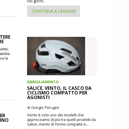
nei giorni...
CONTINUA A LEGGERE
TERE
RE
vette:
bilità
re le
ABBIGLIAMENTO
SALICE. VENTO, IL CASCO DA
CICLISMO COMPATTO PER
AGONISTI
di Giorgio Perugini
ER
Vento è solo uno dei modelli che
CINO
apprezziamo di più tra quelli prodotti da
Salice, merito di forme compatte e...