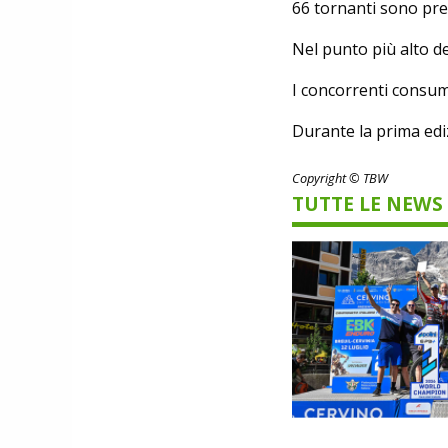
66 tornanti sono pre
Nel punto più alto d
I concorrenti consum
Durante la prima ediz
Copyright © TBW
TUTTE LE NEWS