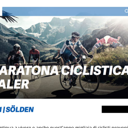
ntinua a vivere e anche quest’anno migliaia di ciclisti proven