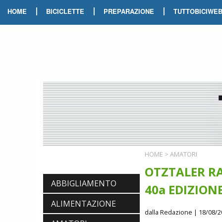
|
|
|
HOME
BICICLETTE
PREPARAZIONE
TUTTOBICIWE
HOME
>
AMATORI
OTZTALER R
ABBIGLIAMENTO
40a EDIZION
ALIMENTAZIONE
dalla Redazione
| 18/08/2