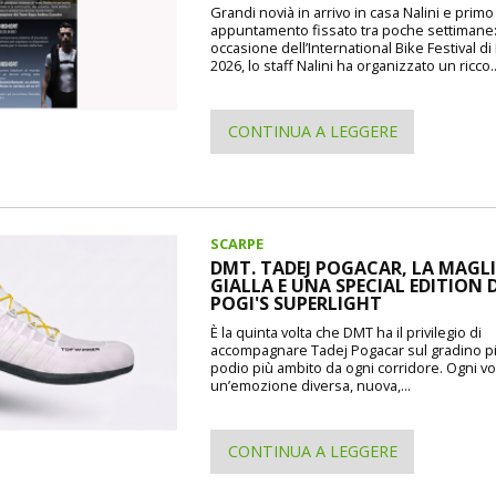
Grandi novià in arrivo in casa Nalini e prim
appuntamento fissato tra poche settimane
occasione dell’International Bike Festival d
2026, lo staff Nalini ha organizzato un ricco..
CONTINUA A LEGGERE
SCARPE
DMT. TADEJ POGACAR, LA MAGL
GIALLA E UNA SPECIAL EDITION 
POGI'S SUPERLIGHT
È la quinta volta che DMT ha il privilegio di
accompagnare Tadej Pogacar sul gradino pi
podio più ambito da ogni corridore. Ogni vo
un’emozione diversa, nuova,...
CONTINUA A LEGGERE