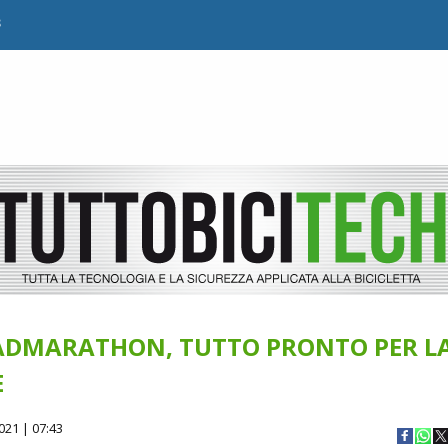
B
ADMARATHON, TUTTO PRONTO PER L
E
021 | 07:43