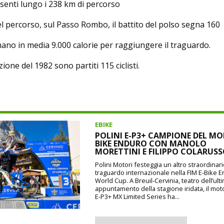
senti lungo i 238 km di percorso
el percorso, sul Passo Rombo, il battito del polso segna 160
ano in media 9.000 calorie per raggiungere il traguardo.
ione del 1982 sono partiti 115 ciclisti.
EBIKE
POLINI E-P3+ CAMPIONE DEL MO
BIKE ENDURO CON MANOLO
MORETTINI E FILIPPO COLARUS
Polini Motori festeggia un altro straordinar
traguardo internazionale nella FIM E-Bike 
World Cup. A Breuil-Cervinia, teatro dell’ult
appuntamento della stagione iridata, il mot
E-P3+ MX Limited Series ha...