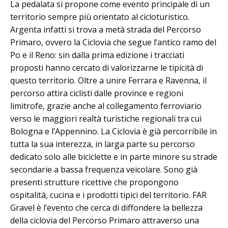
La pedalata si propone come evento principale di un
territorio sempre più orientato al cicloturistico.
Argenta infatti si trova a metà strada del Percorso
Primaro, ovvero la Ciclovia che segue l’antico ramo del
Po e il Reno: sin dalla prima edizione i tracciati
proposti hanno cercato di valorizzarne le tipicità di
questo territorio. Oltre a unire Ferrara e Ravenna, il
percorso attira ciclisti dalle province e regioni
limitrofe, grazie anche al collegamento ferroviario
verso le maggiori realtà turistiche regionali tra cui
Bologna e l’Appennino. La Ciclovia è già percorribile in
tutta la sua interezza, in larga parte su percorso
dedicato solo alle biciclette e in parte minore su strade
secondarie a bassa frequenza veicolare. Sono già
presenti strutture ricettive che propongono
ospitalità, cucina e i prodotti tipici del territorio. FAR
Gravel è l’evento che cerca di diffondere la bellezza
della ciclovia del Percorso Primaro attraverso una