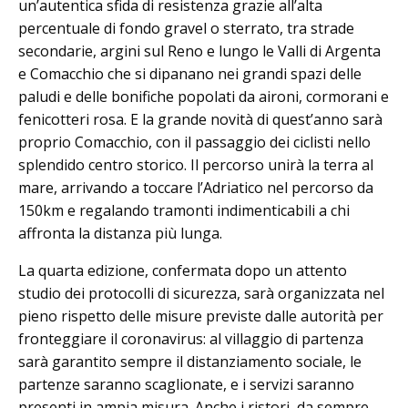
un’autentica sfida di resistenza grazie all’alta
percentuale di fondo gravel o sterrato, tra strade
secondarie, argini sul Reno e lungo le Valli di Argenta
e Comacchio che si dipanano nei grandi spazi delle
paludi e delle bonifiche popolati da aironi, cormorani e
fenicotteri rosa. E la grande novità di quest’anno sarà
proprio Comacchio, con il passaggio dei ciclisti nello
splendido centro storico. Il percorso unirà la terra al
mare, arrivando a toccare l’Adriatico nel percorso da
150km e regalando tramonti indimenticabili a chi
affronta la distanza più lunga.
La quarta edizione, confermata dopo un attento
studio dei protocolli di sicurezza, sarà organizzata nel
pieno rispetto delle misure previste dalle autorità per
fronteggiare il coronavirus: al villaggio di partenza
sarà garantito sempre il distanziamento sociale, le
partenze saranno scaglionate, e i servizi saranno
presenti in ampia misura. Anche i ristori, da sempre