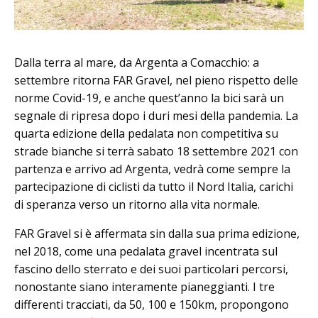
Dalla terra al mare, da Argenta a Comacchio: a
settembre ritorna FAR Gravel, nel pieno rispetto delle
norme Covid-19, e anche quest’anno la bici sarà un
segnale di ripresa dopo i duri mesi della pandemia. La
quarta edizione della pedalata non competitiva su
strade bianche si terrà sabato 18 settembre 2021 con
partenza e arrivo ad Argenta, vedrà come sempre la
partecipazione di ciclisti da tutto il Nord Italia, carichi
di speranza verso un ritorno alla vita normale.
FAR Gravel si è affermata sin dalla sua prima edizione,
nel 2018, come una pedalata gravel incentrata sul
fascino dello sterrato e dei suoi particolari percorsi,
nonostante siano interamente pianeggianti. I tre
differenti tracciati, da 50, 100 e 150km, propongono