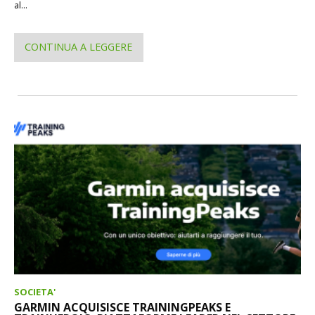
al...
CONTINUA A LEGGERE
SOCIETA'
GARMIN ACQUISISCE TRAININGPEAKS E