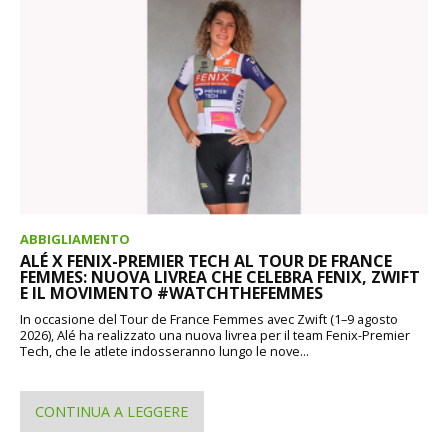
ABBIGLIAMENTO
ALÉ X FENIX-PREMIER TECH AL TOUR DE FRANCE
FEMMES: NUOVA LIVREA CHE CELEBRA FENIX, ZWIFT
E IL MOVIMENTO #WATCHTHEFEMMES
In occasione del Tour de France Femmes avec Zwift (1–9 agosto
2026), Alé ha realizzato una nuova livrea per il team Fenix-Premier
Tech, che le atlete indosseranno lungo le nove...
CONTINUA A LEGGERE