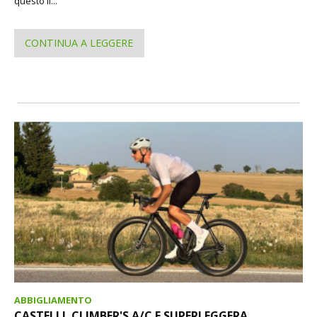
questo il...
CONTINUA A LEGGERE
ABBIGLIAMENTO
CASTELLI. CLIMBER'S A/C E SUPERLEGGERA