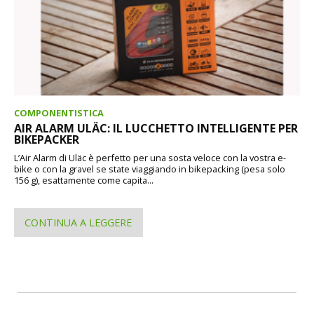
COMPONENTISTICA
AIR ALARM ULÄC: IL LUCCHETTO INTELLIGENTE PER
BIKEPACKER
L’Air Alarm di Uläc è perfetto per una sosta veloce con la vostra e-
bike o con la gravel se state viaggiando in bikepacking (pesa solo
156 g), esattamente come capita...
CONTINUA A LEGGERE