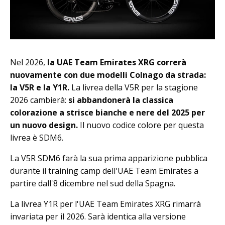
Nel 2026,
la UAE Team Emirates XRG correrà
nuovamente con due modelli Colnago da strada:
la V5R e la Y1R.
La livrea della V5R per la stagione
2026 cambierà:
si abbandonerà la classica
colorazione a strisce bianche e nere del 2025 per
un nuovo design.
Il nuovo codice colore per questa
livrea è SDM6.
La V5R SDM6 farà la sua prima apparizione pubblica
durante il training camp dell'UAE Team Emirates a
partire dall'8 dicembre nel sud della Spagna.
La livrea Y1R per l'UAE Team Emirates XRG rimarrà
invariata per il 2026. Sarà identica alla versione