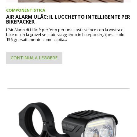
COMPONENTISTICA
AIR ALARM ULÄC: IL LUCCHETTO INTELLIGENTE PER
BIKEPACKER
L’Air Alarm di Uläc è perfetto per una sosta veloce con la vostra e-
bike o con la gravel se state viaggiando in bikepacking (pesa solo
156 g), esattamente come capita...
CONTINUA A LEGGERE