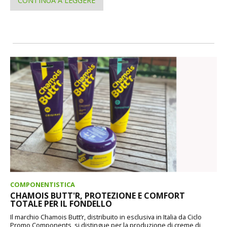
CONTINUA A LEGGERE
COMPONENTISTICA
CHAMOIS BUTT'R, PROTEZIONE E COMFORT
TOTALE PER IL FONDELLO
Il marchio Chamois Butt’r, distribuito in esclusiva in Italia da Ciclo
Promo Components, si distingue per la produzione di creme di