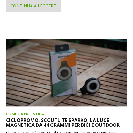
CONTINUA A LEGGERE
COMPONENTISTICA
CICLOPROMO. SCOUTLITE SPARKO, LA LUCE
MAGNETICA DA 44 GRAMMI PER BICI E OUTDOOR
Chi pratica attività sportiva oltre il tramonto sa bene quanto sia