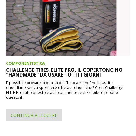
COMPONENTISTICA
CHALLENGE TIRES. ELITE PRO, IL COPERTONCINO
"HANDMADE" DA USARE TUTTI I GIORNI
È possibile provare la qualità del “fatto a mano” nelle uscite
quotidiane senza spendere cifre astronomiche? Con i Challenge
ELITE Pro tutto questo è assolutamente realizzabile: è proprio
questo il...
CONTINUA A LEGGERE