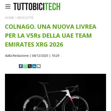
HOME
>
BICICLETTE
COLNAGO. UNA NUOVA LIVREA
PER LA V5Rs DELLA UAE TEAM
EMIRATES XRG 2026
dalla Redazione
| 04/12/2025 | 10:29