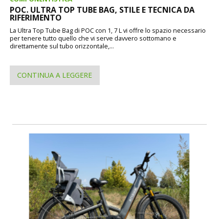
POC. ULTRA TOP TUBE BAG, STILE E TECNICA DA
RIFERIMENTO
La Ultra Top Tube Bag di POC con 1, 7 L vi offre lo spazio necessario
per tenere tutto quello che vi serve davvero sottomano e
direttamente sul tubo orizzontale,...
CONTINUA A LEGGERE