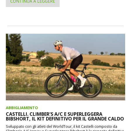
CONTINUA A LEGGERE
ABBIGLIAMENTO
CASTELLI. CLIMBER'S A/C E SUPERLEGGERA
BIBSHORT, IL KIT DEFINITIVO PER IL GRANDE CALDO
Sviluppato con gli atleti del WorldTour, il kit Castelli composto da
Climber's A/C Jersey e Superleggera Bibshort è la risposta definitiva