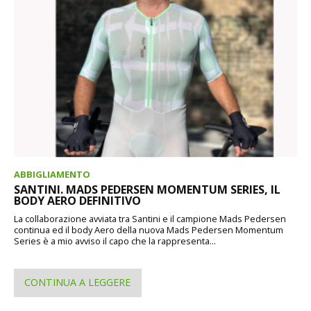
ABBIGLIAMENTO
SANTINI. MADS PEDERSEN MOMENTUM SERIES, IL
BODY AERO DEFINITIVO
La collaborazione avviata tra Santini e il campione Mads Pedersen
continua ed il body Aero della nuova Mads Pedersen Momentum
Series è a mio avviso il capo che la rappresenta...
CONTINUA A LEGGERE