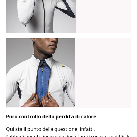
Puro controllo della perdita di calore
Qui sta il punto della questione, infatti,
l’abbigliamento invernale deve farvi trovare un difficile