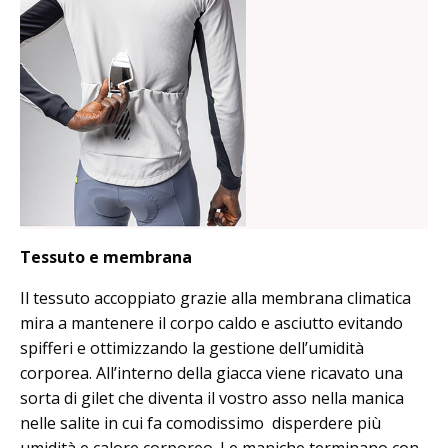
Tessuto e membrana
Il tessuto accoppiato grazie alla membrana climatica
mira a mantenere il corpo caldo e asciutto evitando
spifferi e ottimizzando la gestione dell’umidità
corporea. All’interno della giacca viene ricavato una
sorta di gilet che diventa il vostro asso nella manica
nelle salite in cui fa comodissimo disperdere più
umidità e calore corporeo. Le maniche terminano con