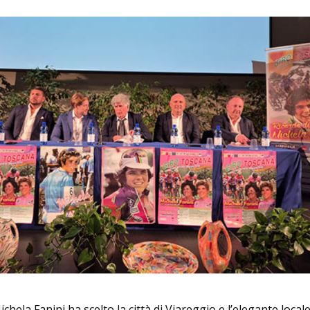
Michela Fanini ha scelto la città di Viareggio e l’elegante locale