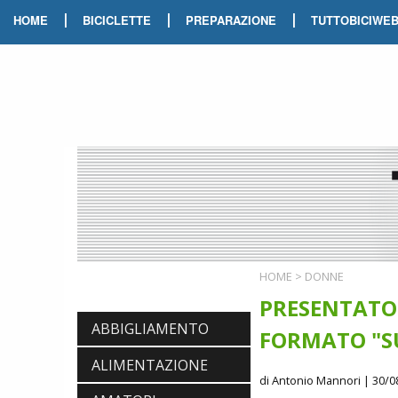
|
|
|
HOME
BICICLETTE
PREPARAZIONE
TUTTOBICIWE
HOME
>
DONNE
PRESENTATO 
ABBIGLIAMENTO
FORMATO "S
ALIMENTAZIONE
di Antonio Mannori
| 30/0