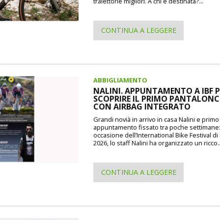
traiettorie migliori. A chi è destinata?...
CONTINUA A LEGGERE
ABBIGLIAMENTO
NALINI. APPUNTAMENTO A IBF P
SCOPRIRE IL PRIMO PANTALON
CON AIRBAG INTEGRATO
Grandi novià in arrivo in casa Nalini e prim
appuntamento fissato tra poche settimane
occasione dell’International Bike Festival d
2026, lo staff Nalini ha organizzato un ricco..
CONTINUA A LEGGERE