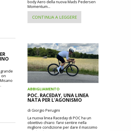
body Aero della nuova Mads Pedersen
Momentum...
CONTINUA A LEGGERE
ER
CINO
o grande
: on
i Misano
.
ABBIGLIAMENTO
POC. RACEDAY, UNA LINEA
NATA PER L'AGONISMO
di Giorgio Perugini
La nuova linea Raceday di POC ha un
obiettivo chiaro: farvi sentire nella
migliore condizione per dare il massimo