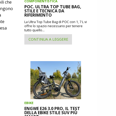
COMPONENTISTICA
ili che
POC. ULTRA TOP TUBE BAG,
vengono
STILE E TECNICA DA
RIFERIMENTO
a
nte
La Ultra Top Tube Bag di POC con 1, 7 L vi
offre lo spazio necessario per tenere
tesa
tutto quello...
CONTINUA A LEGGERE
EBIKE
ENGWE E26 3.0 PRO, IL TEST
DELLA EBIKE STILE SUV PIÙ