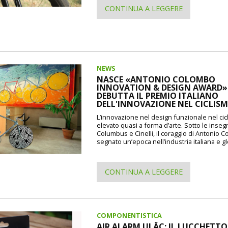
CONTINUA A LEGGERE
NEWS
NASCE «ANTONIO COLOMBO
INNOVATION & DESIGN AWARD»: 
DEBUTTA IL PREMIO ITALIANO
DELL'INNOVAZIONE NEL CICLIS
L’innovazione nel design funzionale nel cic
elevato quasi a forma d’arte. Sotto le inseg
Columbus e Cinelli, il coraggio di Antonio 
segnato un’epoca nell’industria italiana e gl
CONTINUA A LEGGERE
COMPONENTISTICA
AIR ALARM ULÄC: IL LUCCHETTO