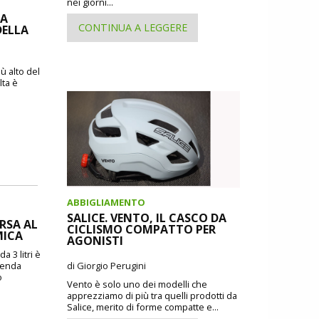
nei giorni...
IA
CONTINUA A LEGGERE
DELLA
ù alto del
lta è
ABBIGLIAMENTO
SALICE. VENTO, IL CASCO DA
ORSA AL
CICLISMO COMPATTO PER
MICA
AGONISTI
a 3 litri è
zienda
di Giorgio Perugini
o
Vento è solo uno dei modelli che
apprezziamo di più tra quelli prodotti da
Salice, merito di forme compatte e...