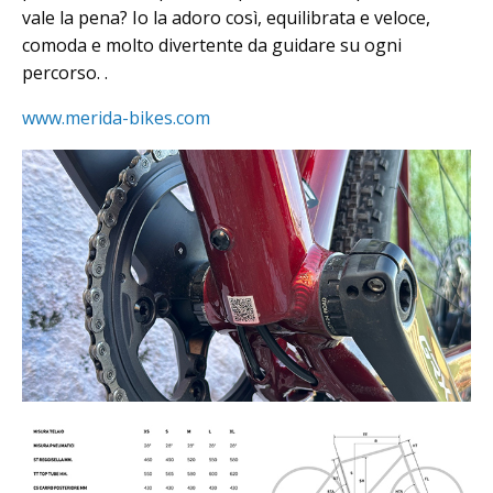
vale la pena? Io la adoro così, equilibrata e veloce,
comoda e molto divertente da guidare su ogni
percorso. .
www.merida-bikes.com