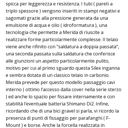
spicca per leggerezza e resistenza. I tubi ( pareti a
triplo spessore ) vengono inseriti in stampi negativi e
sagomati grazie alla pressione generata da una
emulsione di acqua e olio ( idroformatura ), una
tecnologia che permette a Merida di riuscite a
realizzare forme particolarmente complesse. Il telaio
viene anche rifinito con "saldatura a doppia passata",
una seconda passata sulla saldatura che conferisce
alle giunzioni un aspetto particolarmente pulito,
motivo per cui al primo sguardo questa Silex inganna
e sembra dotata di un classico telaio in carbonio.
Merida prevede per questo modello passaggio cavi
interno ( ottimo l’accesso dalla cover nella serie sterzo
) ed anche lo spazio per fissare internamente e con
stabilità l’eventuale batteria Shimano Di2. Infine,
ricordando che di una bici gravel si parla, vi ricordo la
presenza di punti di fissaggio per parafanghi ( F-
Mount ) e borse. Anche la forcella realizzata in