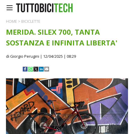
HOME
>
BICICLETTE
MERIDA. SILEX 700, TANTA
SOSTANZA E INFINITA LIBERTA'
di Giorgio Perugini
| 12/04/2025 | 08:29