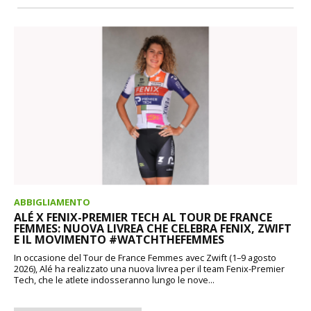
ABBIGLIAMENTO
ALÉ X FENIX-PREMIER TECH AL TOUR DE FRANCE
FEMMES: NUOVA LIVREA CHE CELEBRA FENIX, ZWIFT
E IL MOVIMENTO #WATCHTHEFEMMES
In occasione del Tour de France Femmes avec Zwift (1–9 agosto
2026), Alé ha realizzato una nuova livrea per il team Fenix-Premier
Tech, che le atlete indosseranno lungo le nove...