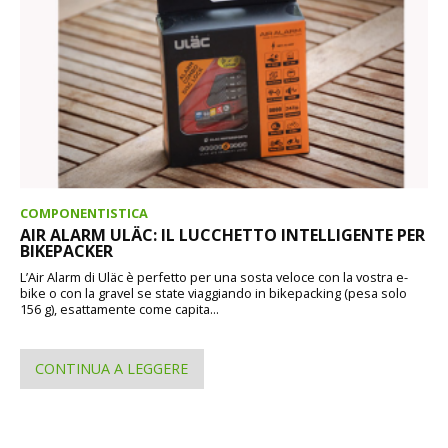
COMPONENTISTICA
AIR ALARM ULÄC: IL LUCCHETTO INTELLIGENTE PER
BIKEPACKER
L’Air Alarm di Uläc è perfetto per una sosta veloce con la vostra e-
bike o con la gravel se state viaggiando in bikepacking (pesa solo
156 g), esattamente come capita...
CONTINUA A LEGGERE