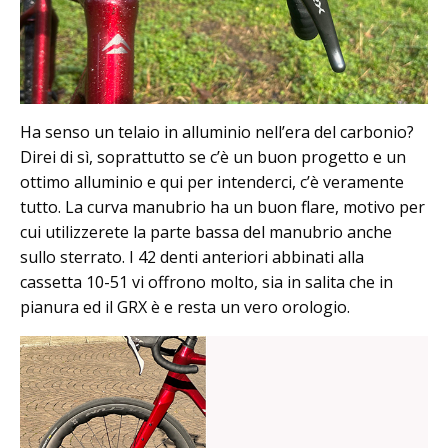
Ha senso un telaio in alluminio nell’era del carbonio?
Direi di sì, soprattutto se c’è un buon progetto e un
ottimo alluminio e qui per intenderci, c’è veramente
tutto. La curva manubrio ha un buon flare, motivo per
cui utilizzerete la parte bassa del manubrio anche
sullo sterrato. I 42 denti anteriori abbinati alla
cassetta 10-51 vi offrono molto, sia in salita che in
pianura ed il GRX è e resta un vero orologio.