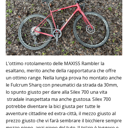
L’ottimo rotolamento delle MAXISS Rambler la
esaltano, merito anche della rapportatura che offre
un ottimo range. Nella lunga prova ho montato anche
le Fulcrum Sharq con pneumatici da strada da 30mm,
lo spunto giusto per dare alla Silex 700 una vita
stradale inaspettata ma anche gustosa. Silex 700
potrebbe diventare la bici giusta per tutte le
avventure cittadine ed extra-città, il mezzo giusto al
prezzo giusto che vi farà sembrare il bicchiere sempre
mezzo pieno, anzi pieno del tuto. Il telaio è leggero e