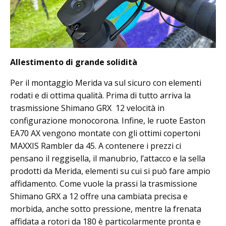
Allestimento di grande solidità
Per il montaggio Merida va sul sicuro con elementi
rodati e di ottima qualità. Prima di tutto arriva la
trasmissione Shimano GRX 12 velocità in
configurazione monocorona. Infine, le ruote Easton
EA70 AX vengono montate con gli ottimi copertoni
MAXXIS Rambler da 45. A contenere i prezzi ci
pensano il reggisella, il manubrio, l’attacco e la sella
prodotti da Merida, elementi su cui si può fare ampio
affidamento. Come vuole la prassi la trasmissione
Shimano GRX a 12 offre una cambiata precisa e
morbida, anche sotto pressione, mentre la frenata
affidata a rotori da 180 è particolarmente pronta e