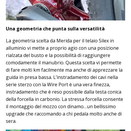
Una geometria che punta sulla versatilità
La geometria scelta da Merida per il telaio Silex in
alluminio vi mette a proprio agio con una posizione
rialzata del busto e la possibilità di raggiungere
comodamente il manubrio. Questa scelta vi permette
di fare molti km facilmente ma anche di apprezzare la
guida in presa bassa. L’instradamento dei cavi nella
serie sterzo con la Wire Port è una vera finezza,
instradamento che è reso possibile dalla testa conica
della forcella in carbonio. La stressa forcella consente
il montaggio del mozzo con dinamo…un bellissimo
upgrade che raccomando a chi pedala molto anche di
sera.