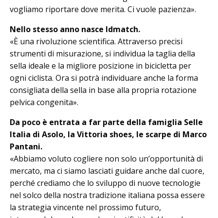
vogliamo riportare dove merita. Ci vuole pazienza».
Nello stesso anno nasce Idmatch.
«È una rivoluzione scientifica. Attra­verso precisi
strumenti di misurazione, si individua la taglia della
sella ideale e la migliore posizione in bicicletta per
ogni ciclista. Ora si potrà individuare an­che la forma
consigliata della sella in base alla propria rotazione
pelvica congenita».
Da poco è entrata a far parte della famiglia Selle
Italia di Asolo, la Vittoria shoes, le scarpe di Marco
Pantani.
«Abbiamo voluto cogliere non solo un’opportunità di
mercato, ma ci siamo lasciati guidare anche dal cuore,
perché crediamo che lo sviluppo di nuove tecnologie
nel solco della nostra tradizione italiana possa essere
la strategia vincente nel prossimo futuro,