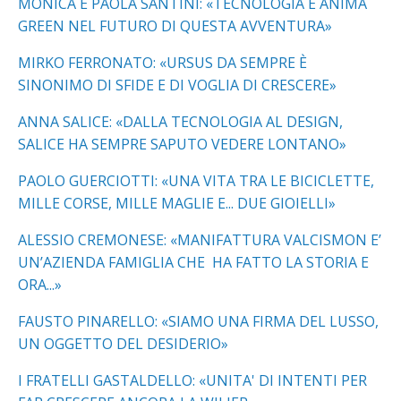
MONICA E PAOLA SANTINI: «TECNOLOGIA E ANIMA
GREEN NEL FUTURO DI QUESTA AVVENTURA»
MIRKO FERRONATO: «URSUS DA SEMPRE È
SINONIMO DI SFIDE E DI VOGLIA DI CRESCERE»
ANNA SALICE: «DALLA TECNOLOGIA AL DESIGN,
SALICE HA SEMPRE SAPUTO VEDERE LONTANO»
PAOLO GUERCIOTTI: «UNA VITA TRA LE BICICLETTE,
MILLE CORSE, MILLE MAGLIE E... DUE GIOIELLI»
ALESSIO CREMONESE: «MANIFATTURA VALCISMON E’
UN’AZIENDA FAMIGLIA CHE HA FATTO LA STORIA E
ORA...»
FAUSTO PINARELLO: «SIAMO UNA FIRMA DEL LUSSO,
UN OGGETTO DEL DESIDERIO»
I FRATELLI GASTALDELLO: «UNITA' DI INTENTI PER