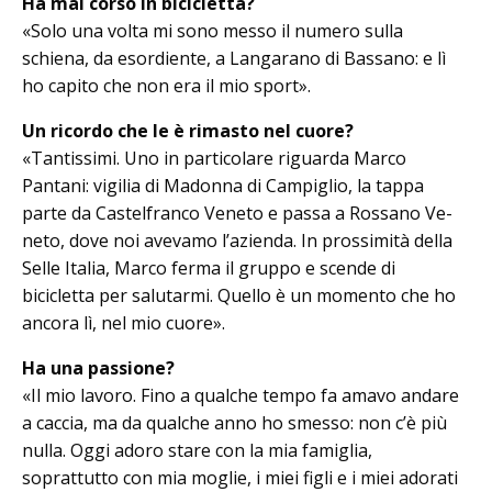
Ha mai corso in bicicletta?
«Solo una volta mi sono messo il nu­mero sulla
schiena, da esordiente, a Langarano di Bassano: e lì
ho capito che non era il mio sport».
Un ricordo che le è rimasto nel cuore?
«Tantissimi. Uno in particolare riguarda Marco
Pantani: vigilia di Madonna di Campiglio, la tappa
parte da Castel­franco Veneto e passa a Rossano Ve­
ne­to, dove noi avevamo l’azienda. In prossimità della
Selle Italia, Marco ferma il gruppo e scende di
bicicletta per salutarmi. Quello è un momento che ho
ancora lì, nel mio cuore».
Ha una passione?
«Il mio lavoro. Fino a qualche tempo fa amavo andare
a caccia, ma da qualche anno ho smesso: non c’è più
nulla. Oggi adoro stare con la mia famiglia,
soprattutto con mia moglie, i miei figli e i miei adorati