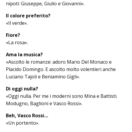
nipoti: Giuseppe, Giu­lio e Giovanni».
Il colore preferito?
«Il verde».
Fiore?
«La rosa».
Ama la musica?
«Ascolto le romanze: adoro Mario Del Monaco e
Placido Domingo. E ascolto molto volentieri anche
Luciano Tajoli e Beniamino Gigli».
Di oggi nulla?
«Oggi nulla. Per me i moderni sono Mina e Battisti.
Modugno, Baglioni e Vasco Rossi».
Beh, Vasco Rossi…
«Un portento».