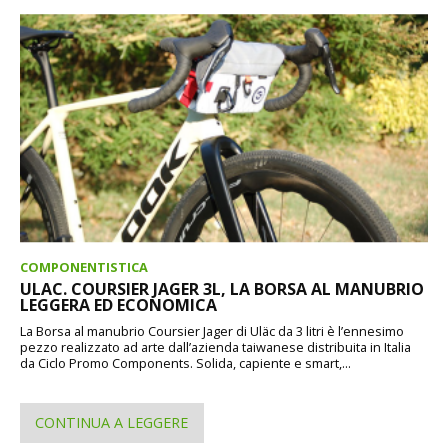
COMPONENTISTICA
ULAC. COURSIER JAGER 3L, LA BORSA AL MANUBRIO
LEGGERA ED ECONOMICA
La Borsa al manubrio Coursier Jager di Uläc da 3 litri è l’ennesimo
pezzo realizzato ad arte dall’azienda taiwanese distribuita in Italia
da Ciclo Promo Components. Solida, capiente e smart,...
CONTINUA A LEGGERE