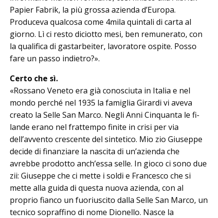
Pa­pier Fabrik, la più grossa azienda d’Eu­ro­pa.
Produceva qualcosa come 4mila quintali di carta al
giorno. Lì ci re­sto diciotto mesi, ben remunerato, con
la qualifica di gastarbeiter, lavoratore ospite. Posso
fare un passo indietro?».
Certo che sì.
«Rossano Veneto era già conosciuta in Italia e nel
mondo perché nel 1935 la famiglia Girardi vi aveva
creato la Selle San Marco. Negli Anni Cinquanta le fi­
lande erano nel frattempo finite in crisi per via
dell’avvento crescente del sintetico. Mio zio Giuseppe
decide di finanziare la nascita di un’azienda che
avrebbe prodotto anch’essa selle. In gioco ci sono due
zii: Giuseppe che ci mette i soldi e Francesco che si
mette alla guida di questa nuova azienda, con al
proprio fianco un fuoriuscito dalla Selle San Marco, un
tecnico sopraffino di nome Dionello. Nasce la