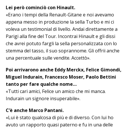
Lei però cominciò con Hinault.
«Erano i tempi della Renault-Gitane e noi avevamo
appena messo in produzione la sella Turbo e mi ci
voleva un testimonial di livello. Andai direttamente a
Parigi alla fine del Tour. In­contrai Hinault e gli dissi
che avrei po­tuto fargli la sella personalizzata con lo
stemma del tasso, il suo soprannome. Gli offrii anche
una percentuale sulle vendite. Accettò».
Poi arrivarono anche Eddy Merckx, Fe­li­ce Gimondi,
Miguel Indurain, Fran­cesco Moser, Paolo Bettini
tanto per fare qualche nome…
«Tutti cari amici, Felice un amico che mi manca.
Indurain un signore insuperabile».
C’è anche Marco Pantani.
«Lui è stato qualcosa di più e di diverso. Con lui ho
avuto un rapporto quasi paterno e fu in una delle