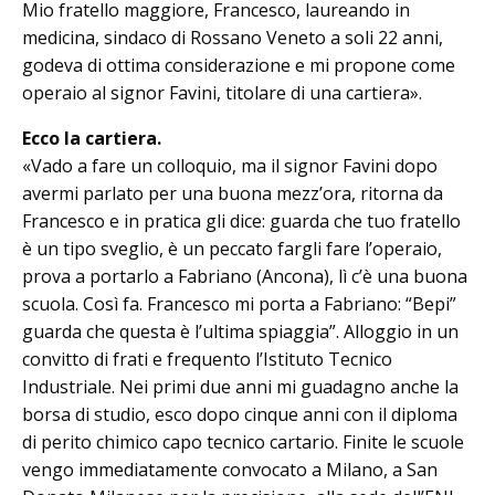
Mio fratello maggiore, Francesco, laureando in
medicina, sindaco di Rossano Veneto a soli 22 anni,
godeva di ottima considerazione e mi propone come
operaio al signor Favini, titolare di una cartiera».
Ecco la cartiera.
«Vado a fare un colloquio, ma il signor Favini dopo
avermi parlato per una buo­na mezz’ora, ritorna da
Francesco e in pratica gli dice: guarda che tuo fratello
è un tipo sveglio, è un peccato fargli fare l’operaio,
prova a portarlo a Fabriano (Ancona), lì c’è una buona
scuola. Così fa. Francesco mi porta a Fabriano: “Bepi”
guarda che questa è l’ultima spiaggia”. Alloggio in un
convitto di frati e frequento l’Istituto Tec­ni­­co
Industriale. Nei primi due anni mi guadagno anche la
borsa di studio, esco dopo cinque anni con il diploma
di perito chimico capo tecnico cartario. Finite le scuole
vengo immediatamente convocato a Milano, a San