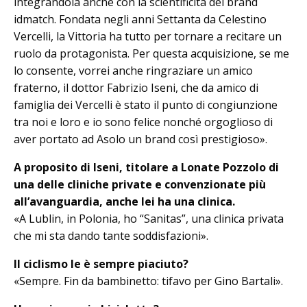
integrandola anche con la scientificità del brand
idmatch. Fondata negli anni Settanta da Celestino
Vercelli, la Vittoria ha tutto per tornare a recitare un
ruolo da protagonista. Per questa acquisizione, se me
lo consente, vorrei anche ringraziare un amico
fraterno, il dottor Fa­brizio Iseni, che da amico di
famiglia dei Vercelli è stato il punto di congiunzione
tra noi e loro e io sono felice nonché orgoglioso di
aver portato ad Asolo un brand così prestigioso».
A proposito di Iseni, titolare a Lonate Pozzolo di
una delle cliniche private e convenzionate più
all’avanguardia, anche lei ha una clinica.
«A Lublin, in Polonia, ho “Sanitas”, una clinica privata
che mi sta dando tante soddisfazioni».
Il ciclismo le è sempre piaciuto?
«Sempre. Fin da bambinetto: tifavo per Gino Bartali».