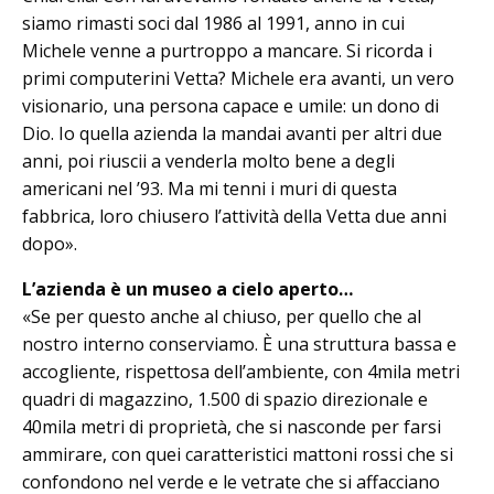
siamo rimasti soci dal 1986 al 1991, anno in cui
Michele venne a purtroppo a mancare. Si ricorda i
primi computerini Vetta? Michele era avanti, un vero
visionario, una persona capace e umile: un dono di
Dio. Io quella azienda la mandai avanti per altri due
anni, poi riuscii a venderla molto bene a degli
americani nel ’93. Ma mi tenni i muri di questa
fabbrica, loro chiusero l’attività della Vetta due anni
dopo».
L’azienda è un museo a cielo aperto…
«Se per questo anche al chiuso, per quello che al
nostro interno conserviamo. È una struttura bassa e
accogliente, rispettosa dell’ambiente, con 4mila metri
quadri di magazzino, 1.500 di spazio direzionale e
40mila metri di proprietà, che si nasconde per farsi
am­mirare, con quei caratteristici mattoni rossi che si
confondono nel verde e le vetrate che si affacciano