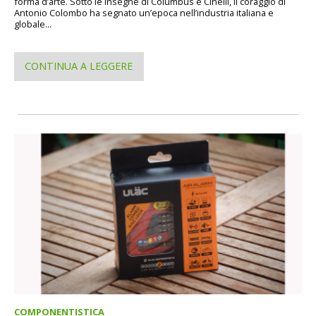
forma d’arte. Sotto le insegne di Columbus e Cinelli, il coraggio di
Antonio Colombo ha segnato un’epoca nell’industria italiana e
globale...
CONTINUA A LEGGERE
COMPONENTISTICA