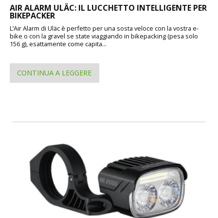
AIR ALARM ULÄC: IL LUCCHETTO INTELLIGENTE PER
BIKEPACKER
L’Air Alarm di Uläc è perfetto per una sosta veloce con la vostra e-
bike o con la gravel se state viaggiando in bikepacking (pesa solo
156 g), esattamente come capita...
CONTINUA A LEGGERE