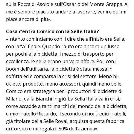
sulla Rocca di Asolo e sull’Ossario del Monte Grap­pa. A
me è sempre piaciuto andare a lavorare, venire qui mi
piace ancora di più».
Cosa c’entra Corsico con la Selle Italia?
«Intanto cominciamo con il dire che all’inizio era Sella,
con la “a” finale. Quando l’auto era ancora un lusso
per pochi e la bicicletta il mezzo di trasporto per
eccellenza, le selle erano un vero affare. Poi, con il
boom dell’utilitaria, la bicicletta è stata messa in
soffitta ed è comparsa la crisi del settore. Meno bi­
ciclette prodotte, meno accessori, quindi meno selle.
Corsico era strategica per i produttori di biciclette di
Mi­lano, dalla Bianchi in giù. La Sella Ita­lia va in crisi,
come accadde a tanti marchi del mondo della bicicletta,
e mio fratello Riccardo, il secondo di noi tredici fratelli,
già titolare della Selle Royal, acquista questa fabbrica
di Cor­sico e mi regala il 50% dell’azienda».