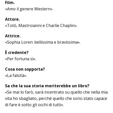
Film.
«Amo il genere Western».
Attore.
«Totò, Mastroianni e Charlie Cha­plin».
Attrice.
«Sophia Loren: bellissima e bravissima».
È credente?
«Per fortuna sì».
Cosa non sopporta?
«La falsità».
Sa che la sua storia meriterebbe un libro?
«Se mai lo farò, sarà incentrato su quello che nella mia
vita ho sbagliato, perché quello che sono stato capace
di fare è sotto gli occhi di tutti».