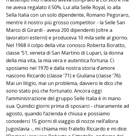
ne aveva regalato il 50%. Lui alla Selle Royal, io alla
Sella Italia con un solo dipendente, Romano Pegoraro,
mentre il nostro più grosso competitor - la Selle San
Marco di Girardi - aveva 200 dipendenti (oltre a
lavoratori esterni) e produceva 10 mila selle al giorno.
Nel 1968 il colpo della vita: conosco Ro­berta Bo­ratto,
classe ’51, veneta di San Martino di Lupari, la donna
della mia vita, la mia vera e autentica fortuna. Ci
sposiamo nel 1970 e dalla nostra storia d’amore
nascono Riccardo (classe ’71) e Giuliana (classe ’76).
Mai un litigio, mai un problema, davvero le dico che
sono stato più che fortunato. Ancora oggi
l’amministrazione del gruppo Sel­le Italia è in mano
sua. Quindici giorni prima di sposarci - chiaramente ad
agosto, quando l’azienda è chiusa e possiamo
concederci 15 giorni di viaggio di nozze nell’allora
Jugoslavia -, mi chiama mio fratello Riccardo e mi dice: