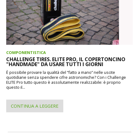
COMPONENTISTICA
CHALLENGE TIRES. ELITE PRO, IL COPERTONCINO
"HANDMADE" DA USARE TUTTI I GIORNI
È possibile provare la qualità del “fatto a mano” nelle uscite
quotidiane senza spendere cifre astronomiche? Con i Challenge
ELITE Pro tutto questo è assolutamente realizzabile: è proprio
questo il...
CONTINUA A LEGGERE