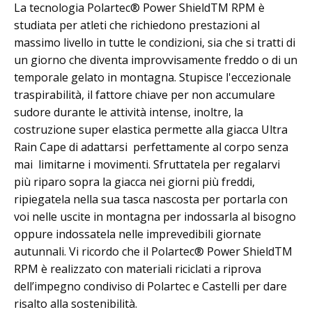
La tecnologia Polartec® Power ShieldTM RPM è
studiata per atleti che richiedono prestazioni al
massimo livello in tutte le condizioni, sia che si tratti di
un giorno che diventa improvvisamente freddo o di un
temporale gelato in montagna. Stupisce l'eccezionale
traspirabilità, il fattore chiave per non accumulare
sudore durante le attività intense, inoltre, la
costruzione super elastica permette alla giacca Ultra
Rain Cape di adattarsi perfettamente al corpo senza
mai limitarne i movimenti. Sfruttatela per regalarvi
più riparo sopra la giacca nei giorni più freddi,
ripiegatela nella sua tasca nascosta per portarla con
voi nelle uscite in montagna per indossarla al bisogno
oppure indossatela nelle imprevedibili giornate
autunnali. Vi ricordo che il Polartec® Power ShieldTM
RPM è realizzato con materiali riciclati a riprova
dell’impegno condiviso di Polartec e Castelli per dare
risalto alla sostenibilità.