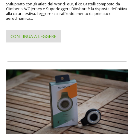
Sviluppato con gli atleti del WorldTour, il kit Castelli composto da
Climber's A/C Jersey e Superleggera Bibshort è la risposta definitiva
alla calura estiva. Leggerezza, raffreddamento da primato e
aerodinamica...
CONTINUA A LEGGERE