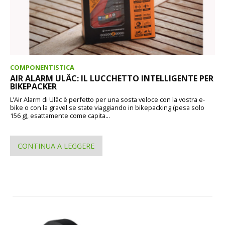
COMPONENTISTICA
AIR ALARM ULÄC: IL LUCCHETTO INTELLIGENTE PER
BIKEPACKER
L’Air Alarm di Uläc è perfetto per una sosta veloce con la vostra e-
bike o con la gravel se state viaggiando in bikepacking (pesa solo
156 g), esattamente come capita...
CONTINUA A LEGGERE