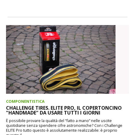
COMPONENTISTICA
CHALLENGE TIRES. ELITE PRO, IL COPERTONCINO
"HANDMADE" DA USARE TUTTI I GIORNI
È possibile provare la qualità del “fatto a mano” nelle uscite
quotidiane senza spendere cifre astronomiche? Con i Challenge
ELITE Pro tutto questo è assolutamente realizzabile: è proprio
questo il...