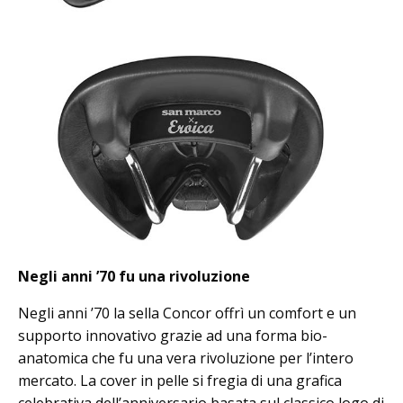
Negli anni ’70 fu una rivoluzione
Negli anni ’70 la sella Concor offrì un comfort e un
supporto innovativo grazie ad una forma bio-
anatomica che fu una vera rivoluzione per l’intero
mercato. La cover in pelle si fregia di una grafica
celebrativa dell’anniversario basata sul classico logo di