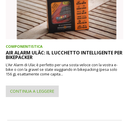
COMPONENTISTICA
AIR ALARM ULÄC: IL LUCCHETTO INTELLIGENTE PER
BIKEPACKER
L’Air Alarm di Uläc è perfetto per una sosta veloce con la vostra e-
bike o con la gravel se state viaggiando in bikepacking (pesa solo
156 g), esattamente come capita...
CONTINUA A LEGGERE