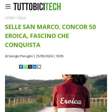
HOME
>
SELLE
SELLE SAN MARCO. CONCOR 50
EROICA, FASCINO CHE
CONQUISTA
di Giorgio Perugini
| 25/05/2024 | 10:05