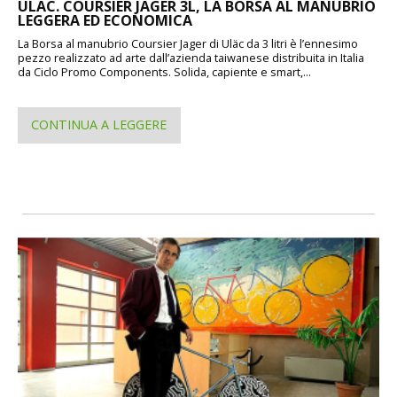
ULAC. COURSIER JAGER 3L, LA BORSA AL MANUBRIO
LEGGERA ED ECONOMICA
La Borsa al manubrio Coursier Jager di Uläc da 3 litri è l’ennesimo
pezzo realizzato ad arte dall’azienda taiwanese distribuita in Italia
da Ciclo Promo Components. Solida, capiente e smart,...
CONTINUA A LEGGERE