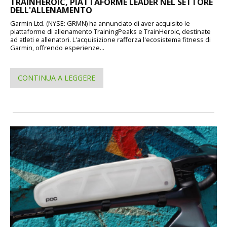
TRAINHEROIC, PIATTAFORME LEADER NEL SETTORE
DELL'ALLENAMENTO
Garmin Ltd. (NYSE: GRMN) ha annunciato di aver acquisito le
piattaforme di allenamento TrainingPeaks e TrainHeroic, destinate
ad atleti e allenatori. L'acquisizione rafforza l'ecosistema fitness di
Garmin, offrendo esperienze...
CONTINUA A LEGGERE