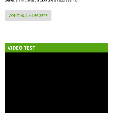
Series è a mio avviso il capo che la rappresenta...
CONTINUA A LEGGERE
VIDEO TEST