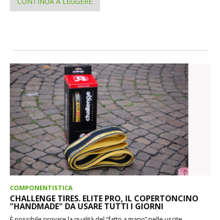
CONTINUA A LEGGERE
COMPONENTISTICA
CHALLENGE TIRES. ELITE PRO, IL COPERTONCINO
"HANDMADE" DA USARE TUTTI I GIORNI
È possibile provare la qualità del “fatto a mano” nelle uscite