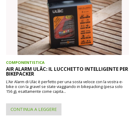
COMPONENTISTICA
AIR ALARM ULÄC: IL LUCCHETTO INTELLIGENTE PER
BIKEPACKER
L’Air Alarm di Uläc è perfetto per una sosta veloce con la vostra e-
bike o con la gravel se state viaggiando in bikepacking (pesa solo
156 g), esattamente come capita...
CONTINUA A LEGGERE