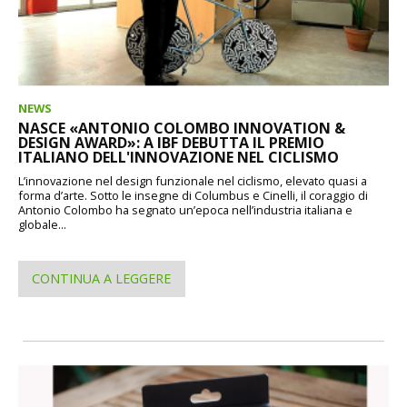
NEWS
NASCE «ANTONIO COLOMBO INNOVATION &
DESIGN AWARD»: A IBF DEBUTTA IL PREMIO
ITALIANO DELL'INNOVAZIONE NEL CICLISMO
L’innovazione nel design funzionale nel ciclismo, elevato quasi a
forma d’arte. Sotto le insegne di Columbus e Cinelli, il coraggio di
Antonio Colombo ha segnato un’epoca nell’industria italiana e
globale...
CONTINUA A LEGGERE