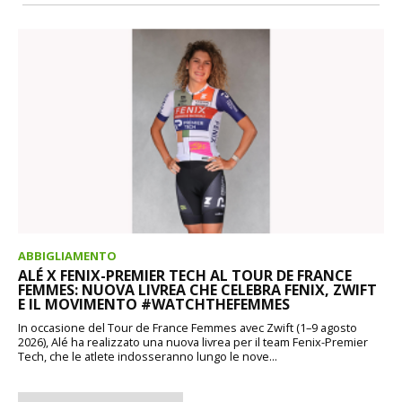
ABBIGLIAMENTO
ALÉ X FENIX-PREMIER TECH AL TOUR DE FRANCE
FEMMES: NUOVA LIVREA CHE CELEBRA FENIX, ZWIFT
E IL MOVIMENTO #WATCHTHEFEMMES
In occasione del Tour de France Femmes avec Zwift (1–9 agosto
2026), Alé ha realizzato una nuova livrea per il team Fenix-Premier
Tech, che le atlete indosseranno lungo le nove...