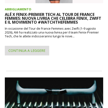
ABBIGLIAMENTO
ALÉ X FENIX-PREMIER TECH AL TOUR DE FRANCE
FEMMES: NUOVA LIVREA CHE CELEBRA FENIX, ZWIFT
E IL MOVIMENTO #WATCHTHEFEMMES
In occasione del Tour de France Femmes avec Zwift (1–9 agosto
2026), Alé ha realizzato una nuova livrea per il team Fenix-Premier
Tech, che le atlete indosseranno lungo le nove...
CONTINUA A LEGGERE