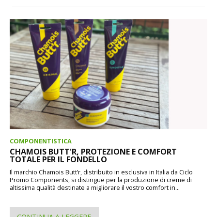
COMPONENTISTICA
CHAMOIS BUTT'R, PROTEZIONE E COMFORT
TOTALE PER IL FONDELLO
Il marchio Chamois Butt’r, distribuito in esclusiva in Italia da Ciclo
Promo Components, si distingue per la produzione di creme di
altissima qualità destinate a migliorare il vostro comfort in...
CONTINUA A LEGGERE