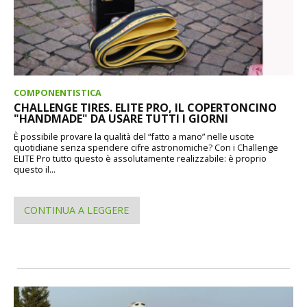
COMPONENTISTICA
CHALLENGE TIRES. ELITE PRO, IL COPERTONCINO
"HANDMADE" DA USARE TUTTI I GIORNI
È possibile provare la qualità del “fatto a mano” nelle uscite
quotidiane senza spendere cifre astronomiche? Con i Challenge
ELITE Pro tutto questo è assolutamente realizzabile: è proprio
questo il...
CONTINUA A LEGGERE