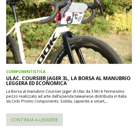
COMPONENTISTICA
ULAC. COURSIER JAGER 3L, LA BORSA AL MANUBRIO
LEGGERA ED ECONOMICA
La Borsa al manubrio Coursier Jager di Uläc da 3 litri è l’ennesimo
pezzo realizzato ad arte dall’azienda taiwanese distribuita in Italia
da Ciclo Promo Components. Solida, capiente e smart,...
CONTINUA A LEGGERE