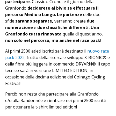
partecipare
, Classic o Crono, e il giorno della
Granfondo
deciderete al bivio se effettuare il
percorso Medio o Lungo.
Le partenze
delle due
sfide
saranno separate,
verranno create
due
numerazione
e
due classifiche differenti.
Una
Granfondo tutta rinnovata
quella di quest'anno,
non solo nel percorso, ma anche nel race pack!
Ai primi 2500 atleti iscritti sarà destinato il
nuovo race
pack 2022
, frutto della ricerca e sviluppo X-BIONIC® e
della fibra più leggera in commercio DRYARN®. Il capo
tecnico sarà in versione LIMITED EDITION, in
occasione della decima edizione del Colnago Cycling
Festival!
Perciò non resta che partecipare alla Granfondo
e/o alla Randonnée e rientrare nei primi 2500 iscritti
per ottenere la t-shirt limited edition!