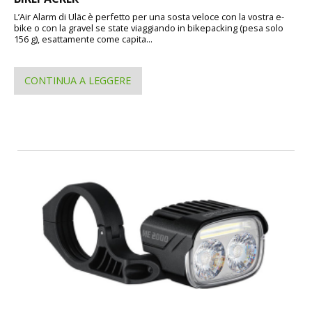
L’Air Alarm di Uläc è perfetto per una sosta veloce con la vostra e-
bike o con la gravel se state viaggiando in bikepacking (pesa solo
156 g), esattamente come capita...
CONTINUA A LEGGERE