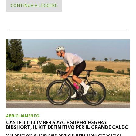
CONTINUA A LEGGERE
ABBIGLIAMENTO
CASTELLI. CLIMBER'S A/C E SUPERLEGGERA
BIBSHORT, IL KIT DEFINITIVO PER IL GRANDE CALDO
Sviluppato con gli atleti del WorldTour, il kit Castelli composto da