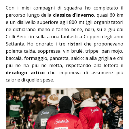
Con i miei compagni di squadra ho completato il
percorso lungo della
classica d'inverno
, quasi 60 km
e un dislivello superiore agli 800 mt (gli organizzatori
ne dichiarano meno e fanno bene, ndr), su e giù dai
Colli Berici in sella a una fantastica Coppini degli anni
Settanta. Ho onorato i tre
ristori
che proponevano
polenta calda, soppressa, vin brulè, trippe, pan mojo,
baccalà, formaggio, pancetta, salciccia alla griglia e chi
più ne ha più ne metta, rispettando alla lettera il
decalogo artico
che imponeva di assumere più
calorie di quelle spese.