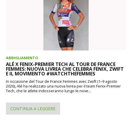
ABBIGLIAMENTO
ALÉ X FENIX-PREMIER TECH AL TOUR DE FRANCE
FEMMES: NUOVA LIVREA CHE CELEBRA FENIX, ZWIFT
E IL MOVIMENTO #WATCHTHEFEMMES
In occasione del Tour de France Femmes avec Zwift (1–9 agosto
2026), Alé ha realizzato una nuova livrea per il team Fenix-Premier
Tech, che le atlete indosseranno lungo le nove...
CONTINUA A LEGGERE