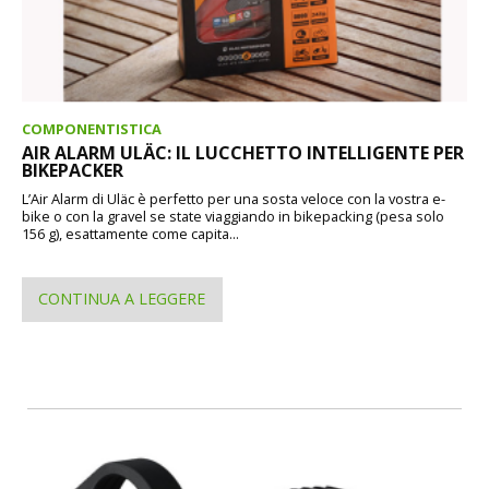
COMPONENTISTICA
AIR ALARM ULÄC: IL LUCCHETTO INTELLIGENTE PER
BIKEPACKER
L’Air Alarm di Uläc è perfetto per una sosta veloce con la vostra e-
bike o con la gravel se state viaggiando in bikepacking (pesa solo
156 g), esattamente come capita...
CONTINUA A LEGGERE