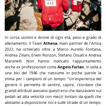
In corsa uomini e donne di ogni età, peso e grado di
allenamento. Il Team
Athena
, main partner de l'Artica
2022, ha schierato oltre a Marco Aurelio Fontana,
Andrea Ziliani, Erwin Ronzon, Stefano Ossati e Andrea
Maranelli. Non hanno mancato l'appuntamento
anche ex professionisti come
Angelo Furlan
, in sella a
una bici del 1946 che riassume in poche parole la
stima per i campioni di un tempo: “Un'esperienza del
genere ti permette di sentire, capire, ricordare che
grandi attributi avevano questi eroi che danzavano sui
pedali ad alta velocità con mezzi lontani da quelli che
abbiamo a disposizione noi e sulle strade di un tempo.