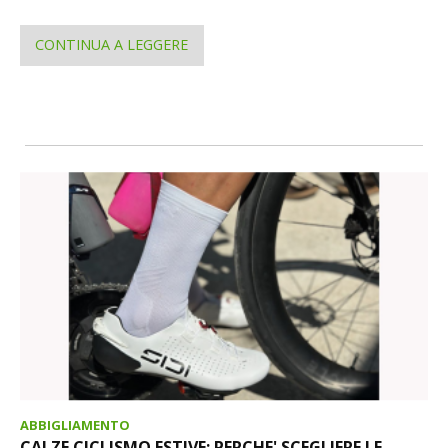
CONTINUA A LEGGERE
ABBIGLIAMENTO
CALZE CICLISMO ESTIVE: PERCHE' SCEGLIERE LE