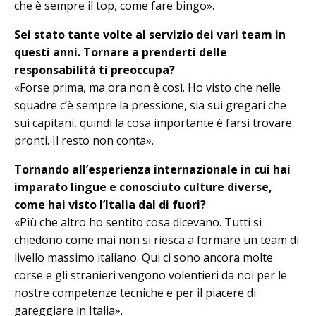
che è sempre il top, come fare bingo».
Sei stato tante volte al servizio dei vari team in
questi anni. Tornare a prenderti delle
responsabilità ti preoccupa?
«Forse prima, ma ora non è così. Ho visto che nelle
squadre c’è sempre la pressione, sia sui gregari che
sui capitani, quindi la cosa importante è farsi trovare
pronti. Il resto non conta».
Tornando all’esperienza internazionale in cui hai
imparato lingue e cono­sciu­to culture diverse,
come hai visto l’I­ta­lia dal di fuori?
«Più che altro ho sentito cosa dicevano. Tutti si
chiedono come mai non si riesca a formare un team di
livello massimo italiano. Qui ci sono ancora molte
corse e gli stranieri vengono volentieri da noi per le
nostre competenze tecniche e per il piacere di
gareggiare in Italia».