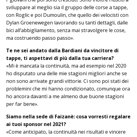
sviluppare al meglio sia il gruppo delle corse a tappe,
con Roglic e poi Du­­moulin, che quello dei velocisti con
Dylan Groenewegen lavorando su tanti dettagli, dalle
bici all’abbigliamento, sen­za mai stravolgere le cose,
ma co­struendo passo passo».
Te ne sei andato dalla Bardiani da vincitore di
tappe, ti aspettavi di più dalla tua carriera?
«Mi è mancata la continuità, ma ad esempio nel 2020
ho disputato una delle mie stagioni migliori anche se
non sono arrivate grandi vittorie. Ci so­no poi stati dei
problemini che mi han­no condizionato, comunque ora
ho an­cora davanti a me almeno due buone stagioni
per far bene».
Siamo nella sede di Faizanè: cosa vorresti regalare
ai tuoi sponsor nel 2021?
«Come anticipato, la continuità nei ri­sultati e vincere