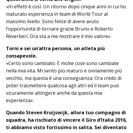
«In effetti è così. Un ritorno dopo cinque anni in cui ho
maturato esperienza in team di World Tour al
massimo li­vello. Sono felice di avere avuto
l’opportunità di tornare grazie Bruno e Ro­berto
Reverberi. Ora sta a me mostrare il mio valore».
Torni e sei un’altra persona, un atleta più
consapevole.
«Certo sono cambiato. E molte cose so­no cambiate
nella mia vita. Mi sento più maturo e ovviamente più
vecchio, ma questa è una conseguenza. Ora cre­do di
poter trasmettere qualcosa agli al­tri ed il team può
sicuramente attingere anche da questa mia
esperienza».
Quando Steven Kruijswijk, allora tuo compagno di
squadra, ha rischiato di vincere il Giro d’Italia 2016,
ti abbiamo vi­sto fortissimo in salita. Sei diventato