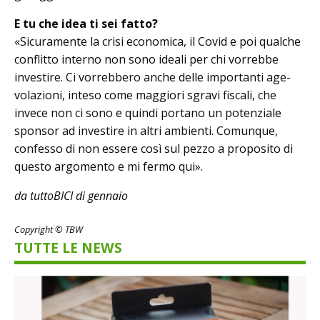
E tu che idea ti sei fatto?
«Sicuramente la crisi economica, il Co­vid e poi qualche
conflitto interno non sono ideali per chi vorrebbe
investire. Ci vorrebbero anche delle importanti age­
volazioni, inteso come maggiori sgra­vi fiscali, che
invece non ci sono e quindi portano un potenziale
sponsor ad investire in altri ambienti. Comun­que,
confesso di non essere così sul pezzo a proposito di
questo argomento e mi fermo qui».
da tuttoBICI di gennaio
Copyright © TBW
TUTTE LE NEWS