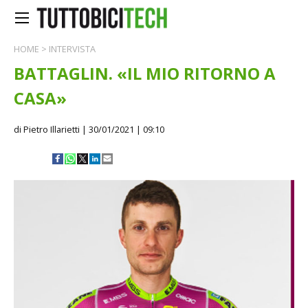
HOME
>
INTERVISTA
BATTAGLIN. «IL MIO RITORNO A
CASA»
di Pietro Illarietti
| 30/01/2021 | 09:10