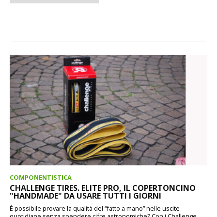
COMPONENTISTICA
CHALLENGE TIRES. ELITE PRO, IL COPERTONCINO
"HANDMADE" DA USARE TUTTI I GIORNI
È possibile provare la qualità del “fatto a mano” nelle uscite
quotidiane senza spendere cifre astronomiche? Con i Challenge