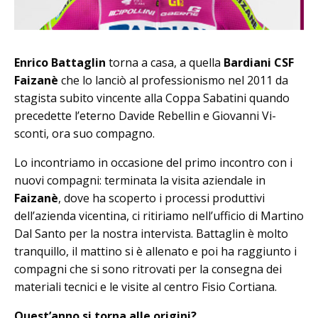
Enrico Battaglin
torna a casa, a quella
Bardiani CSF
Faizanè
che lo lanciò al professionismo nel 2011 da
stagista subito vincente alla Coppa Sa­batini quando
precedette l’eterno Davide Rebellin e Giovanni Vi­
sconti, ora suo compagno.
Lo incontriamo in occasione del primo incontro con i
nuovi compagni: terminata la visita aziendale in
Faizanè
, dove ha scoperto i processi produttivi
dell’azienda vicentina, ci ritiriamo nell’ufficio di Martino
Dal Santo per la nostra intervista. Battaglin è molto
tranquillo, il mattino si è allenato e poi ha raggiunto i
compagni che si sono ritrovati per la consegna dei
materiali tecnici e le visite al centro Fisio Cortiana.
Quest’anno si torna alle origini?