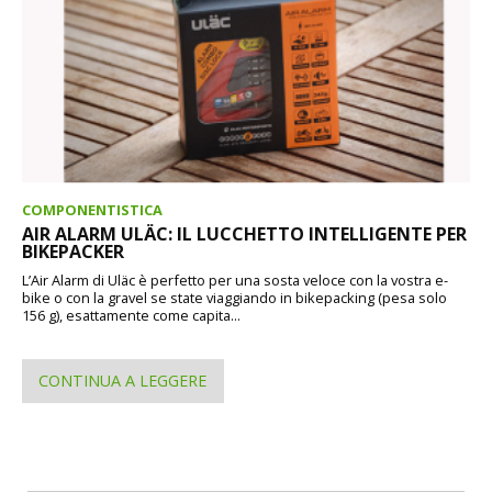
COMPONENTISTICA
AIR ALARM ULÄC: IL LUCCHETTO INTELLIGENTE PER
BIKEPACKER
L’Air Alarm di Uläc è perfetto per una sosta veloce con la vostra e-
bike o con la gravel se state viaggiando in bikepacking (pesa solo
156 g), esattamente come capita...
CONTINUA A LEGGERE