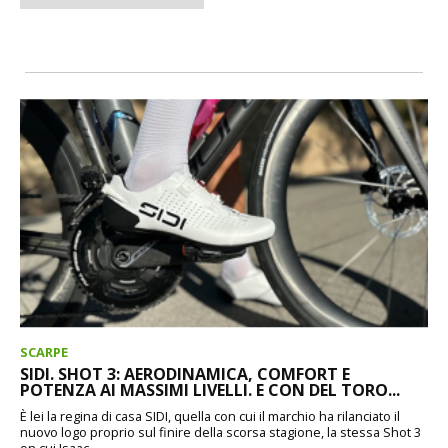
SCARPE
SIDI. SHOT 3: AERODINAMICA, COMFORT E
POTENZA AI MASSIMI LIVELLI. E CON DEL TORO...
È lei la regina di casa SIDI, quella con cui il marchio ha rilanciato il
nuovo logo proprio sul finire della scorsa stagione, la stessa Shot 3
on cui Isaac...