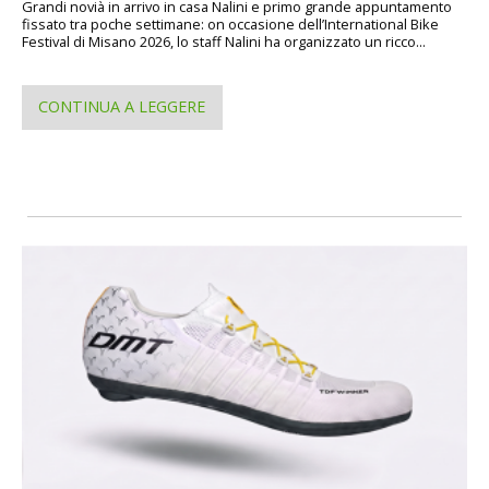
Grandi novià in arrivo in casa Nalini e primo grande appuntamento
fissato tra poche settimane: on occasione dell’International Bike
Festival di Misano 2026, lo staff Nalini ha organizzato un ricco...
CONTINUA A LEGGERE