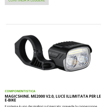
CONTINUA A LEGGERE
COMPONENTISTICA
MAGICSHINE. ME2000 V2.0, LUCE ILLIMITATA PER LE
E-BIKE
Il sistema è uno dei migliori sul mercato: prevede la connessione