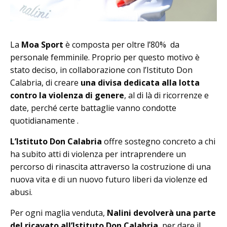
La
Moa Sport
è composta per oltre l’80% da
personale femminile. Proprio per questo motivo è
stato deciso, in collaborazione con l’Istituto Don
Calabria, di creare
una divisa dedicata alla lotta
contro la violenza di genere
, al di là di ricorrenze e
date, perché certe battaglie vanno condotte
quotidianamente .
L’Istituto Don Calabria
offre sostegno concreto a chi
ha subito atti di violenza per intraprendere un
percorso di rinascita attraverso la costruzione di una
nuova vita e di un nuovo futuro liberi da violenze ed
abusi.
Per ogni maglia venduta,
Nalini devolverà una parte
del ricavato all’Istituto Don Calabria
, per dare il