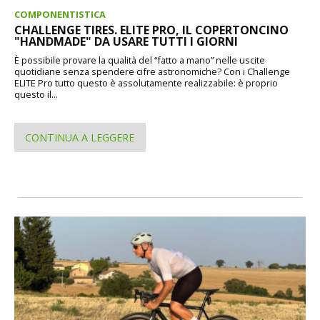
COMPONENTISTICA
CHALLENGE TIRES. ELITE PRO, IL COPERTONCINO
"HANDMADE" DA USARE TUTTI I GIORNI
È possibile provare la qualità del “fatto a mano” nelle uscite
quotidiane senza spendere cifre astronomiche? Con i Challenge
ELITE Pro tutto questo è assolutamente realizzabile: è proprio
questo il...
CONTINUA A LEGGERE