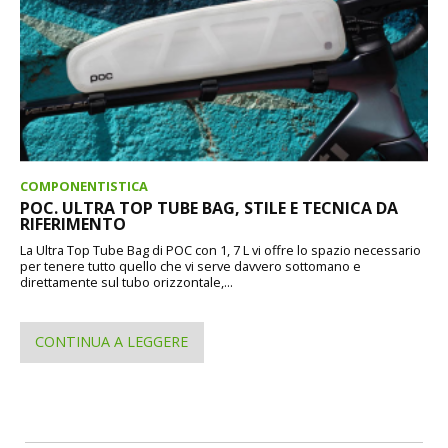
COMPONENTISTICA
POC. ULTRA TOP TUBE BAG, STILE E TECNICA DA
RIFERIMENTO
La Ultra Top Tube Bag di POC con 1, 7 L vi offre lo spazio necessario
per tenere tutto quello che vi serve davvero sottomano e
direttamente sul tubo orizzontale,...
CONTINUA A LEGGERE