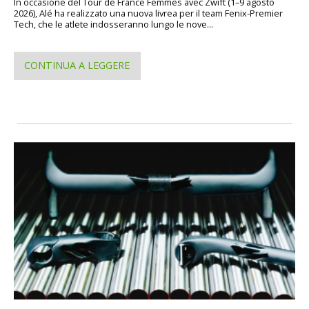
In occasione del Tour de France Femmes avec Zwift (1–9 agosto
2026), Alé ha realizzato una nuova livrea per il team Fenix-Premier
Tech, che le atlete indosseranno lungo le nove...
CONTINUA A LEGGERE