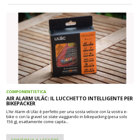
COMPONENTISTICA
AIR ALARM ULÄC: IL LUCCHETTO INTELLIGENTE PER
BIKEPACKER
L’Air Alarm di Uläc è perfetto per una sosta veloce con la vostra e-
bike o con la gravel se state viaggiando in bikepacking (pesa solo
156 g), esattamente come capita...