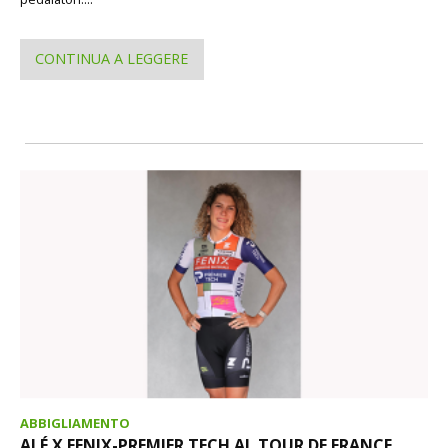
CONTINUA A LEGGERE
ABBIGLIAMENTO
ALÉ X FENIX-PREMIER TECH AL TOUR DE FRANCE