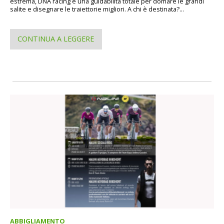
estrema, DNA racing e una guidabilità totale per domare le grandi
salite e disegnare le traiettorie migliori. A chi è destinata?...
CONTINUA A LEGGERE
ABBIGLIAMENTO