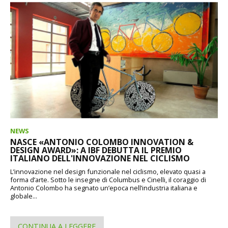
NEWS
NASCE «ANTONIO COLOMBO INNOVATION &
DESIGN AWARD»: A IBF DEBUTTA IL PREMIO
ITALIANO DELL'INNOVAZIONE NEL CICLISMO
L’innovazione nel design funzionale nel ciclismo, elevato quasi a
forma d’arte. Sotto le insegne di Columbus e Cinelli, il coraggio di
Antonio Colombo ha segnato un’epoca nell’industria italiana e
globale...
CONTINUA A LEGGERE