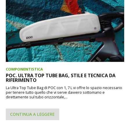
COMPONENTISTICA
POC. ULTRA TOP TUBE BAG, STILE E TECNICA DA
RIFERIMENTO
La Ultra Top Tube Bag di POC con 1, 7 L vi offre lo spazio necessario
per tenere tutto quello che vi serve davvero sottomano e
direttamente sul tubo orizzontale,...
CONTINUA A LEGGERE