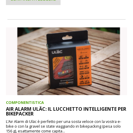
COMPONENTISTICA
AIR ALARM ULÄC: IL LUCCHETTO INTELLIGENTE PER
BIKEPACKER
L’Air Alarm di Uläc è perfetto per una sosta veloce con la vostra e-
bike o con la gravel se state viaggiando in bikepacking (pesa solo
156 g), esattamente come capita...