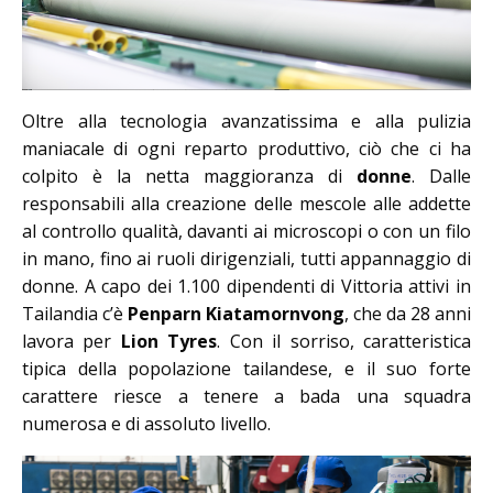
Oltre alla tecnologia avanzatissima e alla pulizia
maniacale di ogni reparto produttivo, ciò che ci ha
colpito è la netta maggioranza di
donne
. Dalle
responsabili alla creazione delle mescole alle addette
al controllo qualità, davanti ai microscopi o con un filo
in mano, fino ai ruoli dirigenziali, tutti appannaggio di
donne. A capo dei 1.100 dipendenti di Vittoria attivi in
Tailandia c’è
Penparn Kiatamornvong
, che da 28 anni
lavora per
Lion Tyres
. Con il sorriso, caratteristica
tipica della popolazione tailandese, e il suo forte
carattere riesce a tenere a bada una squadra
numerosa e di assoluto livello.