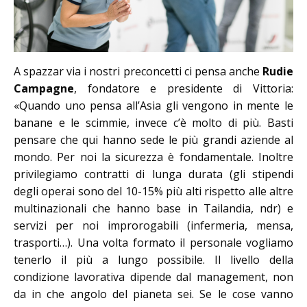
A spazzar via i nostri preconcetti ci pensa anche
Rudie
Campagne
, fondatore e presidente di Vittoria:
«Quando uno pensa all’Asia gli vengono in mente le
banane e le scimmie, invece c’è molto di più. Basti
pensare che qui hanno sede le più grandi aziende al
mondo. Per noi la sicurezza è fondamentale. Inoltre
privilegiamo contratti di lunga durata (gli stipendi
degli operai sono del 10-15% più alti rispetto alle altre
multinazionali che hanno base in Tailandia, ndr) e
servizi per noi improrogabili (infermeria, mensa,
trasporti…). Una volta formato il personale vogliamo
tenerlo il più a lungo possibile. Il livello della
condizione lavorativa dipende dal management, non
da in che angolo del pianeta sei. Se le cose vanno