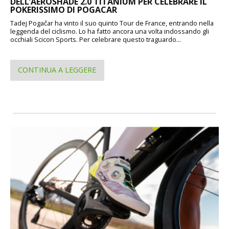
DELL’AEROSHADE 2.0 TITANIUM PER CELEBRARE IL
POKERISSIMO DI POGACAR
Tadej Pogačar ha vinto il suo quinto Tour de France, entrando nella
leggenda del ciclismo. Lo ha fatto ancora una volta indossando gli
occhiali Scicon Sports. Per celebrare questo traguardo...
CONTINUA A LEGGERE