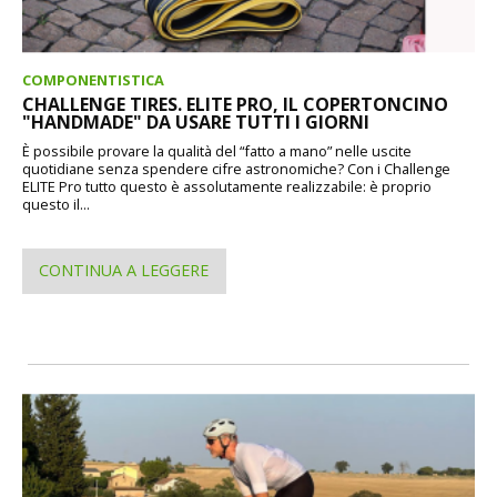
COMPONENTISTICA
CHALLENGE TIRES. ELITE PRO, IL COPERTONCINO
"HANDMADE" DA USARE TUTTI I GIORNI
È possibile provare la qualità del “fatto a mano” nelle uscite
quotidiane senza spendere cifre astronomiche? Con i Challenge
ELITE Pro tutto questo è assolutamente realizzabile: è proprio
questo il...
CONTINUA A LEGGERE