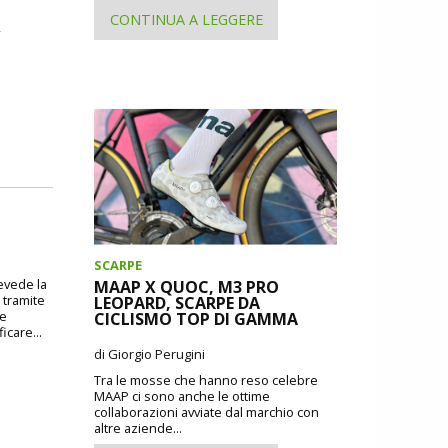
CONTINUA A LEGGERE
,
SCARPE
revede la
MAAP X QUOC, M3 PRO
 tramite
LEOPARD, SCARPE DA
 e
CICLISMO TOP DI GAMMA
icare...
di Giorgio Perugini
Tra le mosse che hanno reso celebre
MAAP ci sono anche le ottime
collaborazioni avviate dal marchio con
altre aziende...