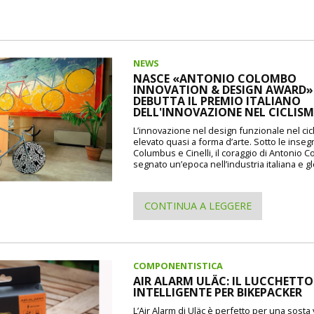
NEWS
NASCE «ANTONIO COLOMBO
INNOVATION & DESIGN AWARD»: 
DEBUTTA IL PREMIO ITALIANO
DELL'INNOVAZIONE NEL CICLIS
L’innovazione nel design funzionale nel cic
elevato quasi a forma d’arte. Sotto le inseg
Columbus e Cinelli, il coraggio di Antonio 
segnato un’epoca nell’industria italiana e gl
CONTINUA A LEGGERE
COMPONENTISTICA
AIR ALARM ULÄC: IL LUCCHETTO
INTELLIGENTE PER BIKEPACKER
L’Air Alarm di Uläc è perfetto per una sosta