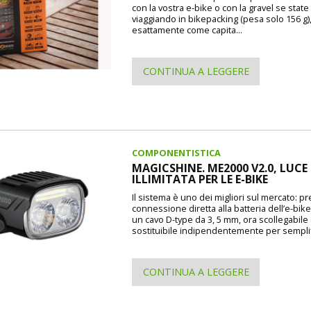
con la vostra e-bike o con la gravel se state
viaggiando in bikepacking (pesa solo 156 g)
esattamente come capita...
CONTINUA A LEGGERE
COMPONENTISTICA
MAGICSHINE. ME2000 V2.0, LUCE
ILLIMITATA PER LE E-BIKE
Il sistema è uno dei migliori sul mercato: p
connessione diretta alla batteria dell’e-bike
un cavo D-type da 3, 5 mm, ora scollegabile
sostituibile indipendentemente per semplif
CONTINUA A LEGGERE