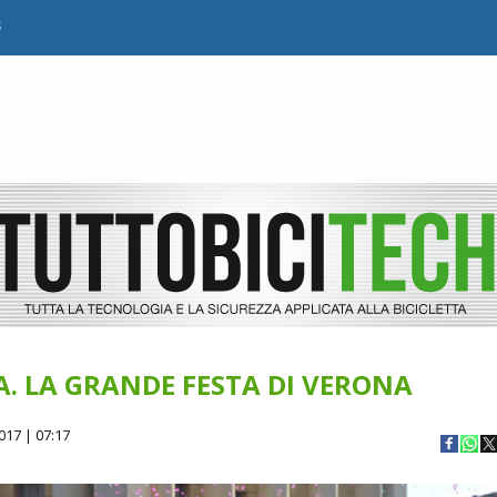
B
IA. LA GRANDE FESTA DI VERONA
017 | 07:17