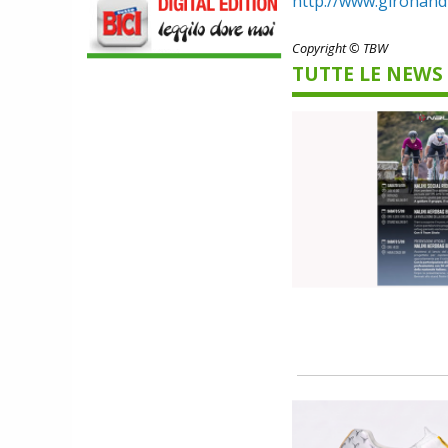
http://www.girohand
PER DOMINARE LE VETTE PIU' DURE
Copyright © TBW
TUTTE LE NEWS