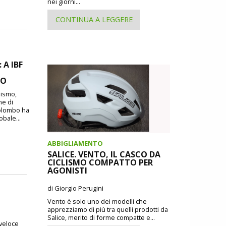
nei giorni...
CONTINUA A LEGGERE
A IBF
MO
lismo,
ne di
Colombo ha
obale...
ABBIGLIAMENTO
SALICE. VENTO, IL CASCO DA
CICLISMO COMPATTO PER
AGONISTI
di Giorgio Perugini
Vento è solo uno dei modelli che
apprezziamo di più tra quelli prodotti da
Salice, merito di forme compatte e...
 veloce