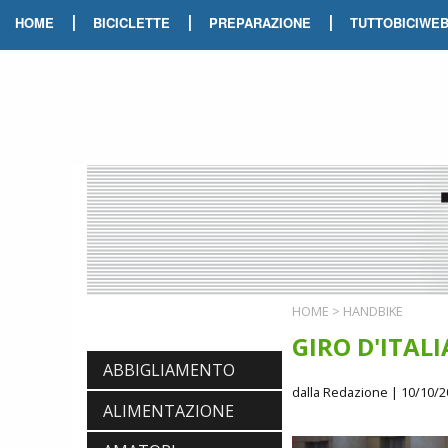
|
|
|
HOME
BICICLETTE
PREPARAZIONE
TUTTOBICIWE
HOME
>
HANDBIKE
GIRO D'ITAL
ABBIGLIAMENTO
dalla Redazione
| 10/10/2
ALIMENTAZIONE