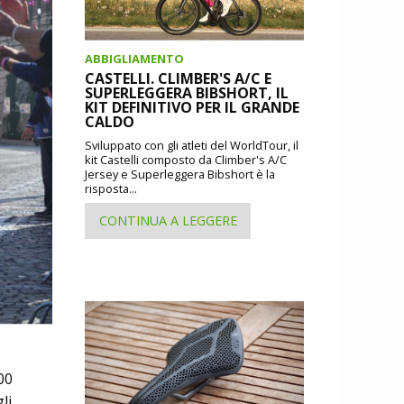
ABBIGLIAMENTO
CASTELLI. CLIMBER'S A/C E
SUPERLEGGERA BIBSHORT, IL
KIT DEFINITIVO PER IL GRANDE
CALDO
Sviluppato con gli atleti del WorldTour, il
kit Castelli composto da Climber's A/C
Jersey e Superleggera Bibshort è la
risposta...
CONTINUA A LEGGERE
00
li