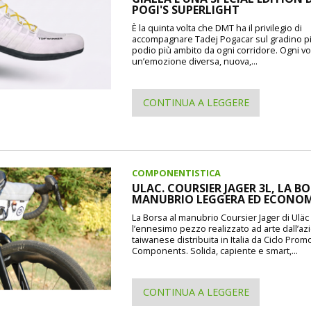
POGI'S SUPERLIGHT
È la quinta volta che DMT ha il privilegio di
accompagnare Tadej Pogacar sul gradino pi
podio più ambito da ogni corridore. Ogni vo
un’emozione diversa, nuova,...
CONTINUA A LEGGERE
COMPONENTISTICA
ULAC. COURSIER JAGER 3L, LA B
MANUBRIO LEGGERA ED ECONO
La Borsa al manubrio Coursier Jager di Uläc d
l’ennesimo pezzo realizzato ad arte dall’a
taiwanese distribuita in Italia da Ciclo Prom
Components. Solida, capiente e smart,...
CONTINUA A LEGGERE