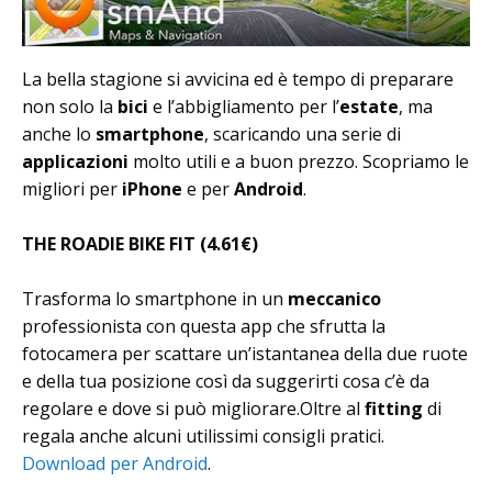
La bella stagione si avvicina ed è tempo di preparare
non solo la
bici
e l’abbigliamento per l’
estate
, ma
anche lo
smartphone
, scaricando una serie di
applicazioni
molto utili e a buon prezzo. Scopriamo le
migliori per
iPhone
e per
Android
.
THE ROADIE BIKE FIT (4.61€)
Trasforma lo smartphone in un
meccanico
professionista con questa app che sfrutta la
fotocamera per scattare un’istantanea della due ruote
e della tua posizione così da suggerirti cosa c’è da
regolare e dove si può migliorare.Oltre al
fitting
di
regala anche alcuni utilissimi consigli pratici.
Download per Android
.