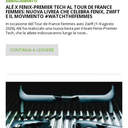
ABBIGLIAMENTO
ALÉ X FENIX-PREMIER TECH AL TOUR DE FRANCE
FEMMES: NUOVA LIVREA CHE CELEBRA FENIX, ZWIFT
E IL MOVIMENTO #WATCHTHEFEMMES
In occasione del Tour de France Femmes avec Zwift (1–9 agosto
2026), Alé ha realizzato una nuova livrea per il team Fenix-Premier
Tech, che le atlete indosseranno lungo le nove...
CONTINUA A LEGGERE