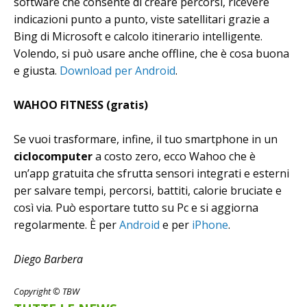
software che consente di creare percorsi, ricevere
indicazioni punto a punto, viste satellitari grazie a
Bing di Microsoft e calcolo itinerario intelligente.
Volendo, si può usare anche offline, che è cosa buona
e giusta.
Download per Android
.
WAHOO FITNESS (gratis)
Se vuoi trasformare, infine, il tuo smartphone in un
ciclocomputer
a costo zero, ecco Wahoo che è
un’app gratuita che sfrutta sensori integrati e esterni
per salvare tempi, percorsi, battiti, calorie bruciate e
così via. Può esportare tutto su Pc e si aggiorna
regolarmente. È per
Android
e per
iPhone
.
Diego Barbera
Copyright © TBW