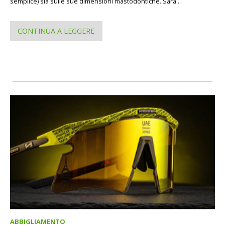
semplice) sia sulle sue dimensioni mastodontiche. Sarà...
CONTINUA A LEGGERE
ABBIGLIAMENTO