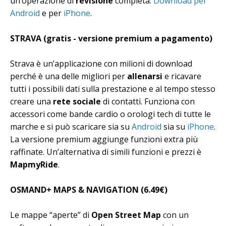
un’operazione di
revisione
completa.
Download per
Android
e per
iPhone
.
STRAVA (gratis - versione premium a pagamento)
Strava è un’applicazione con milioni di download
perché è una delle migliori per
allenarsi
e ricavare
tutti i possibili dati sulla prestazione e al tempo stesso
creare una
rete sociale
di contatti. Funziona con
accessori come bande cardio o orologi tech di tutte le
marche e si può scaricare sia su
Android
sia su
iPhone
.
La versione premium aggiunge funzioni extra più
raffinate. Un’alternativa di simili funzioni e prezzi è
MapmyRide
.
OSMAND+ MAPS & NAVIGATION (6.49€)
Le mappe “aperte” di
Open Street Map
con un