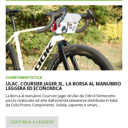
COMPONENTISTICA
ULAC. COURSIER JAGER 3L, LA BORSA AL MANUBRIO
LEGGERA ED ECONOMICA
La Borsa al manubrio Coursier Jager di Uläc da 3 litri è l’ennesimo
pezzo realizzato ad arte dall’azienda taiwanese distribuita in Italia
da Ciclo Promo Components. Solida, capiente e smart,...
CONTINUA A LEGGERE