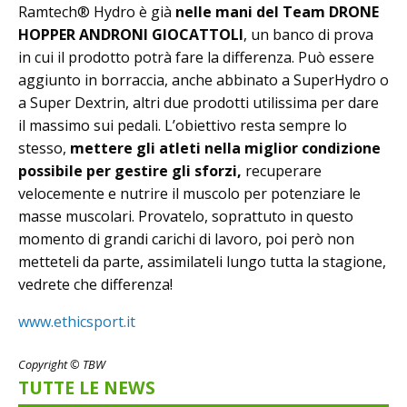
Ramtech® Hydro è già
nelle mani del Team DRONE
HOPPER ANDRONI GIOCATTOLI
, un banco di prova
in cui il prodotto potrà fare la differenza. Può essere
aggiunto in borraccia, anche abbinato a SuperHydro o
a Super Dextrin, altri due prodotti utilissima per dare
il massimo sui pedali. L’obiettivo resta sempre lo
stesso,
mettere gli atleti nella miglior condizione
possibile per gestire gli sforzi,
recuperare
velocemente e nutrire il muscolo per potenziare le
masse muscolari. Provatelo, soprattuto in questo
momento di grandi carichi di lavoro, poi però non
metteteli da parte, assimilateli lungo tutta la stagione,
vedrete che differenza!
www.ethicsport.it
Copyright © TBW
TUTTE LE NEWS