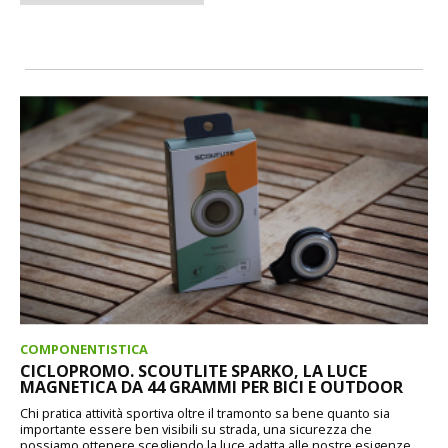
COMPONENTISTICA
CICLOPROMO. SCOUTLITE SPARKO, LA LUCE
MAGNETICA DA 44 GRAMMI PER BICI E OUTDOOR
Chi pratica attività sportiva oltre il tramonto sa bene quanto sia
importante essere ben visibili su strada, una sicurezza che
possiamo ottenere scegliendo la luce adatta alle nostre esigenze.