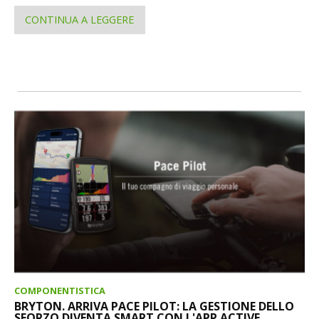
CONTINUA A LEGGERE
COMPONENTISTICA
BRYTON. ARRIVA PACE PILOT: LA GESTIONE DELLO
SFORZO DIVENTA SMART CON L'APP ACTIVE