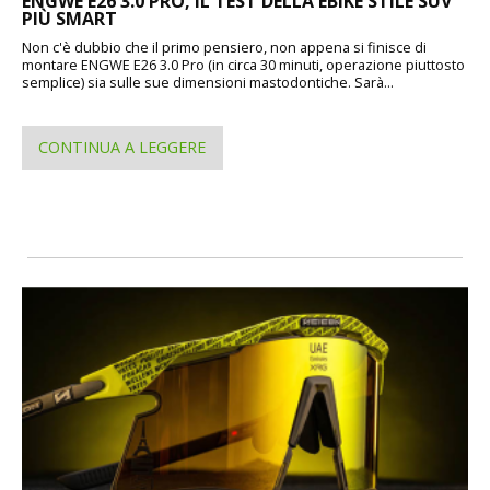
ENGWE E26 3.0 PRO, IL TEST DELLA EBIKE STILE SUV
PIÙ SMART
Non c'è dubbio che il primo pensiero, non appena si finisce di
montare ENGWE E26 3.0 Pro (in circa 30 minuti, operazione piuttosto
semplice) sia sulle sue dimensioni mastodontiche. Sarà...
CONTINUA A LEGGERE