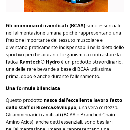
Gli amminoacidi ramificati (BCAA)
sono essenziali
nell’alimentazione umana poiché rappresentano una
frazione importante del tessuto muscolare e
diventano praticamente indispensabili nella dieta dello
sportivo perché aiutano l’organismo a contrastare la
fatica.
Ramtech® Hydro
è un prodotto straordinario,
una delle rare bevande a base di BCAA utilissima
prima, dopo e anche durante l’allenamento.
Una formula bilanciata
Questo prodotto
nasce dall’eccellente lavoro fatto
dallo staff di Ricerca&Sviluppo
, una vera certezza.
Gli amminoacidi ramificati (BCAA = Branched Chain
Amino Acids), anche detti essenziali, sono basilari
nell’alimentazione umana e rappresentano una