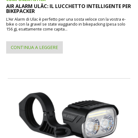
AIR ALARM ULÄC: IL LUCCHETTO INTELLIGENTE PER
BIKEPACKER
L’Air Alarm di Uläc è perfetto per una sosta veloce con la vostra e-
bike o con la gravel se state viaggiando in bikepacking (pesa solo
156 g), esattamente come capita...
CONTINUA A LEGGERE