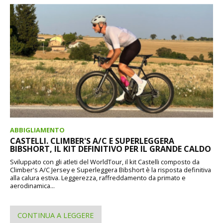
ABBIGLIAMENTO
CASTELLI. CLIMBER'S A/C E SUPERLEGGERA
BIBSHORT, IL KIT DEFINITIVO PER IL GRANDE CALDO
Sviluppato con gli atleti del WorldTour, il kit Castelli composto da
Climber's A/C Jersey e Superleggera Bibshort è la risposta definitiva
alla calura estiva. Leggerezza, raffreddamento da primato e
aerodinamica...
CONTINUA A LEGGERE