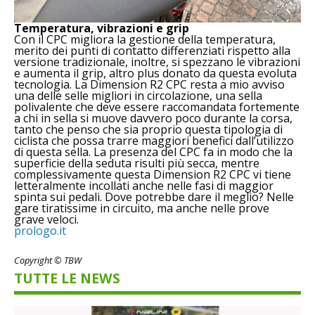
Temperatura, vibrazioni e grip
Con il CPC migliora la gestione della temperatura,
merito dei punti di contatto differenziati rispetto alla
versione tradizionale, inoltre, si spezzano le vibrazioni
e aumenta il grip, altro plus donato da questa evoluta
tecnologia. La Dimension R2 CPC resta a mio avviso
una delle selle migliori in circolazione, una sella
polivalente che deve essere raccomandata fortemente
a chi in sella si muove davvero poco durante la corsa,
tanto che penso che sia proprio questa tipologia di
ciclista che possa trarre maggiori benefici dall’utilizzo
di questa sella. La presenza del CPC fa in modo che la
superficie della seduta risulti più secca, mentre
complessivamente questa Dimension R2 CPC vi tiene
letteralmente incollati anche nelle fasi di maggior
spinta sui pedali. Dove potrebbe dare il meglio? Nelle
gare tiratissime in circuito, ma anche nelle prove
grave veloci.
prologo.it
Copyright © TBW
TUTTE LE NEWS