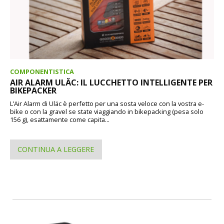
COMPONENTISTICA
AIR ALARM ULÄC: IL LUCCHETTO INTELLIGENTE PER
BIKEPACKER
L’Air Alarm di Uläc è perfetto per una sosta veloce con la vostra e-
bike o con la gravel se state viaggiando in bikepacking (pesa solo
156 g), esattamente come capita...
CONTINUA A LEGGERE