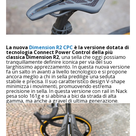
La nuova
Dimension R2 CPC
è la versione dotata di
tecnologia Connect Power Control della più
classica Dimension R2
, una sella che oggi possiamo
tranquillamente definire iconica per via del suo
larghissimo apprezzamento. In questa nuova versione
fa un salto in avanti a livello tecnologico e si propone
ancora meglio a chi in sella predilige una seduta
stabile e precisa. Il suo caratteristico design V-shape
minimizza i movimenti, promuovendo estrema
precisione in sella. In questa versione con rail in Nack
pesa solo 161g e si abbina a bici da strada di alta
gamma, ma anche a gravel di ultima generazione.