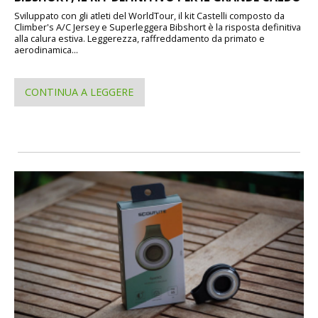
Sviluppato con gli atleti del WorldTour, il kit Castelli composto da
Climber's A/C Jersey e Superleggera Bibshort è la risposta definitiva
alla calura estiva. Leggerezza, raffreddamento da primato e
aerodinamica...
CONTINUA A LEGGERE