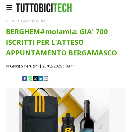
HOME
>
GRAN FONDO
BERGHEM#molamia: GIA' 700
ISCRITTI PER L'ATTESO
APPUNTAMENTO BERGAMASCO
di Giorgio Perugini
| 23/02/2026 | 08:11