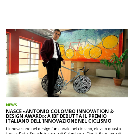
NEWS
NASCE «ANTONIO COLOMBO INNOVATION &
DESIGN AWARD»: A IBF DEBUTTA IL PREMIO
ITALIANO DELL'INNOVAZIONE NEL CICLISMO
L’innovazione nel design funzionale nel ciclismo, elevato quasi a
forma d’arte. Sotto le insegne di Columbus e Cinelli, il coraggio di