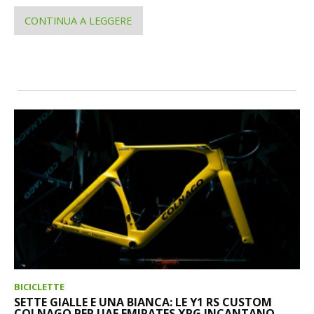
CONTINUA A LEGGERE
BICICLETTE
SETTE GIALLE E UNA BIANCA: LE Y1 RS CUSTOM
COLNAGO PER UAE EMIRATES XRG INCANTANO