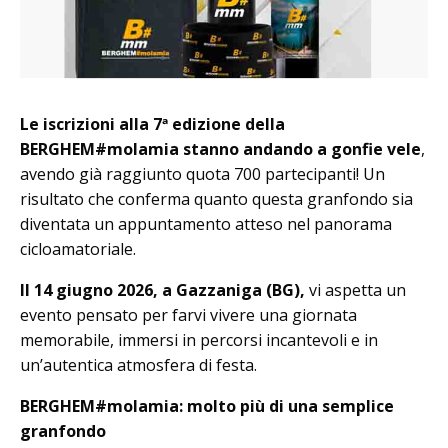
Le iscrizioni alla 7ª edizione della
BERGHEM#molamia stanno andando a gonfie vele
,
avendo già raggiunto quota 700 partecipanti! Un
risultato che conferma quanto questa granfondo sia
diventata un appuntamento atteso nel panorama
cicloamatoriale.
Il 14 giugno 2026, a Gazzaniga (BG),
vi aspetta un
evento pensato per farvi vivere una giornata
memorabile, immersi in percorsi incantevoli e in
un’autentica atmosfera di festa.
BERGHEM#molamia: molto più di una semplice
granfondo