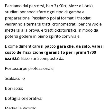
Partiamo dai percorsi, ben 3 (Kürt, Mezz e Lönk),
studiati per soddisfare ogni tipo di gamba e
preparazione. Passiamo poi al format: i tracciati
vedranno alternarsi tratti cronometrati, per chi vuole
mettersi alla prova, e tratti cicloturistici. In modo da
potersi godere in pieno spirito conviviale.
E come dimenticare
il pacco gara che, da solo, vale il
costo dell’iscrizione (garantito per i primi 1700
iscritti)
. Esso sarà composto da:
Portascarpe professionale;
Scaldacollo;
Borraccia;
Bottiglia celebrativa;
Medaglia Ricordo.