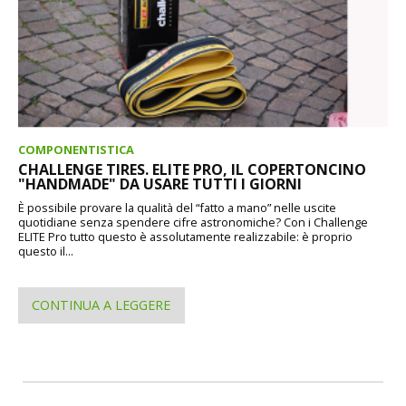
COMPONENTISTICA
CHALLENGE TIRES. ELITE PRO, IL COPERTONCINO
"HANDMADE" DA USARE TUTTI I GIORNI
È possibile provare la qualità del “fatto a mano” nelle uscite
quotidiane senza spendere cifre astronomiche? Con i Challenge
ELITE Pro tutto questo è assolutamente realizzabile: è proprio
questo il...
CONTINUA A LEGGERE