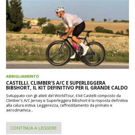
ABBIGLIAMENTO
CASTELLI. CLIMBER'S A/C E SUPERLEGGERA
BIBSHORT, IL KIT DEFINITIVO PER IL GRANDE CALDO
Sviluppato con gli atleti del WorldTour, il kit Castelli composto da
Climber's A/C Jersey e Superleggera Bibshort è la risposta definitiva
alla calura estiva. Leggerezza, raffreddamento da primato e
aerodinamica...
CONTINUA A LEGGERE