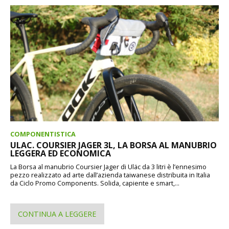
COMPONENTISTICA
ULAC. COURSIER JAGER 3L, LA BORSA AL MANUBRIO
LEGGERA ED ECONOMICA
La Borsa al manubrio Coursier Jager di Uläc da 3 litri è l’ennesimo
pezzo realizzato ad arte dall’azienda taiwanese distribuita in Italia
da Ciclo Promo Components. Solida, capiente e smart,...
CONTINUA A LEGGERE