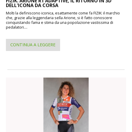
FIZIK. ARIONE R1 ADAPTIVE, IL RITORNO IN 3D
DELL'ICONA DA CORSA
Molti la definiscono iconica, esattamente come fa FIZIK: il marchio
che, grazie alla leggendaria sella Arione, si è fatto conoscere
conquistando fama e stima da una popolazione vastissima di
pedalatori....
CONTINUA A LEGGERE