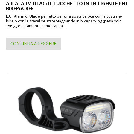
AIR ALARM ULÄC: IL LUCCHETTO INTELLIGENTE PER
BIKEPACKER
L’Air Alarm di Uläc è perfetto per una sosta veloce con la vostra e-
bike o con la gravel se state viaggiando in bikepacking (pesa solo
156 g), esattamente come capita...
CONTINUA A LEGGERE