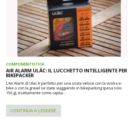
COMPONENTISTICA
AIR ALARM ULÄC: IL LUCCHETTO INTELLIGENTE PER
BIKEPACKER
L’Air Alarm di Uläc è perfetto per una sosta veloce con la vostra e-
bike o con la gravel se state viaggiando in bikepacking (pesa solo
156 g), esattamente come capita...
CONTINUA A LEGGERE