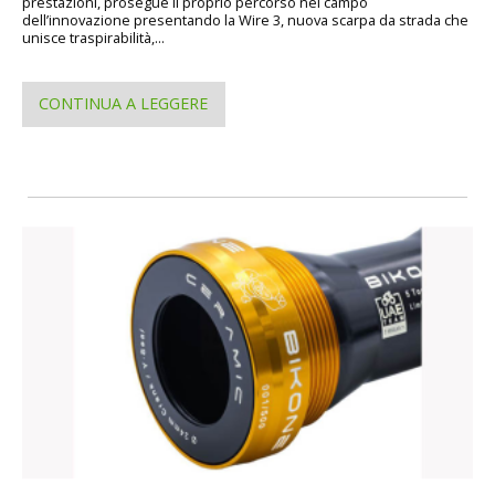
prestazioni, prosegue il proprio percorso nel campo
dell’innovazione presentando la Wire 3, nuova scarpa da strada che
unisce traspirabilità,...
CONTINUA A LEGGERE