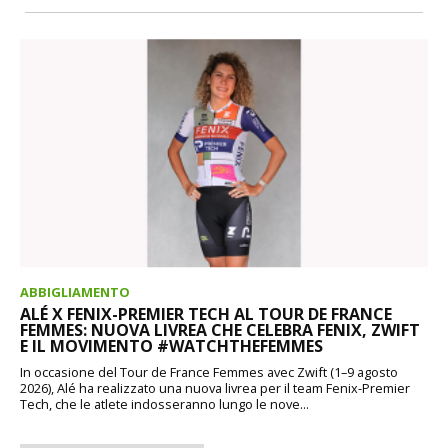
ABBIGLIAMENTO
ALÉ X FENIX-PREMIER TECH AL TOUR DE FRANCE
FEMMES: NUOVA LIVREA CHE CELEBRA FENIX, ZWIFT
E IL MOVIMENTO #WATCHTHEFEMMES
In occasione del Tour de France Femmes avec Zwift (1–9 agosto
2026), Alé ha realizzato una nuova livrea per il team Fenix-Premier
Tech, che le atlete indosseranno lungo le nove...