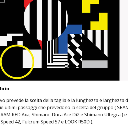
brio
vo prevede la scelta della taglia e la lunghezza e larghezza d
due ultimi passaggi che prevedono la scelta del gruppo ( SRA
RAM RED Axa, Shimano Dura Ace Di2 e Shimano Ultegra ) e 
m Speed 42, Fulcrum Speed 57 e LOOK R50D ).