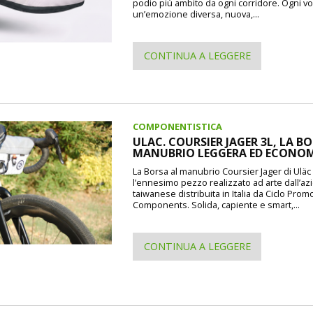
podio più ambito da ogni corridore. Ogni vo
un’emozione diversa, nuova,...
CONTINUA A LEGGERE
COMPONENTISTICA
ULAC. COURSIER JAGER 3L, LA B
MANUBRIO LEGGERA ED ECONO
La Borsa al manubrio Coursier Jager di Uläc d
l’ennesimo pezzo realizzato ad arte dall’a
taiwanese distribuita in Italia da Ciclo Prom
Components. Solida, capiente e smart,...
CONTINUA A LEGGERE