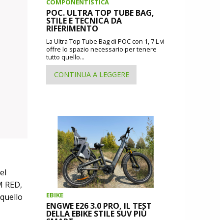
COMPONENTISTICA
POC. ULTRA TOP TUBE BAG,
STILE E TECNICA DA
RIFERIMENTO
La Ultra Top Tube Bag di POC con 1, 7 L vi
offre lo spazio necessario per tenere
tutto quello...
CONTINUA A LEGGERE
el
M RED,
EBIKE
quello
ENGWE E26 3.0 PRO, IL TEST
DELLA EBIKE STILE SUV PIÙ