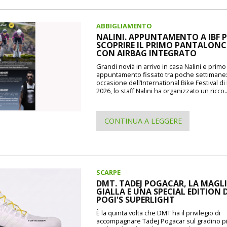
ABBIGLIAMENTO
NALINI. APPUNTAMENTO A IBF P
SCOPRIRE IL PRIMO PANTALON
CON AIRBAG INTEGRATO
Grandi novià in arrivo in casa Nalini e prim
appuntamento fissato tra poche settimane
occasione dell’International Bike Festival d
2026, lo staff Nalini ha organizzato un ricco..
CONTINUA A LEGGERE
SCARPE
DMT. TADEJ POGACAR, LA MAGL
GIALLA E UNA SPECIAL EDITION 
POGI'S SUPERLIGHT
È la quinta volta che DMT ha il privilegio di
accompagnare Tadej Pogacar sul gradino pi