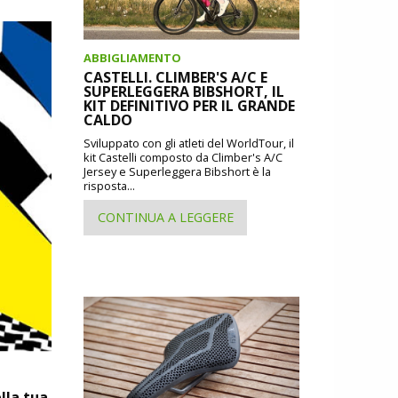
ABBIGLIAMENTO
CASTELLI. CLIMBER'S A/C E
SUPERLEGGERA BIBSHORT, IL
KIT DEFINITIVO PER IL GRANDE
CALDO
Sviluppato con gli atleti del WorldTour, il
kit Castelli composto da Climber's A/C
Jersey e Superleggera Bibshort è la
risposta...
CONTINUA A LEGGERE
lla tua