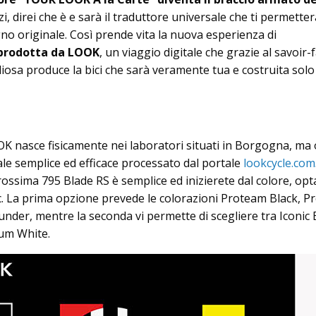
zi, direi che è e sarà il traduttore universale che ti permetter
no originale. Così prende vita la nuova esperienza di
 prodotta da LOOK
, un viaggio digitale che grazie al savoir-f
liosa produce la bici che sarà veramente tua e costruita solo
K nasce fisicamente nei laboratori situati in Borgogna, ma 
ale semplice ed efficace processato dal portale
lookcycle.com
rossima 795 Blade RS è semplice ed inizierete dal colore, op
ic. La prima opzione prevede le colorazioni Proteam Black, 
der, mentre la seconda vi permette di scegliere tra Iconic 
inum White.