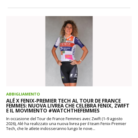
ABBIGLIAMENTO
ALÉ X FENIX-PREMIER TECH AL TOUR DE FRANCE
FEMMES: NUOVA LIVREA CHE CELEBRA FENIX, ZWIFT
E IL MOVIMENTO #WATCHTHEFEMMES
In occasione del Tour de France Femmes avec Zwift (1–9 agosto
2026), Alé ha realizzato una nuova livrea per il team Fenix-Premier
Tech, che le atlete indosseranno lungo le nove...