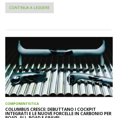
CONTINUA A LEGGERE
COMPONENTISTICA
COLUMBUS CRESCE: DEBUTTANO I COCKPIT
INTEGRATI E LE NUOVE FORCELLE IN CARBONIO PER
ROAD, ALL-ROAD E GRAVEL