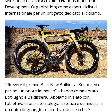
selezionati da UNIDO (United Nations Industrial
Development Organization) come esperti ciclistici
internazionale per un progetto dedicato al ciclismo.
“Ricevere il premio Best New Builder al Bespoked è
per noi un onore immenso” – hanno commentato
Botrugno e Baldissera. “Abbiamo iniziato con
l’obiettivo di unire tecnologia, estetica e su misura in
un unico linguaggio costruttivo: un’idea che è