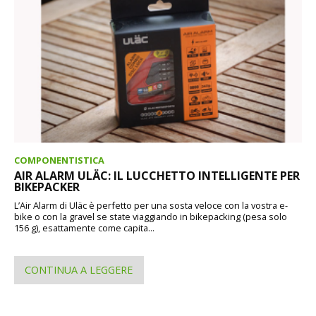
COMPONENTISTICA
AIR ALARM ULÄC: IL LUCCHETTO INTELLIGENTE PER
BIKEPACKER
L’Air Alarm di Uläc è perfetto per una sosta veloce con la vostra e-
bike o con la gravel se state viaggiando in bikepacking (pesa solo
156 g), esattamente come capita...
CONTINUA A LEGGERE