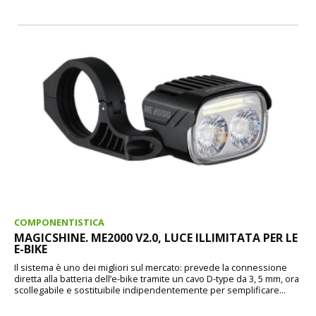
COMPONENTISTICA
MAGICSHINE. ME2000 V2.0, LUCE ILLIMITATA PER LE
E-BIKE
Il sistema è uno dei migliori sul mercato: prevede la connessione
diretta alla batteria dell’e-bike tramite un cavo D-type da 3, 5 mm, ora
scollegabile e sostituibile indipendentemente per semplificare...