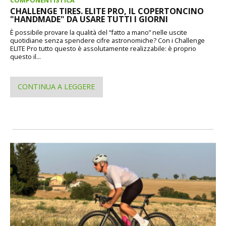
COMPONENTISTICA
CHALLENGE TIRES. ELITE PRO, IL COPERTONCINO
"HANDMADE" DA USARE TUTTI I GIORNI
È possibile provare la qualità del “fatto a mano” nelle uscite
quotidiane senza spendere cifre astronomiche? Con i Challenge
ELITE Pro tutto questo è assolutamente realizzabile: è proprio
questo il...
CONTINUA A LEGGERE