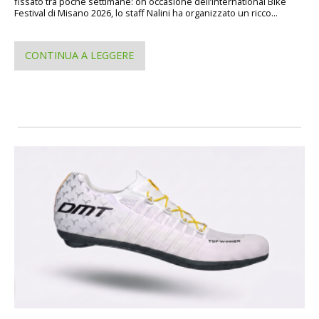
fissato tra poche settimane: on occasione dell’International Bike
Festival di Misano 2026, lo staff Nalini ha organizzato un ricco...
CONTINUA A LEGGERE