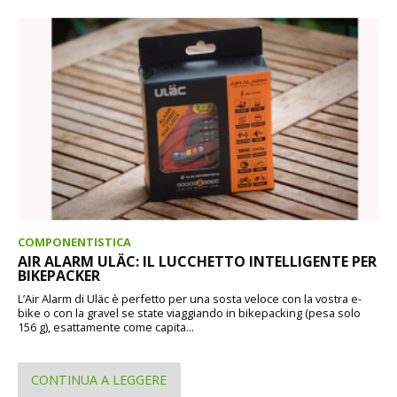
COMPONENTISTICA
AIR ALARM ULÄC: IL LUCCHETTO INTELLIGENTE PER
BIKEPACKER
L’Air Alarm di Uläc è perfetto per una sosta veloce con la vostra e-
bike o con la gravel se state viaggiando in bikepacking (pesa solo
156 g), esattamente come capita...
CONTINUA A LEGGERE