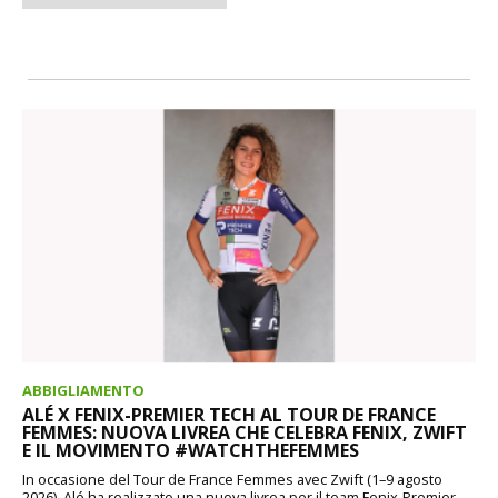
ABBIGLIAMENTO
ALÉ X FENIX-PREMIER TECH AL TOUR DE FRANCE
FEMMES: NUOVA LIVREA CHE CELEBRA FENIX, ZWIFT
E IL MOVIMENTO #WATCHTHEFEMMES
In occasione del Tour de France Femmes avec Zwift (1–9 agosto
2026), Alé ha realizzato una nuova livrea per il team Fenix-Premier