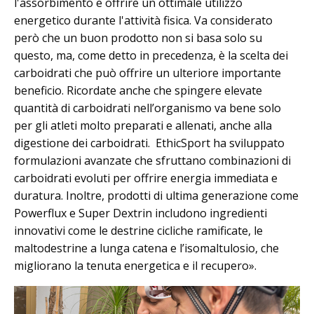
l'assorbimento e offrire un ottimale utilizzo
energetico durante l'attività fisica. Va considerato
però che un buon prodotto non si basa solo su
questo, ma, come detto in precedenza, è la scelta dei
carboidrati che può offrire un ulteriore importante
beneficio. Ricordate anche che spingere elevate
quantità di carboidrati nell’organismo va bene solo
per gli atleti molto preparati e allenati, anche alla
digestione dei carboidrati. EthicSport ha sviluppato
formulazioni avanzate che sfruttano combinazioni di
carboidrati evoluti per offrire energia immediata e
duratura. Inoltre, prodotti di ultima generazione come
Powerflux e Super Dextrin includono ingredienti
innovativi come le destrine cicliche ramificate, le
maltodestrine a lunga catena e l’isomaltulosio, che
migliorano la tenuta energetica e il recupero».