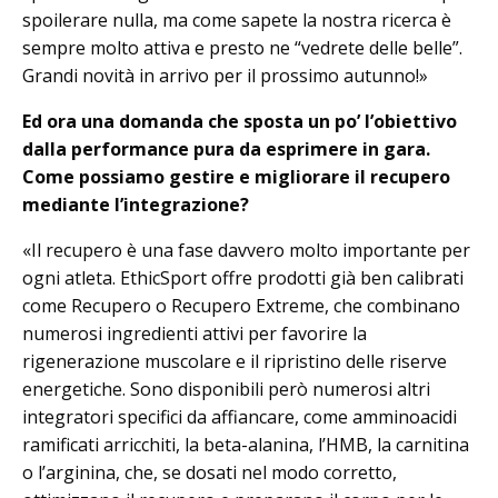
spoilerare nulla, ma come sapete la nostra ricerca è
sempre molto attiva e presto ne “vedrete delle belle”.
Grandi novità in arrivo per il prossimo autunno!»
Ed ora una domanda che sposta un po’ l’obiettivo
dalla performance pura da esprimere in gara.
Come possiamo gestire e migliorare il recupero
mediante l’integrazione?
«Il recupero è una fase davvero molto importante per
ogni atleta. EthicSport offre prodotti già ben calibrati
come Recupero o Recupero Extreme, che combinano
numerosi ingredienti attivi per favorire la
rigenerazione muscolare e il ripristino delle riserve
energetiche. Sono disponibili però numerosi altri
integratori specifici da affiancare, come amminoacidi
ramificati arricchiti, la beta-alanina, l’HMB, la carnitina
o l’arginina, che, se dosati nel modo corretto,