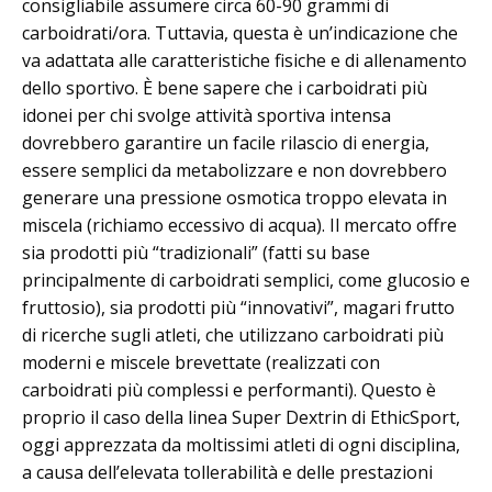
consigliabile assumere circa 60-90 grammi di
carboidrati/ora. Tuttavia, questa è un’indicazione che
va adattata alle caratteristiche fisiche e di allenamento
dello sportivo. È bene sapere che i carboidrati più
idonei per chi svolge attività sportiva intensa
dovrebbero garantire un facile rilascio di energia,
essere semplici da metabolizzare e non dovrebbero
generare una pressione osmotica troppo elevata in
miscela (richiamo eccessivo di acqua). Il mercato offre
sia prodotti più “tradizionali” (fatti su base
principalmente di carboidrati semplici, come glucosio e
fruttosio), sia prodotti più “innovativi”, magari frutto
di ricerche sugli atleti, che utilizzano carboidrati più
moderni e miscele brevettate (realizzati con
carboidrati più complessi e performanti). Questo è
proprio il caso della linea Super Dextrin di EthicSport,
oggi apprezzata da moltissimi atleti di ogni disciplina,
a causa dell’elevata tollerabilità e delle prestazioni