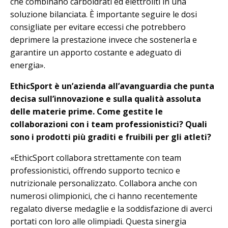
che combinano carboidrati ed elettroliti in una
soluzione bilanciata. È importante seguire le dosi
consigliate per evitare eccessi che potrebbero
deprimere la prestazione invece che sostenerla e
garantire un apporto costante e adeguato di
energia».
EthicSport è un’azienda all’avanguardia che punta
decisa sull’innovazione e sulla qualità assoluta
delle materie prime. Come gestite le
collaborazioni con i team professionistici? Quali
sono i prodotti più graditi e fruibili per gli atleti?
«EthicSport collabora strettamente con team
professionistici, offrendo supporto tecnico e
nutrizionale personalizzato. Collabora anche con
numerosi olimpionici, che ci hanno recentemente
regalato diverse medaglie e la soddisfazione di averci
portati con loro alle olimpiadi. Questa sinergia