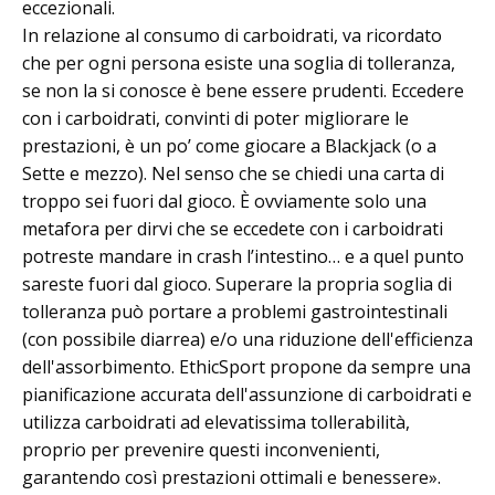
eccezionali.
In relazione al consumo di carboidrati, va ricordato
che per ogni persona esiste una soglia di tolleranza,
se non la si conosce è bene essere prudenti. Eccedere
con i carboidrati, convinti di poter migliorare le
prestazioni, è un po’ come giocare a Blackjack (o a
Sette e mezzo). Nel senso che se chiedi una carta di
troppo sei fuori dal gioco. È ovviamente solo una
metafora per dirvi che se eccedete con i carboidrati
potreste mandare in crash l’intestino… e a quel punto
sareste fuori dal gioco. Superare la propria soglia di
tolleranza può portare a problemi gastrointestinali
(con possibile diarrea) e/o una riduzione dell'efficienza
dell'assorbimento. EthicSport propone da sempre una
pianificazione accurata dell'assunzione di carboidrati e
utilizza carboidrati ad elevatissima tollerabilità,
proprio per prevenire questi inconvenienti,
garantendo così prestazioni ottimali e benessere».