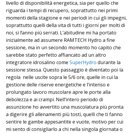
livello di disponibilità energetica, sia per quello che
riguarda i tempi di recupero, soprattutto nei primi
momenti della stagione e nei periodi in cui gli impegni,
soprattutto quelli della vita di tutti i giorni per molti di
noi, si fanno più serrati. L’abitudine mi ha portato
inizialmente ad assumere RAMTECH Hydro a fine
sessione, ma in un secondo momento ho capito che
sarebbe stato perfetto affiancato ad un altro
integratore idrosalino come
SuperHydro
durante la
sessione stessa. Questo passaggio è diventato poi la
regola nelle uscite sopra le 5/6 ore, quelle in cui la
gestione delle riserve energetiche e l’intenso e
prolungato lavoro muscolare apre le porte alla
debolezza e ai crampi. Nell’intero periodo di
assunzione ho avvertito una muscolatura più pronta
a digerire gli allenamenti più tosti, quelli che ti fanno
sentire le gambe appesantite e vuote, motivo per cui
mi sento di consigliarlo a chi nella singola giornata o