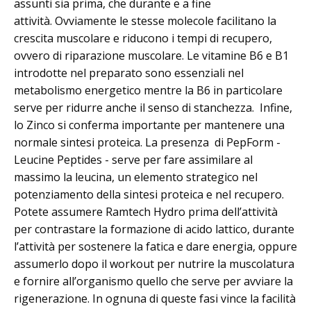
assunti sia prima, che durante e a fine
attività. Ovviamente le stesse molecole facilitano la
crescita muscolare e riducono i tempi di recupero,
ovvero di riparazione muscolare. Le vitamine B6 e B1
introdotte nel preparato sono essenziali nel
metabolismo energetico mentre la B6 in particolare
serve per ridurre anche il senso di stanchezza. Infine,
lo Zinco si conferma importante per mantenere una
normale sintesi proteica. La presenza di PepForm -
Leucine Peptides - serve per fare assimilare al
massimo la leucina, un elemento strategico nel
potenziamento della sintesi proteica e nel recupero.
Potete assumere Ramtech Hydro prima dell’attività
per contrastare la formazione di acido lattico, durante
l’attività per sostenere la fatica e dare energia, oppure
assumerlo dopo il workout per nutrire la muscolatura
e fornire all’organismo quello che serve per avviare la
rigenerazione. In ognuna di queste fasi vince la facilità