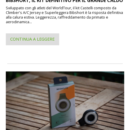
BIBSHORT, IL KIT DEFINITIVO PER IL GRANDE CALDO
Sviluppato con gli atleti del WorldTour, il kit Castelli composto da
Climber's A/C Jersey e Superleggera Bibshort è la risposta definitiva
alla calura estiva. Leggerezza, raffreddamento da primato e
aerodinamica...
CONTINUA A LEGGERE