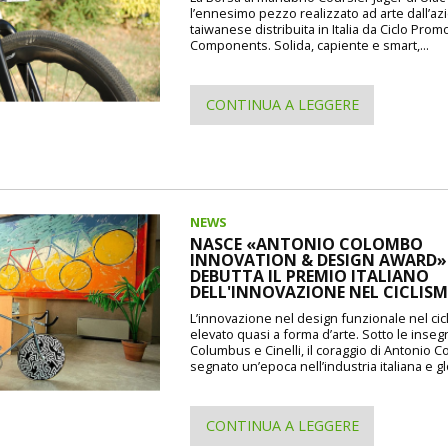
l’ennesimo pezzo realizzato ad arte dall’a
taiwanese distribuita in Italia da Ciclo Prom
Components. Solida, capiente e smart,...
CONTINUA A LEGGERE
NEWS
NASCE «ANTONIO COLOMBO
INNOVATION & DESIGN AWARD»: 
DEBUTTA IL PREMIO ITALIANO
DELL'INNOVAZIONE NEL CICLIS
L’innovazione nel design funzionale nel cic
elevato quasi a forma d’arte. Sotto le inseg
Columbus e Cinelli, il coraggio di Antonio 
segnato un’epoca nell’industria italiana e gl
CONTINUA A LEGGERE