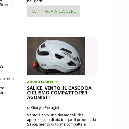
nei giorni...
icare...
CONTINUA A LEGGERE
DA
ano” nelle
ABBIGLIAMENTO
SALICE. VENTO, IL CASCO DA
tto
CICLISMO COMPATTO PER
oprio
AGONISTI
di Giorgio Perugini
Vento è solo uno dei modelli che
apprezziamo di più tra quelli prodotti da
Salice, merito di forme compatte e...