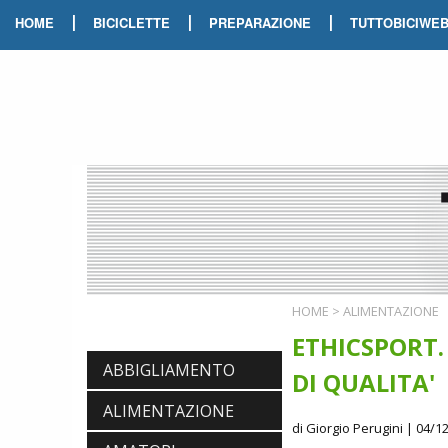
|
|
|
HOME
BICICLETTE
PREPARAZIONE
TUTTOBICIWE
HOME
>
ALIMENTAZIONE
ETHICSPORT.
ABBIGLIAMENTO
DI QUALITA'
ALIMENTAZIONE
di Giorgio Perugini
| 04/12