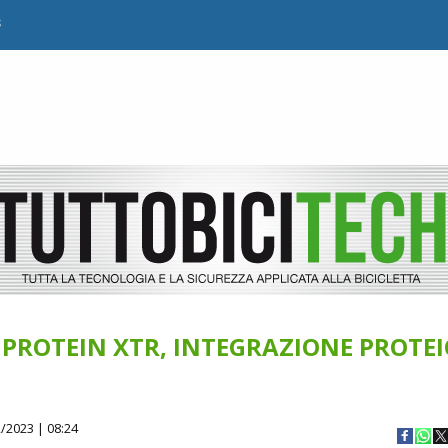
B
 PROTEIN XTR, INTEGRAZIONE PROTE
/2023 | 08:24