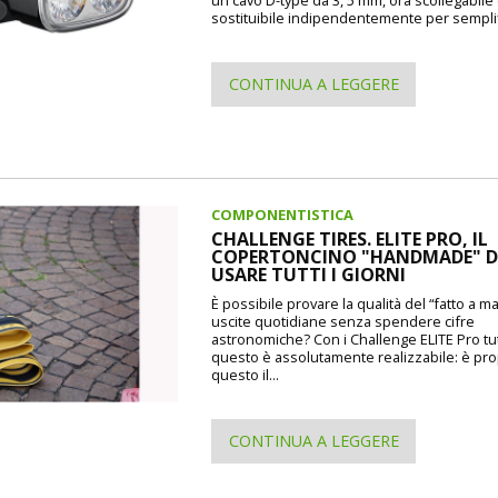
sostituibile indipendentemente per semplif
CONTINUA A LEGGERE
COMPONENTISTICA
CHALLENGE TIRES. ELITE PRO, IL
COPERTONCINO "HANDMADE" 
USARE TUTTI I GIORNI
È possibile provare la qualità del “fatto a m
uscite quotidiane senza spendere cifre
astronomiche? Con i Challenge ELITE Pro tu
questo è assolutamente realizzabile: è pr
questo il...
CONTINUA A LEGGERE