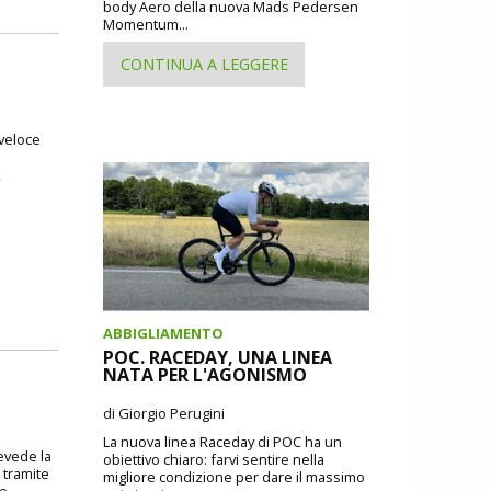
body Aero della nuova Mads Pedersen
Momentum...
CONTINUA A LEGGERE
 veloce
,
ABBIGLIAMENTO
POC. RACEDAY, UNA LINEA
NATA PER L'AGONISMO
di Giorgio Perugini
La nuova linea Raceday di POC ha un
revede la
obiettivo chiaro: farvi sentire nella
 tramite
migliore condizione per dare il massimo
 e