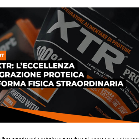
llenamento nel periodo invernale parliamo spesso di integ