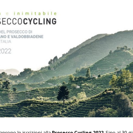
prono le iscrizioni alla
Prosecco Cycling 2022
. Sino al 30 