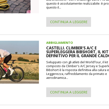
questo è assolutamente realizzabile: è pr
questo il...
CONTINUA A LEGGERE
ABBIGLIAMENTO
CASTELLI. CLIMBER'S A/C E
SUPERLEGGERA BIBSHORT, IL KIT
DEFINITIVO PER IL GRANDE CAL
Sviluppato con gli atleti del WorldTour, il kit 
composto da Climber's A/C Jersey e Super
Bibshort è la risposta definitiva alla calura e
Leggerezza, raffreddamento da primato e
aerodinamica...
CONTINUA A LEGGERE