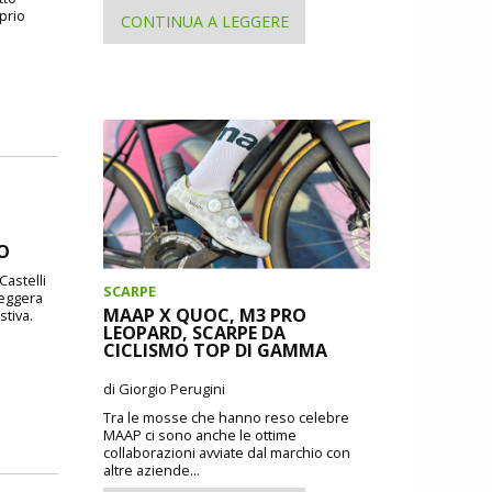
oprio
CONTINUA A LEGGERE
DO
Castelli
SCARPE
leggera
MAAP X QUOC, M3 PRO
stiva.
LEOPARD, SCARPE DA
CICLISMO TOP DI GAMMA
di Giorgio Perugini
Tra le mosse che hanno reso celebre
MAAP ci sono anche le ottime
collaborazioni avviate dal marchio con
altre aziende...