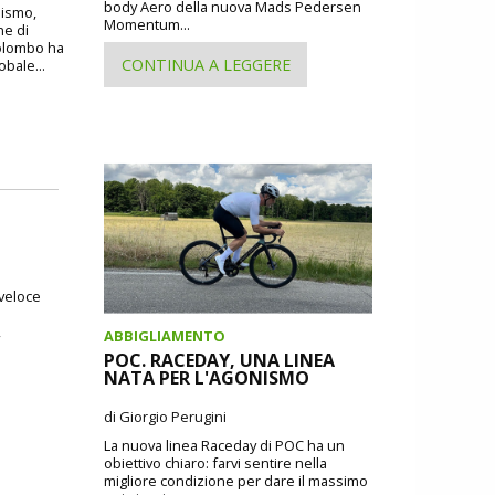
body Aero della nuova Mads Pedersen
lismo,
Momentum...
ne di
Colombo ha
CONTINUA A LEGGERE
obale...
 veloce
,
ABBIGLIAMENTO
POC. RACEDAY, UNA LINEA
NATA PER L'AGONISMO
di Giorgio Perugini
La nuova linea Raceday di POC ha un
obiettivo chiaro: farvi sentire nella
migliore condizione per dare il massimo