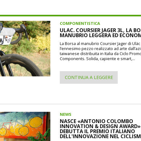
COMPONENTISTICA
ULAC. COURSIER JAGER 3L, LA B
MANUBRIO LEGGERA ED ECONO
La Borsa al manubrio Coursier Jager di Uläc d
l’ennesimo pezzo realizzato ad arte dall’a
taiwanese distribuita in Italia da Ciclo Prom
Components. Solida, capiente e smart,...
CONTINUA A LEGGERE
NEWS
NASCE «ANTONIO COLOMBO
INNOVATION & DESIGN AWARD»: 
DEBUTTA IL PREMIO ITALIANO
DELL'INNOVAZIONE NEL CICLIS