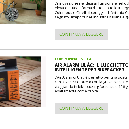
L’innovazione nel design funzionale nel cic
elevato quasi a forma d’arte. Sotto le inseg
Columbus e Cinelli, il coraggio di Antonio 
segnato un’epoca nell’industria italiana e gl
CONTINUA A LEGGERE
COMPONENTISTICA
AIR ALARM ULÄC: IL LUCCHETTO
INTELLIGENTE PER BIKEPACKER
L’Air Alarm di Uläc è perfetto per una sosta
con la vostra e-bike o con la gravel se state
viaggiando in bikepacking (pesa solo 156 g)
esattamente come capita...
CONTINUA A LEGGERE