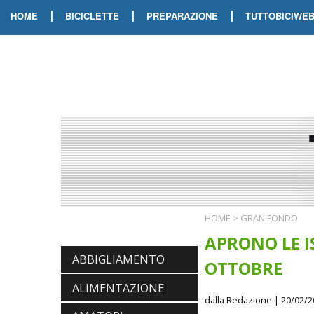
|
|
|
HOME
BICICLETTE
PREPARAZIONE
TUTTOBICIWE
HOME
>
GRAN FONDO
APRONO LE I
ABBIGLIAMENTO
OTTOBRE
ALIMENTAZIONE
dalla Redazione
| 20/02/2