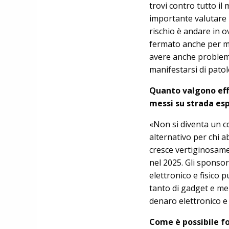
trovi contro tutto il
importante valutare l
rischio è andare in o
fermato anche per me
avere anche problemi 
manifestarsi di patol
Quanto valgono effe
messi su strada es
«Non si diventa un c
alternativo per chi a
cresce vertiginosamen
nel 2025. Gli sponsor
elettronico e fisico
tanto di gadget e me
denaro elettronico e 
Come è possibile f