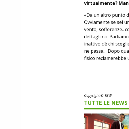
virtualmente? Manca
«Da un altro punto di
Ovviamente se sei un 
vento, sofferenze.. c
dettagli no. Parliamo
inattivo c’è chi sceg
ne passa… Dopo qualc
fisico reclamerebbe 
Copyright © TBW
TUTTE LE NEWS