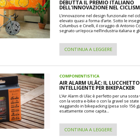
DEBUTTA IL PREMIO ITALIANO
DELL'INNOVAZIONE NEL CICLIS
L’innovazione nel design funzionale nel cic
elevato quasi a forma d’arte. Sotto le inseg
Columbus e Cinelli, il coraggio di Antonio 
segnato un’epoca nell’industria italiana e gl
CONTINUA A LEGGERE
COMPONENTISTICA
AIR ALARM ULÄC: IL LUCCHETTO
INTELLIGENTE PER BIKEPACKER
L’Air Alarm di Uläc è perfetto per una sosta
con la vostra e-bike o con la gravel se state
viaggiando in bikepacking (pesa solo 156 g)
esattamente come capita...
CONTINUA A LEGGERE