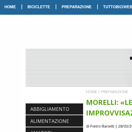
|
|
|
HOME
BICICLETTE
PREPARAZIONE
TUTTOBICIWE
HOME
>
PREPARAZIONE
MORELLI: «LE
ABBIGLIAMENTO
IMPROVVISA
ALIMENTAZIONE
di Pietro Illarietti
| 28/03/2