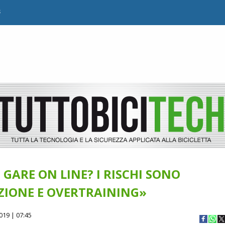
B
 GARE ON LINE? I RISCHI SONO
ZIONE E OVERTRAINING»
019 | 07:45