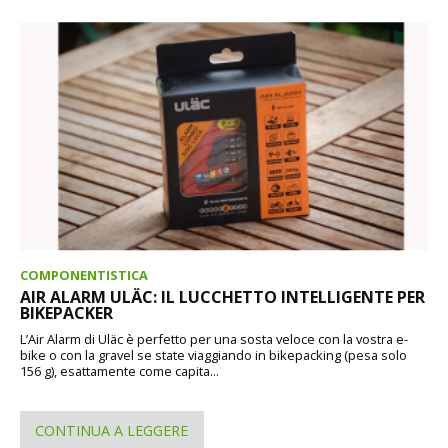
COMPONENTISTICA
AIR ALARM ULÄC: IL LUCCHETTO INTELLIGENTE PER
BIKEPACKER
L’Air Alarm di Uläc è perfetto per una sosta veloce con la vostra e-
bike o con la gravel se state viaggiando in bikepacking (pesa solo
156 g), esattamente come capita...
CONTINUA A LEGGERE