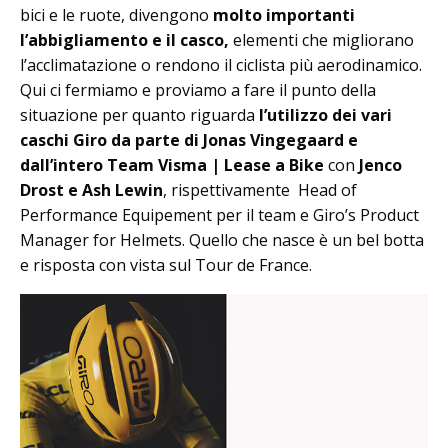
bici e le ruote, divengono
molto importanti
l’abbigliamento e il casco,
elementi che migliorano
l’acclimatazione o rendono il ciclista più aerodinamico.
Qui ci fermiamo e proviamo a fare il punto della
situazione per quanto riguarda
l’utilizzo dei vari
caschi Giro da parte di Jonas Vingegaard e
dall’intero Team Visma | Lease a Bike
con
Jenco
Drost e Ash Lewin
, rispettivamente Head of
Performance Equipement per il team e Giro’s Product
Manager for Helmets. Quello che nasce è un bel botta
e risposta con vista sul Tour de France.