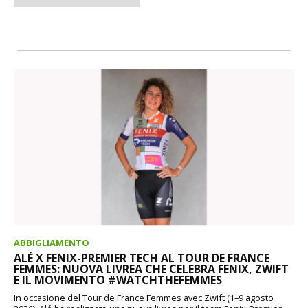
ABBIGLIAMENTO
ALÉ X FENIX-PREMIER TECH AL TOUR DE FRANCE
FEMMES: NUOVA LIVREA CHE CELEBRA FENIX, ZWIFT
E IL MOVIMENTO #WATCHTHEFEMMES
In occasione del Tour de France Femmes avec Zwift (1–9 agosto