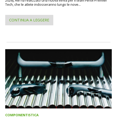
2026), Alé ha realizzato una nuova livrea per il team Fenix-Premier
Tech, che le atlete indosseranno lungo le nove...
CONTINUA A LEGGERE
COMPONENTISTICA