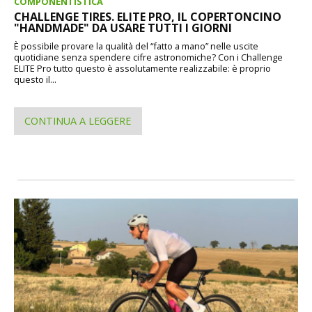
COMPONENTISTICA
CHALLENGE TIRES. ELITE PRO, IL COPERTONCINO
"HANDMADE" DA USARE TUTTI I GIORNI
È possibile provare la qualità del “fatto a mano” nelle uscite
quotidiane senza spendere cifre astronomiche? Con i Challenge
ELITE Pro tutto questo è assolutamente realizzabile: è proprio
questo il...
CONTINUA A LEGGERE