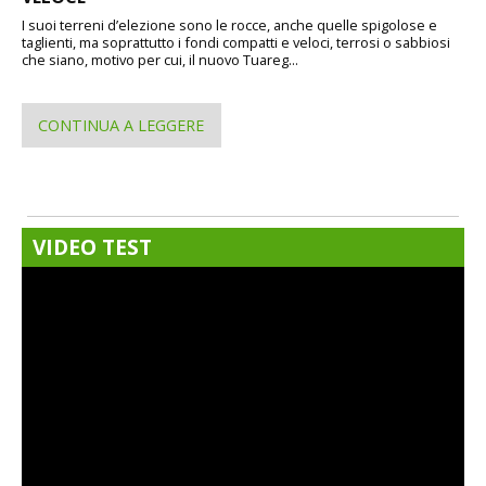
I suoi terreni d’elezione sono le rocce, anche quelle spigolose e
taglienti, ma soprattutto i fondi compatti e veloci, terrosi o sabbiosi
che siano, motivo per cui, il nuovo Tuareg...
CONTINUA A LEGGERE
VIDEO TEST