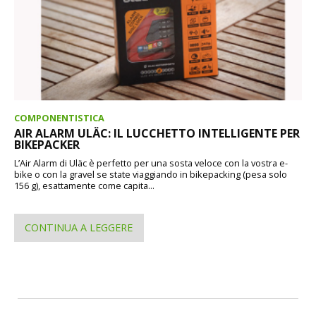
COMPONENTISTICA
AIR ALARM ULÄC: IL LUCCHETTO INTELLIGENTE PER
BIKEPACKER
L’Air Alarm di Uläc è perfetto per una sosta veloce con la vostra e-
bike o con la gravel se state viaggiando in bikepacking (pesa solo
156 g), esattamente come capita...
CONTINUA A LEGGERE