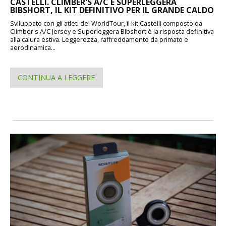
CASTELLI. CLIMBER'S A/C E SUPERLEGGERA
BIBSHORT, IL KIT DEFINITIVO PER IL GRANDE CALDO
Sviluppato con gli atleti del WorldTour, il kit Castelli composto da
Climber's A/C Jersey e Superleggera Bibshort è la risposta definitiva
alla calura estiva. Leggerezza, raffreddamento da primato e
aerodinamica...
CONTINUA A LEGGERE