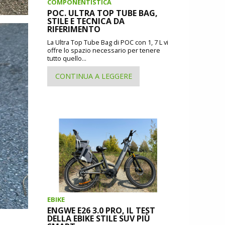
COMPONENTISTICA
POC. ULTRA TOP TUBE BAG,
STILE E TECNICA DA
RIFERIMENTO
La Ultra Top Tube Bag di POC con 1, 7 L vi
offre lo spazio necessario per tenere
tutto quello...
CONTINUA A LEGGERE
EBIKE
ENGWE E26 3.0 PRO, IL TEST
DELLA EBIKE STILE SUV PIÙ