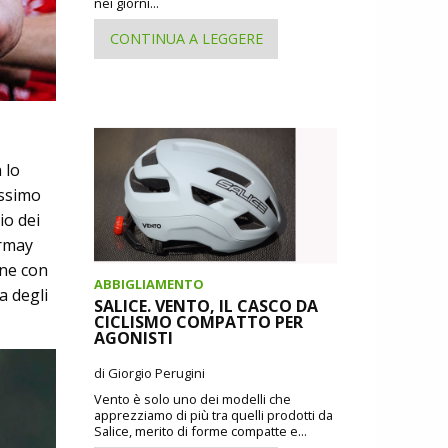
nei giorni...
CONTINUA A LEGGERE
 lo
assimo
io dei
irmay
one con
ABBIGLIAMENTO
a degli
SALICE. VENTO, IL CASCO DA
CICLISMO COMPATTO PER
AGONISTI
di Giorgio Perugini
Vento è solo uno dei modelli che
apprezziamo di più tra quelli prodotti da
Salice, merito di forme compatte e...