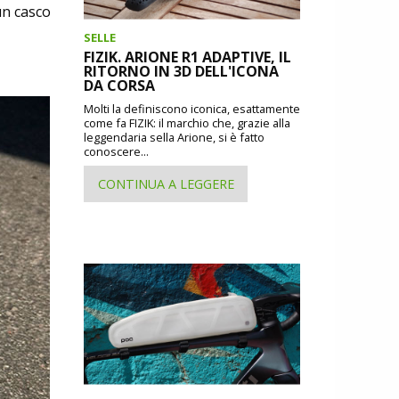
un casco
SELLE
FIZIK. ARIONE R1 ADAPTIVE, IL
RITORNO IN 3D DELL'ICONA
DA CORSA
Molti la definiscono iconica, esattamente
come fa FIZIK: il marchio che, grazie alla
leggendaria sella Arione, si è fatto
conoscere...
CONTINUA A LEGGERE