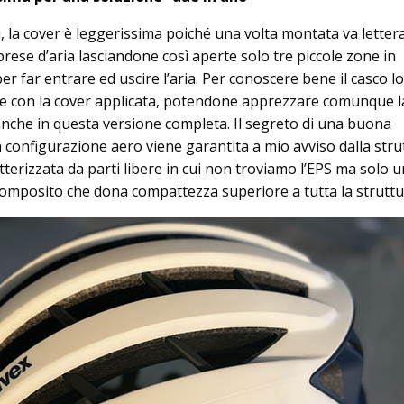
ti, la cover è leggerissima poiché una volta montata va lette
prese d’aria lasciandone così aperte solo tre piccole zone in
per far entrare ed uscire l’aria. Per conoscere bene il casco l
nte con la cover applicata, potendone apprezzare comunque l
nche in questa versione completa. Il segreto di una buona
n configurazione aero viene garantita a mio avviso dalla stru
tterizzata da parti libere in cui non troviamo l’EPS ma solo u
 composito che dona compattezza superiore a tutta la strutt