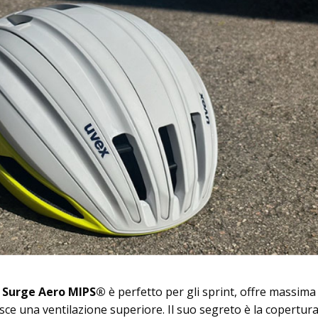
x Surge Aero MIPS®
è perfetto per gli sprint, offre massima
sce una ventilazione superiore. Il suo segreto è la copertur