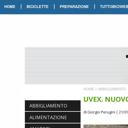
|
|
|
HOME
BICICLETTE
PREPARAZIONE
TUTTOBICIWE
HOME
>
ABBIGLIAMENTO
UVEX. NUOVO
ABBIGLIAMENTO
di Giorgio Perugini
| 21/07
ALIMENTAZIONE