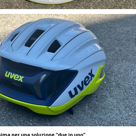
sima per una soluzione “due in uno”