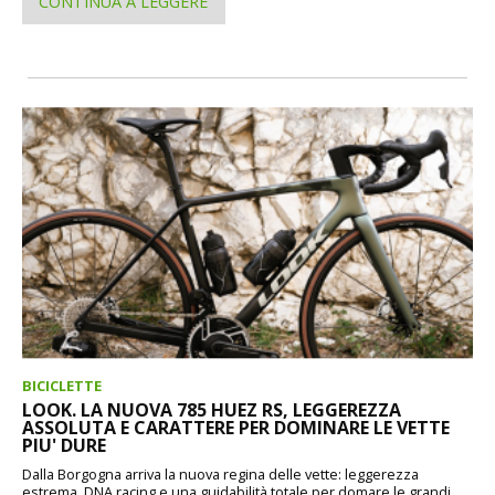
CONTINUA A LEGGERE
BICICLETTE
LOOK. LA NUOVA 785 HUEZ RS, LEGGEREZZA
ASSOLUTA E CARATTERE PER DOMINARE LE VETTE
PIU' DURE
Dalla Borgogna arriva la nuova regina delle vette: leggerezza
estrema, DNA racing e una guidabilità totale per domare le grandi