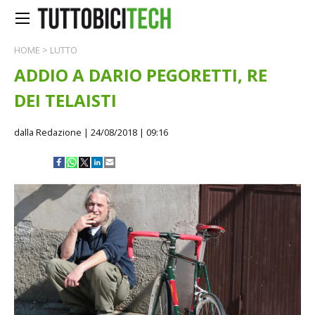
HOME
>
LUTTO
ADDIO A DARIO PEGORETTI, RE
DEI TELAISTI
dalla Redazione
| 24/08/2018 | 09:16