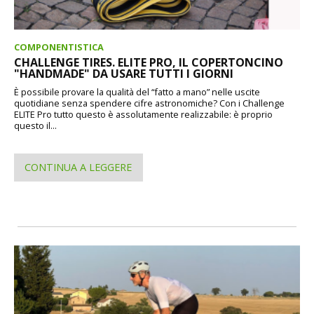
COMPONENTISTICA
CHALLENGE TIRES. ELITE PRO, IL COPERTONCINO
"HANDMADE" DA USARE TUTTI I GIORNI
È possibile provare la qualità del “fatto a mano” nelle uscite
quotidiane senza spendere cifre astronomiche? Con i Challenge
ELITE Pro tutto questo è assolutamente realizzabile: è proprio
questo il...
CONTINUA A LEGGERE