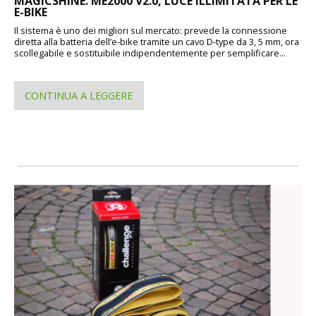
MAGICSHINE. ME2000 V2.0, LUCE ILLIMITATA PER LE
E-BIKE
Il sistema è uno dei migliori sul mercato: prevede la connessione
diretta alla batteria dell’e-bike tramite un cavo D-type da 3, 5 mm, ora
scollegabile e sostituibile indipendentemente per semplificare...
CONTINUA A LEGGERE