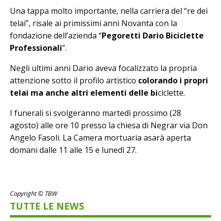
Una tappa molto importante, nella carriera del “re dei
telai”, risale ai primissimi anni Novanta con la
fondazione dell’azienda “
Pegoretti Dario Biciclette
Professionali
”.
Negli ultimi anni Dario aveva focalizzato la propria
attenzione sotto il profilo artistico
colorando i propri
telai ma anche altri elementi delle bi
ciclette.
I funerali si svolgeranno martedì prossimo (28
agosto) alle ore 10 presso la chiesa di Negrar via Don
Angelo Fasoli. La Camera mortuaria asarà aperta
domani dalle 11 alle 15 e lunedì 27.
Copyright © TBW
TUTTE LE NEWS