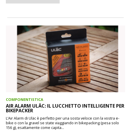
COMPONENTISTICA
AIR ALARM ULÄC: IL LUCCHETTO INTELLIGENTE PER
BIKEPACKER
L’Air Alarm di Uläc è perfetto per una sosta veloce con la vostra e-
bike o con la gravel se state viaggiando in bikepacking (pesa solo
156 g), esattamente come capita...