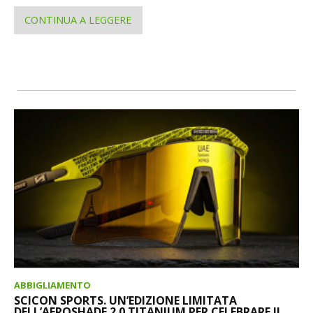
CONTINUA A LEGGERE
ABBIGLIAMENTO
SCICON SPORTS. UN’EDIZIONE LIMITATA
DELL’AEROSHADE 2.0 TITANIUM PER CELEBRARE IL