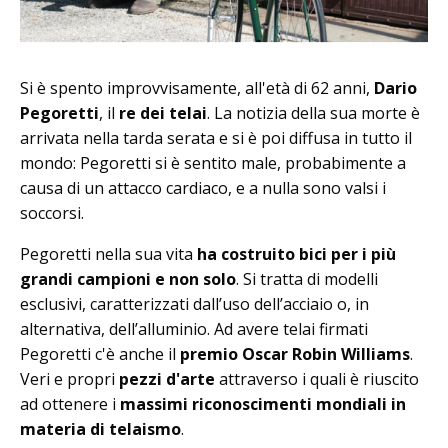
Si è spento improvvisamente, all'età di 62 anni,
Dario
Pegoretti
, il
re dei telai
. La notizia della sua morte è
arrivata nella tarda serata e si è poi diffusa in tutto il
mondo: Pegoretti si è sentito male, probabimente a
causa di un attacco cardiaco, e a nulla sono valsi i
soccorsi.
Pegoretti nella sua vita
ha costruito bici per i più
grandi campioni e non solo
. Si tratta di modelli
esclusivi, caratterizzati dall’uso dell’acciaio o, in
alternativa, dell’alluminio. Ad avere telai firmati
Pegoretti c'è anche il
premio Oscar Robin Williams
.
Veri e propri
pezzi d'arte
attraverso i quali è riuscito
ad ottenere i
massimi riconoscimenti mondiali in
materia di telaismo
.