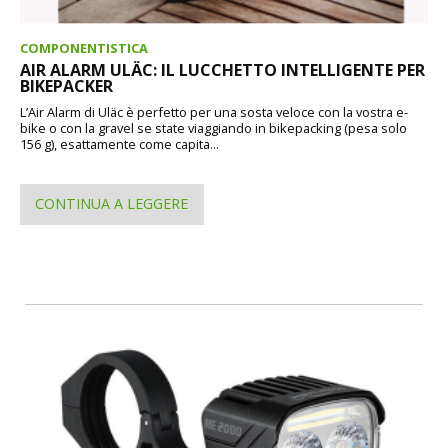
COMPONENTISTICA
AIR ALARM ULÄC: IL LUCCHETTO INTELLIGENTE PER
BIKEPACKER
L’Air Alarm di Uläc è perfetto per una sosta veloce con la vostra e-
bike o con la gravel se state viaggiando in bikepacking (pesa solo
156 g), esattamente come capita...
CONTINUA A LEGGERE