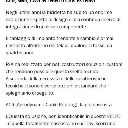
ACR, SMR, CAVI INTERNI o CAVI ESTERNI
Negli ultimi anni la bicicletta ha subito un enorme
evoluzione rispetto ai design e alla continua ricerca di
integrazione di qualsiasi componente.
Il cablaggio di impianto frenante e cambio è ormai
nascosto all’interno del telaio, qualora ci fosse, da
qualche anno.
FSA ha realizzato per noti costruttori soluzioni custom
che rendono possibile questa scelta tecnica.
A seconda della necessità e delle caratteristiche
tecniche ci sono diverse opzioni e standard che
spieghiamo di seguito.
ACR (Aerodynamic Cable Routing), la più nascosta
ùQuesta soluzione, ben identificabile in questo
VIDEO
, è quella totalmente nascosta in cui i cavi scorrono