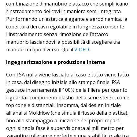
combinazione di manubrio e attacco che semplificano
l’instradamento dei cavi in maniera semi-integrata.
Pur fornendo un’estetica elegante e aerodinamica, la
copertura dei cavi regolabile in lunghezza consente
l'instradamento senza rimozione dell’attacco
manubrio lasciandovi la possibilità di scegliere tra
manubri di tipo diverso. Qui il
VIDEO
.
Ingegnerizzazione e produzione interna
Con FSA nulla viene lasciato al caso e tutto viene fatto
in casa, dal disegno iniziale allo stampo finale. FSA
gestisce internamente il 100% della filiera per quanto
riguarda i componenti plastici della serie sterzo, come
top cone e distanziali. Insomma, dal design iniziale
all'analisi Moldflow (che simula il flusso della plastica),
fino allo stampaggio a iniezione nei propri reparti,
ogni singola fase è supervisionata al millimetro per
garantire tolleranze perfette e una stabilità totale tra