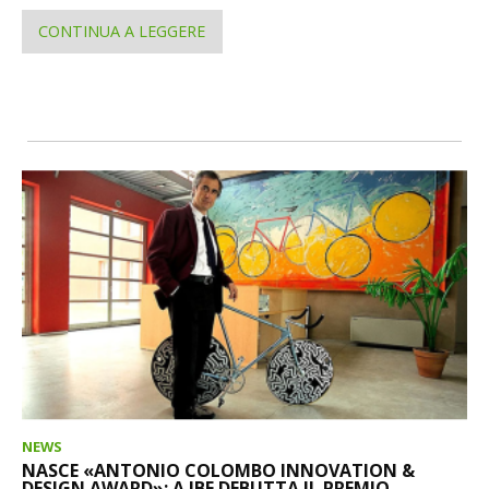
CONTINUA A LEGGERE
NEWS
NASCE «ANTONIO COLOMBO INNOVATION &
DESIGN AWARD»: A IBF DEBUTTA IL PREMIO