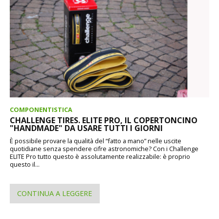
COMPONENTISTICA
CHALLENGE TIRES. ELITE PRO, IL COPERTONCINO
"HANDMADE" DA USARE TUTTI I GIORNI
È possibile provare la qualità del “fatto a mano” nelle uscite
quotidiane senza spendere cifre astronomiche? Con i Challenge
ELITE Pro tutto questo è assolutamente realizzabile: è proprio
questo il...
CONTINUA A LEGGERE