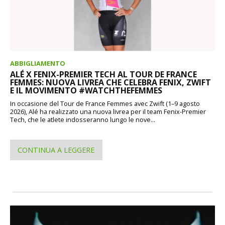
ABBIGLIAMENTO
ALÉ X FENIX-PREMIER TECH AL TOUR DE FRANCE
FEMMES: NUOVA LIVREA CHE CELEBRA FENIX, ZWIFT
E IL MOVIMENTO #WATCHTHEFEMMES
In occasione del Tour de France Femmes avec Zwift (1–9 agosto
2026), Alé ha realizzato una nuova livrea per il team Fenix-Premier
Tech, che le atlete indosseranno lungo le nove...
CONTINUA A LEGGERE