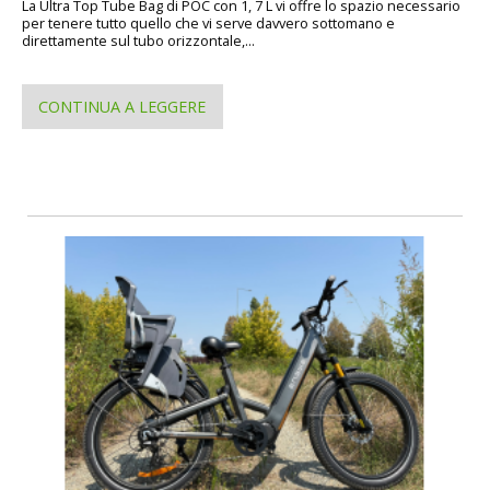
La Ultra Top Tube Bag di POC con 1, 7 L vi offre lo spazio necessario
per tenere tutto quello che vi serve davvero sottomano e
direttamente sul tubo orizzontale,...
CONTINUA A LEGGERE