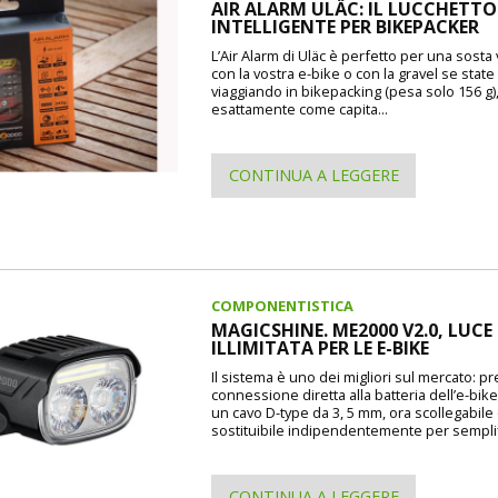
AIR ALARM ULÄC: IL LUCCHETTO
INTELLIGENTE PER BIKEPACKER
L’Air Alarm di Uläc è perfetto per una sosta
con la vostra e-bike o con la gravel se state
viaggiando in bikepacking (pesa solo 156 g)
esattamente come capita...
CONTINUA A LEGGERE
COMPONENTISTICA
MAGICSHINE. ME2000 V2.0, LUCE
ILLIMITATA PER LE E-BIKE
Il sistema è uno dei migliori sul mercato: p
connessione diretta alla batteria dell’e-bike
un cavo D-type da 3, 5 mm, ora scollegabile
sostituibile indipendentemente per semplif
CONTINUA A LEGGERE