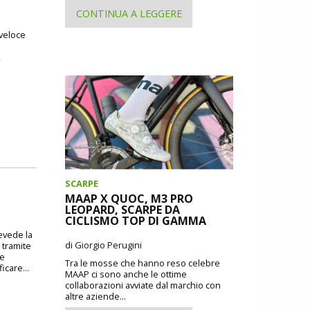
CONTINUA A LEGGERE
 veloce
,
SCARPE
MAAP X QUOC, M3 PRO
LEOPARD, SCARPE DA
CICLISMO TOP DI GAMMA
revede la
di Giorgio Perugini
 tramite
 e
Tra le mosse che hanno reso celebre
icare...
MAAP ci sono anche le ottime
collaborazioni avviate dal marchio con
altre aziende...