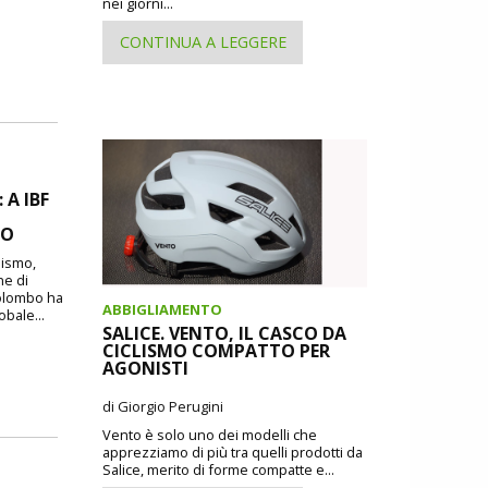
nei giorni...
CONTINUA A LEGGERE
A IBF
MO
lismo,
ne di
Colombo ha
ABBIGLIAMENTO
obale...
SALICE. VENTO, IL CASCO DA
CICLISMO COMPATTO PER
AGONISTI
di Giorgio Perugini
Vento è solo uno dei modelli che
apprezziamo di più tra quelli prodotti da
Salice, merito di forme compatte e...