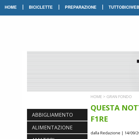
|
|
|
HOME
BICICLETTE
PREPARAZIONE
TUTTOBICIWE
HOME
>
GRAN FONDO
QUESTA NOTT
ABBIGLIAMENTO
F1RE
ALIMENTAZIONE
dalla Redazione
| 14/09/2