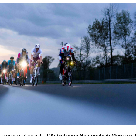
a rovescia è iniziato. L’
Autodromo Nazionale di Monza e il