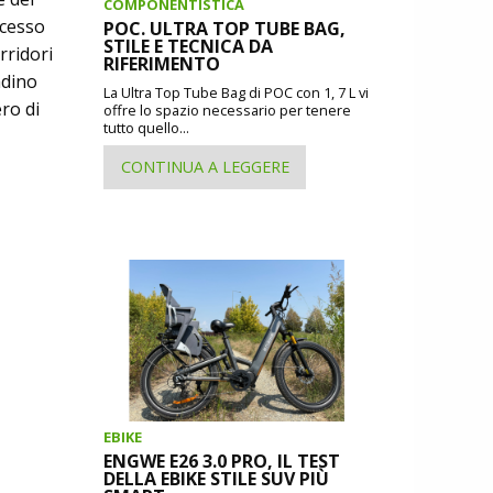
COMPONENTISTICA
ccesso
POC. ULTRA TOP TUBE BAG,
STILE E TECNICA DA
rridori
RIFERIMENTO
adino
La Ultra Top Tube Bag di POC con 1, 7 L vi
ro di
offre lo spazio necessario per tenere
tutto quello...
CONTINUA A LEGGERE
EBIKE
ENGWE E26 3.0 PRO, IL TEST
DELLA EBIKE STILE SUV PIÙ