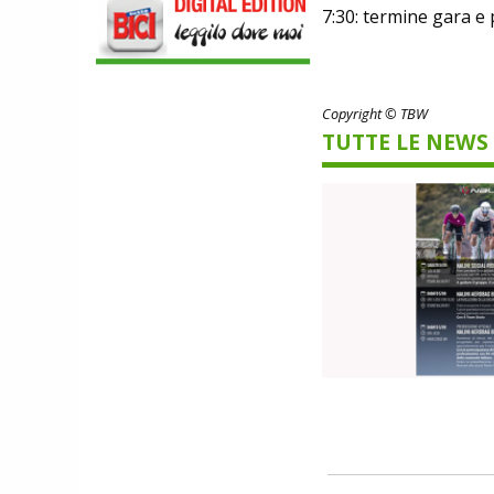
LEGGEREZZA ASSOLUTA E CARATTERE
7:30: termine gara e
PER DOMINARE LE VETTE PIU' DURE
Copyright © TBW
TUTTE LE NEWS