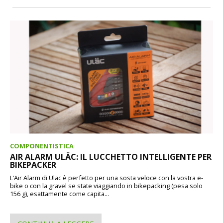
COMPONENTISTICA
AIR ALARM ULÄC: IL LUCCHETTO INTELLIGENTE PER
BIKEPACKER
L’Air Alarm di Uläc è perfetto per una sosta veloce con la vostra e-
bike o con la gravel se state viaggiando in bikepacking (pesa solo
156 g), esattamente come capita...