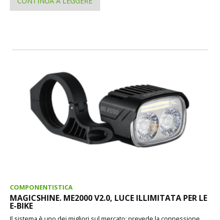
CONTINUA A LEGGERE
COMPONENTISTICA
MAGICSHINE. ME2000 V2.0, LUCE ILLIMITATA PER LE
E-BIKE
Il sistema è uno dei migliori sul mercato: prevede la connessione