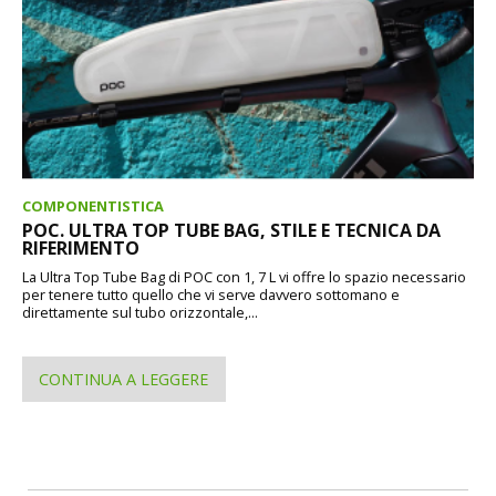
COMPONENTISTICA
POC. ULTRA TOP TUBE BAG, STILE E TECNICA DA
RIFERIMENTO
La Ultra Top Tube Bag di POC con 1, 7 L vi offre lo spazio necessario
per tenere tutto quello che vi serve davvero sottomano e
direttamente sul tubo orizzontale,...
CONTINUA A LEGGERE