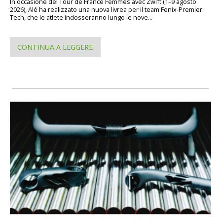
In occasione del Tour de France Femmes avec Zwift (1–9 agosto
2026), Alé ha realizzato una nuova livrea per il team Fenix-Premier
Tech, che le atlete indosseranno lungo le nove...
CONTINUA A LEGGERE