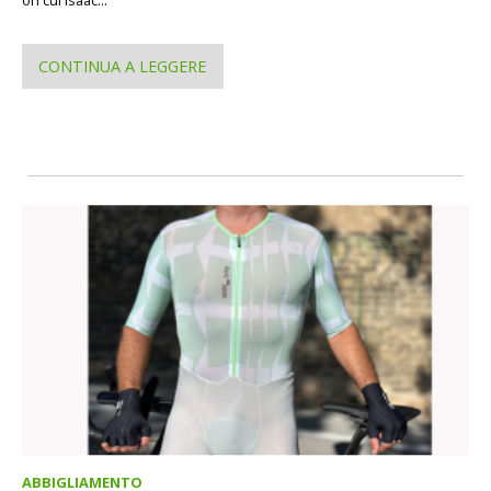
on cui Isaac...
CONTINUA A LEGGERE
ABBIGLIAMENTO