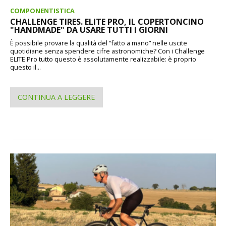
COMPONENTISTICA
CHALLENGE TIRES. ELITE PRO, IL COPERTONCINO
"HANDMADE" DA USARE TUTTI I GIORNI
È possibile provare la qualità del “fatto a mano” nelle uscite
quotidiane senza spendere cifre astronomiche? Con i Challenge
ELITE Pro tutto questo è assolutamente realizzabile: è proprio
questo il...
CONTINUA A LEGGERE