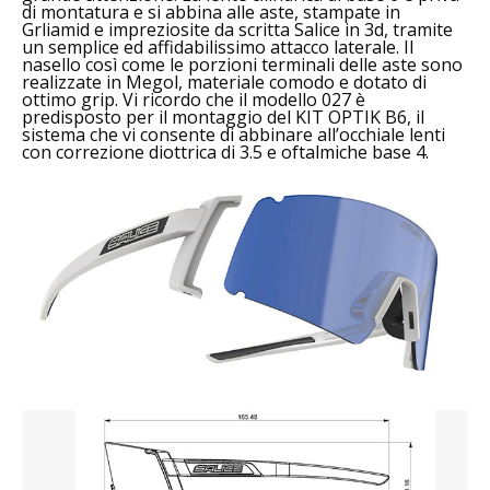
di montatura e si abbina alle aste, stampate in
Grliamid e impreziosite da scritta Salice in 3d, tramite
un semplice ed affidabilissimo attacco laterale. Il
nasello così come le porzioni terminali delle aste sono
realizzate in Megol, materiale comodo e dotato di
ottimo grip. Vi ricordo che il modello 027 è
predisposto per il montaggio del KIT OPTIK B6, il
sistema che vi consente di abbinare all’occhiale lenti
con correzione diottrica di 3.5 e oftalmiche base 4.