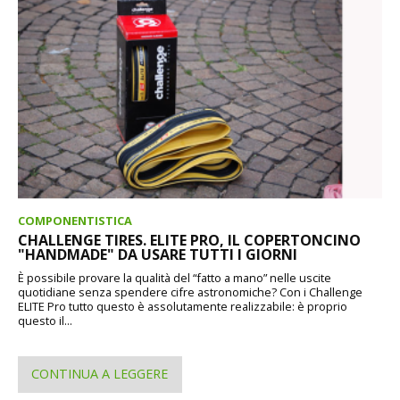
COMPONENTISTICA
CHALLENGE TIRES. ELITE PRO, IL COPERTONCINO
"HANDMADE" DA USARE TUTTI I GIORNI
È possibile provare la qualità del “fatto a mano” nelle uscite
quotidiane senza spendere cifre astronomiche? Con i Challenge
ELITE Pro tutto questo è assolutamente realizzabile: è proprio
questo il...
CONTINUA A LEGGERE