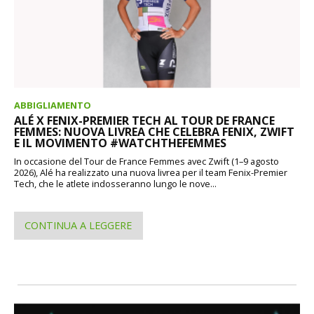
ABBIGLIAMENTO
ALÉ X FENIX-PREMIER TECH AL TOUR DE FRANCE
FEMMES: NUOVA LIVREA CHE CELEBRA FENIX, ZWIFT
E IL MOVIMENTO #WATCHTHEFEMMES
In occasione del Tour de France Femmes avec Zwift (1–9 agosto
2026), Alé ha realizzato una nuova livrea per il team Fenix-Premier
Tech, che le atlete indosseranno lungo le nove...
CONTINUA A LEGGERE