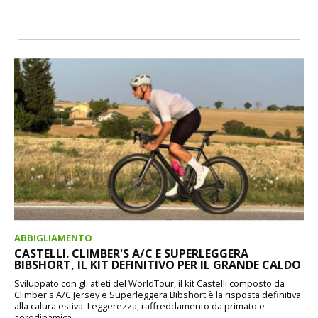
ABBIGLIAMENTO
CASTELLI. CLIMBER'S A/C E SUPERLEGGERA
BIBSHORT, IL KIT DEFINITIVO PER IL GRANDE CALDO
Sviluppato con gli atleti del WorldTour, il kit Castelli composto da
Climber's A/C Jersey e Superleggera Bibshort è la risposta definitiva
alla calura estiva. Leggerezza, raffreddamento da primato e
aerodinamica...