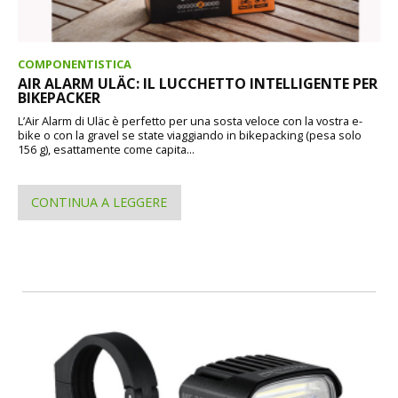
COMPONENTISTICA
AIR ALARM ULÄC: IL LUCCHETTO INTELLIGENTE PER
BIKEPACKER
L’Air Alarm di Uläc è perfetto per una sosta veloce con la vostra e-
bike o con la gravel se state viaggiando in bikepacking (pesa solo
156 g), esattamente come capita...
CONTINUA A LEGGERE